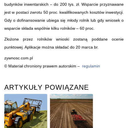
budynków inwentarskich – do 200 tys. zł. Wsparcie przyznawane
jest w postaci zwrotu 50 proc. kwalifikowanych kosztów inwestycji.
Gdy o dofinansowanie ubiega się młody rolnik lub gdy wniosek o
wsparcie składa wspólnie kilku rolników – 60 proc.
Złożone przez rolników wnioski zostaną poddane ocenie
punktowej. Aplikacje można składać do 20 marca br.
zywnosc.com.pl
© Materiał chroniony prawem autorskim –
regulamin
ARTYKUŁY POWIĄZANE