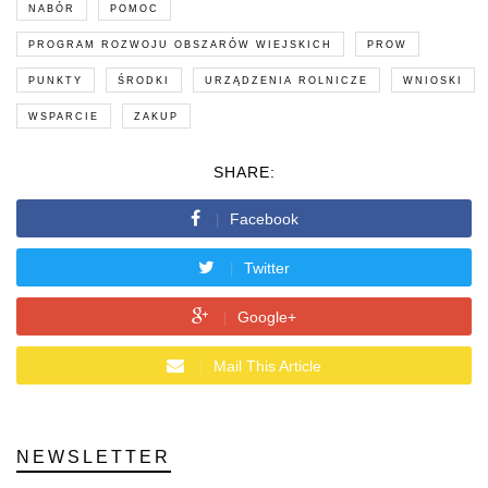
NABÓR
POMOC
PROGRAM ROZWOJU OBSZARÓW WIEJSKICH
PROW
PUNKTY
ŚRODKI
URZĄDZENIA ROLNICZE
WNIOSKI
WSPARCIE
ZAKUP
SHARE:
Facebook
Twitter
Google+
Mail This Article
NEWSLETTER