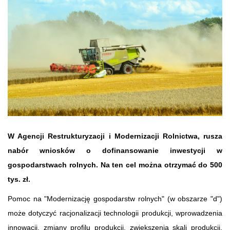
W Agencji Restrukturyzacji i Modernizacji Rolnictwa, rusza
nabór wniosków o dofinansowanie inwestycji w
gospodarstwach rolnych. Na ten cel można otrzymać do 500
tys. zł.
Pomoc na "Modernizację gospodarstw rolnych" (w obszarze "d")
może dotyczyć racjonalizacji technologii produkcji, wprowadzenia
innowacji, zmiany profilu produkcji, zwiększenia skali produkcji,