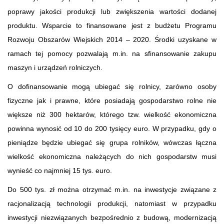
poprawy jakości produkcji lub zwiększenia wartości dodanej
produktu. Wsparcie to finansowane jest z budżetu Programu
Rozwoju Obszarów Wiejskich 2014 – 2020. Środki uzyskane w
ramach tej pomocy pozwalają m.in. na sfinansowanie zakupu
maszyn i urządzeń rolniczych.
O dofinansowanie mogą ubiegać się rolnicy, zarówno osoby
fizyczne jak i prawne, które posiadają gospodarstwo rolne nie
większe niż 300 hektarów, którego tzw. wielkość ekonomiczna
powinna wynosić od 10 do 200 tysięcy euro. W przypadku, gdy o
pieniądze będzie ubiegać się grupa rolników, wówczas łączna
wielkość ekonomiczna należących do nich gospodarstw musi
wynieść co najmniej 15 tys. euro.
Do 500 tys. zł można otrzymać m.in. na inwestycje związane z
racjonalizacją technologii produkcji, natomiast w przypadku
inwestycji niezwiązanych bezpośrednio z budową, modernizacją