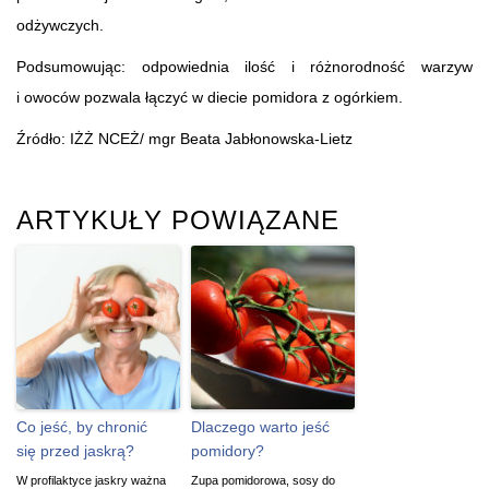
odżywczych.
Podsumowując: odpowiednia ilość i różnorodność warzyw
i owoców pozwala łączyć w diecie pomidora z ogórkiem.
Źródło: IŻŻ NCEŻ/ mgr Beata Jabłonowska-Lietz
ARTYKUŁY POWIĄZANE
Co jeść, by chronić
Dlaczego warto jeść
się przed jaskrą?
pomidory?
W profilaktyce jaskry ważna
Zupa pomidorowa, sosy do