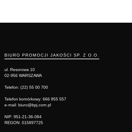
BIURO PROMOCJI JAKOŚCI SP. Z O.O.
ul. Resorowa 10
02-956 WARSZAWA
Telefon: (22) 55 00 700
Telefon komórkowy: 666 855 557
e-mail: biuro@bpj.com.pl
NIP: 951-21-36-084
REGON: 015897725