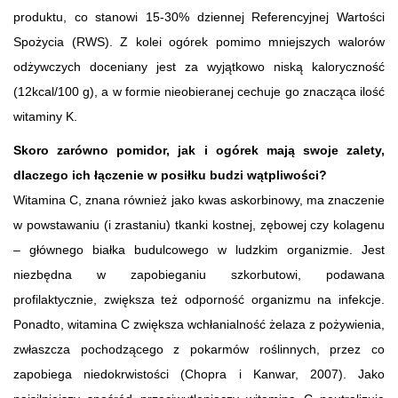
produktu, co stanowi 15-30% dziennej Referencyjnej Wartości
Spożycia (RWS). Z kolei ogórek pomimo mniejszych walorów
odżywczych doceniany jest za wyjątkowo niską kaloryczność
(12kcal/100 g), a w formie nieobieranej cechuje go znacząca ilość
witaminy K.
Skoro zarówno pomidor, jak i ogórek mają swoje zalety,
dlaczego ich łączenie w posiłku budzi wątpliwości?
Witamina C, znana również jako kwas askorbinowy, ma znaczenie
w powstawaniu (i zrastaniu) tkanki kostnej, zębowej czy kolagenu
– głównego białka budulcowego w ludzkim organizmie. Jest
niezbędna w zapobieganiu szkorbutowi, podawana
profilaktycznie, zwiększa też odporność organizmu na infekcje.
Ponadto, witamina C zwiększa wchłanialność żelaza z pożywienia,
zwłaszcza pochodzącego z pokarmów roślinnych, przez co
zapobiega niedokrwistości (Chopra i Kanwar, 2007). Jako