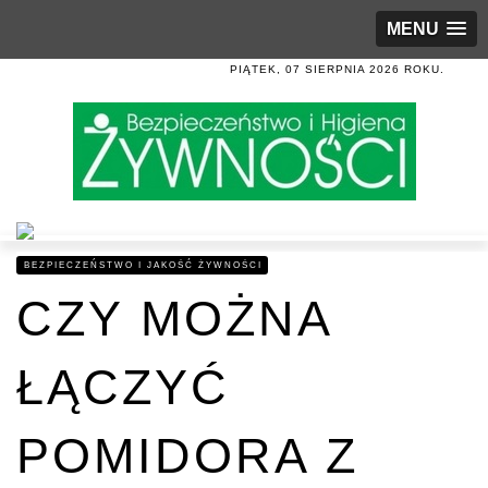
MENU
PIĄTEK, 07 SIERPNIA 2026 ROKU.
BEZPIECZEŃSTWO I JAKOŚĆ ŻYWNOŚCI
CZY MOŻNA
ŁĄCZYĆ
POMIDORA Z