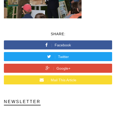
SHARE:
Facebook
Twitter
Google+
Mail This Article
NEWSLETTER