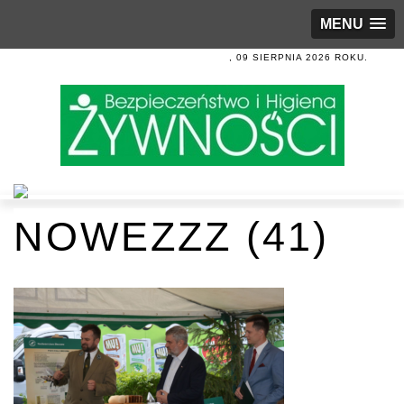
MENU
, 09 SIERPNIA 2026 ROKU.
NOWEZZZ (41)