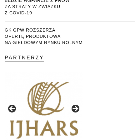
BĘDZIE WSPARCIE Z PROW
ZA STRATY W ZWIĄZKU
Z COVID-19
GK GPW ROZSZERZA
OFERTĘ PRODUKTOWĄ
NA GIEŁDOWYM RYNKU ROLNYM
PARTNERZY