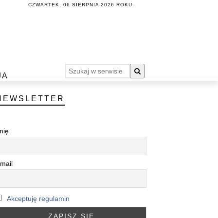
CZWARTEK, 06 SIERPNIA 2026 ROKU.
JA
NEWSLETTER
mię
mail
Akceptuję regulamin