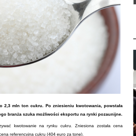
2,3 mln ton cukru. Po zniesieniu kwotowania, powstała
ego branża szuka możliwości eksportu na rynki pozaunijne.
ązywać kwotowanie na rynku cukru. Zniesiona została cena
cena referencyjna cukru (404 euro za tonę).