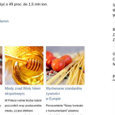
żyć o 49 proc. do 1,5 mln ton.
lamin
Z
Miody znad Wisły hitem
Wyrównanie standardów
eksportowym
żywności
w Europie
W Polsce rośnie liczba rodzin
o
pszczelich oraz producentów
Porozumienie "Nowy kontrakt
miodu, co jest efektem
z konsumentami" powinno