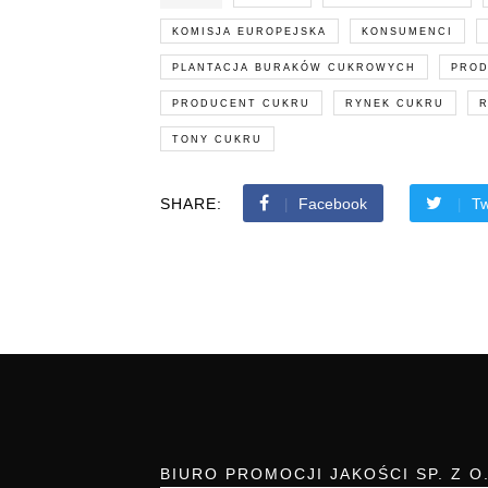
KOMISJA EUROPEJSKA
KONSUMENCI
PLANTACJA BURAKÓW CUKROWYCH
PROD
PRODUCENT CUKRU
RYNEK CUKRU
R
TONY CUKRU
SHARE:
Facebook
Tw
BIURO PROMOCJI JAKOŚCI SP. Z O