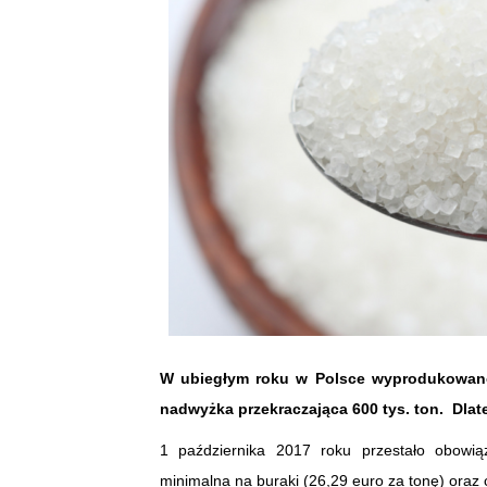
W ubiegłym roku w Polsce wyprodukowano 
nadwyżka przekraczająca 600 tys. ton. Dlat
1 października 2017 roku przestało obowi
minimalna na buraki (26,29 euro za tonę) oraz 