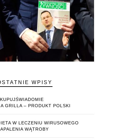
OSTATNIE WPISY
#KUPUJŚWIADOMIE
NA GRILLA – PRODUKT POLSKI
DIETA W LECZENIU WIRUSOWEGO
ZAPALENIA WĄTROBY