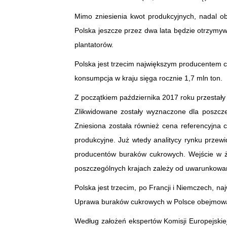
Mimo zniesienia kwot produkcyjnych, nadal o
Polska jeszcze przez dwa lata będzie otrzymy
plantatorów.
Polska jest trzecim największym producentem cu
konsumpcja w kraju sięga rocznie 1,7 mln ton.
Z początkiem października 2017 roku przestał
Zlikwidowane zostały wyznaczone dla poszcze
Zniesiona została również cena referencyjna
produkcyjne. Już wtedy analitycy rynku przew
producentów buraków cukrowych. Wejście w ży
poszczególnych krajach zależy od uwarunkowa
Polska jest trzecim, po Francji i Niemczech, 
Uprawa buraków cukrowych w Polsce obejmował
Według założeń ekspertów Komisji Europejskie