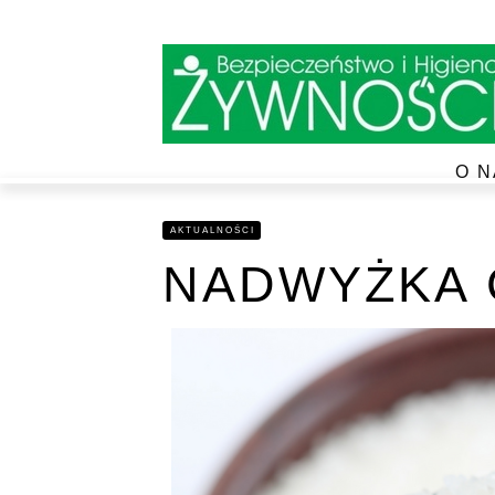
O N
AKTUALNOŚCI
NADWYŻKA