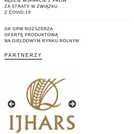
BĘDZIE WSPARCIE Z PROW
ZA STRATY W ZWIĄZKU
Z COVID-19
GK GPW ROZSZERZA
OFERTĘ PRODUKTOWĄ
NA GIEŁDOWYM RYNKU ROLNYM
PARTNERZY