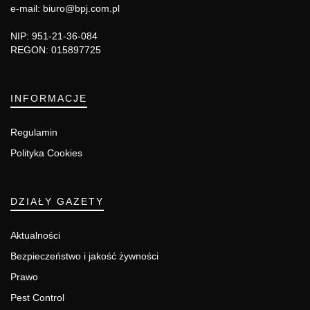
e-mail: biuro@bpj.com.pl
NIP: 951-21-36-084
REGON: 015897725
INFORMACJE
Regulamin
Polityka Cookies
DZIAŁY GAZETY
Aktualności
Bezpieczeństwo i jakość żywności
Prawo
Pest Control