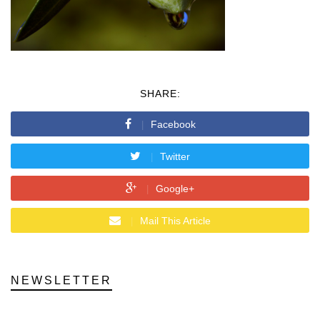
SHARE:
Facebook
Twitter
Google+
Mail This Article
NEWSLETTER