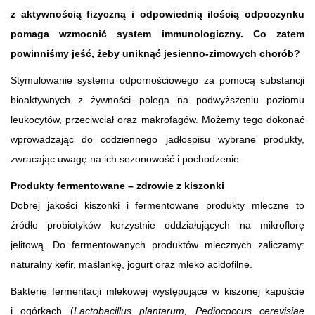
z aktywnością fizyczną i odpowiednią ilością odpoczynku
pomaga wzmocnić system immunologiczny. Co zatem
powinniśmy jeść, żeby uniknąć jesienno-zimowych chorób?
Stymulowanie systemu odpornościowego za pomocą substancji
bioaktywnych z żywności polega na podwyższeniu poziomu
leukocytów, przeciwciał oraz makrofagów. Możemy tego dokonać
wprowadzając do codziennego jadłospisu wybrane produkty,
zwracając uwagę na ich sezonowość i pochodzenie.
Produkty fermentowane – zdrowie z kiszonki
Dobrej jakości kiszonki i fermentowane produkty mleczne to
źródło probiotyków korzystnie oddziałujących na mikroflorę
jelitową. Do fermentowanych produktów mlecznych zaliczamy:
naturalny kefir, maślankę, jogurt oraz mleko acidofilne.
Bakterie fermentacji mlekowej występujące w kiszonej kapuście
i ogórkach (
Lactobacillus plantarum, Pediococcus cerevisiae