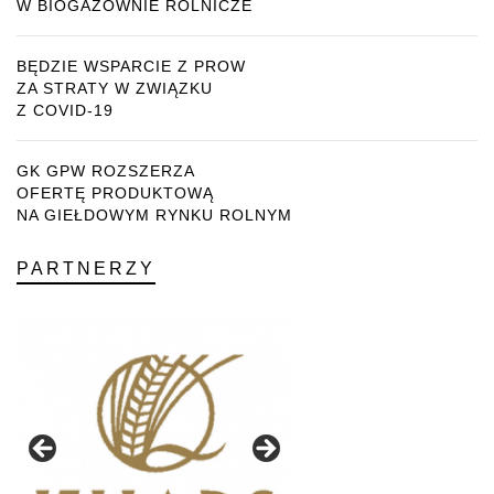
W BIOGAZOWNIE ROLNICZE
BĘDZIE WSPARCIE Z PROW
ZA STRATY W ZWIĄZKU
Z COVID-19
GK GPW ROZSZERZA
OFERTĘ PRODUKTOWĄ
NA GIEŁDOWYM RYNKU ROLNYM
PARTNERZY