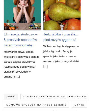
Eliminacja słodyczy –
Jedz jabłka i gruszki…
8 prostych sposobów
pięć razy w tygodniu!
na zdrowszą dietę
W Polsce chętnie sięgamy po
jabłka i gruszki. Jemy je
Małowartościowa, uboga
głównie jako świeże owoce,
w składniki odżywcze dieta to
ale także jako dżemy, dodatki
bardzo częsta przyczyna
[…]
nadmiernego spożywania
słodyczy. Wygłodzony
organizm […]
TAGS
CZOSNEK NATURALNYM ANTYBIOTYKIEM
DOMOWE SPOSOBY NA PRZEZIĘBIENIE
DYNIA