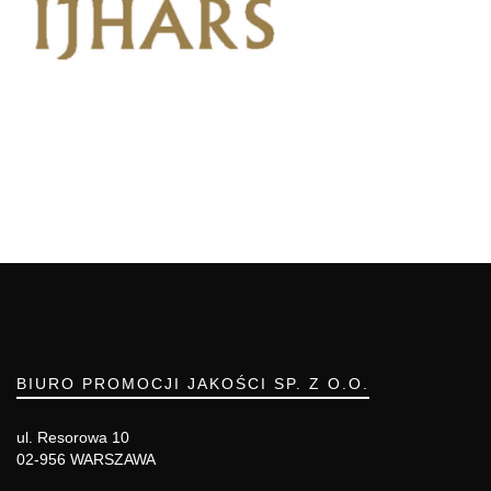
BIURO PROMOCJI JAKOŚCI SP. Z O.O.
ul. Resorowa 10
02-956 WARSZAWA