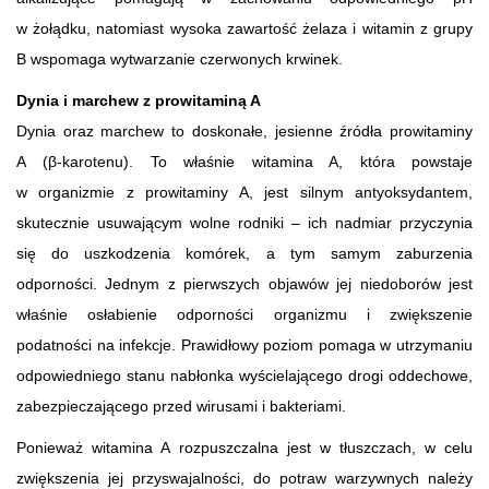
w żołądku, natomiast wysoka zawartość żelaza i witamin z grupy
B wspomaga wytwarzanie czerwonych krwinek.
Dynia i marchew z prowitaminą A
Dynia oraz marchew to doskonałe, jesienne źródła prowitaminy
A (β-karotenu). To właśnie witamina A, która powstaje
w organizmie z prowitaminy A, jest silnym antyoksydantem,
skutecznie usuwającym wolne rodniki – ich nadmiar przyczynia
się do uszkodzenia komórek, a tym samym zaburzenia
odporności. Jednym z pierwszych objawów jej niedoborów jest
właśnie osłabienie odporności organizmu i zwiększenie
podatności na infekcje. Prawidłowy poziom pomaga w utrzymaniu
odpowiedniego stanu nabłonka wyścielającego drogi oddechowe,
zabezpieczającego przed wirusami i bakteriami.
Ponieważ witamina A rozpuszczalna jest w tłuszczach, w celu
zwiększenia jej przyswajalności, do potraw warzywnych należy