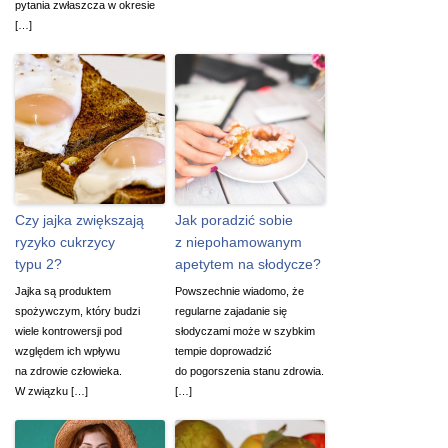
pytania zwłaszcza w okresie
[…]
Czy jajka zwiększają
Jak poradzić sobie
ryzyko cukrzycy
z niepohamowanym
typu 2?
apetytem na słodycze?
Jajka są produktem
Powszechnie wiadomo, że
spożywczym, który budzi
regularne zajadanie się
wiele kontrowersji pod
słodyczami może w szybkim
względem ich wpływu
tempie doprowadzić
na zdrowie człowieka.
do pogorszenia stanu zdrowia.
W związku […]
[…]