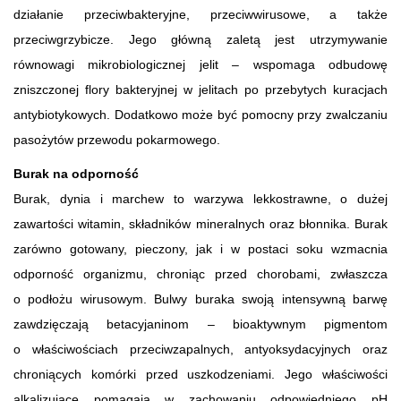
działanie przeciwbakteryjne, przeciwwirusowe, a także
przeciwgrzybicze. Jego główną zaletą jest utrzymywanie
równowagi mikrobiologicznej jelit – wspomaga odbudowę
zniszczonej flory bakteryjnej w jelitach po przebytych kuracjach
antybiotykowych. Dodatkowo może być pomocny przy zwalczaniu
pasożytów przewodu pokarmowego.
Burak na odporność
Burak, dynia i marchew to warzywa lekkostrawne, o dużej
zawartości witamin, składników mineralnych oraz błonnika. Burak
zarówno gotowany, pieczony, jak i w postaci soku wzmacnia
odporność organizmu, chroniąc przed chorobami, zwłaszcza
o podłożu wirusowym. Bulwy buraka swoją intensywną barwę
zawdzięczają betacyjaninom – bioaktywnym pigmentom
o właściwościach przeciwzapalnych, antyoksydacyjnych oraz
chroniących komórki przed uszkodzeniami. Jego właściwości
alkalizujące pomagają w zachowaniu odpowiedniego pH