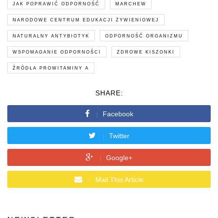
JAK POPRAWIĆ ODPORNOŚĆ
MARCHEW
NARODOWE CENTRUM EDUKACJI ŻYWIENIOWEJ
NATURALNY ANTYBIOTYK
ODPORNOŚĆ ORGANIZMU
WSPOMAGANIE ODPORNOŚCI
ZDROWE KISZONKI
ŹRÓDŁA PROWITAMINY A
SHARE:
Facebook
Twitter
Google+
Mail This Article