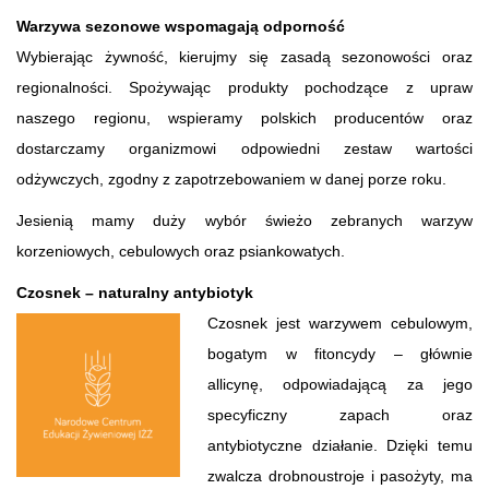
Warzywa sezonowe wspomagają odporność
Wybierając żywność, kierujmy się zasadą sezonowości oraz
regionalności. Spożywając produkty pochodzące z upraw
naszego regionu, wspieramy polskich producentów oraz
dostarczamy organizmowi odpowiedni zestaw wartości
odżywczych, zgodny z zapotrzebowaniem w danej porze roku.
Jesienią mamy duży wybór świeżo zebranych warzyw
korzeniowych, cebulowych oraz psiankowatych.
Czosnek – naturalny antybiotyk
Czosnek jest warzywem cebulowym,
bogatym w fitoncydy – głównie
allicynę, odpowiadającą za jego
specyficzny zapach oraz
antybiotyczne działanie. Dzięki temu
zwalcza drobnoustroje i pasożyty, ma