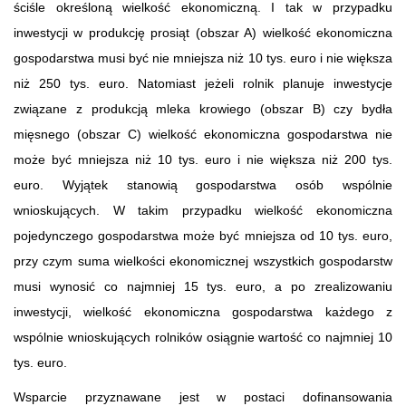
ściśle określoną wielkość ekonomiczną. I tak w przypadku
inwestycji w produkcję prosiąt (obszar A) wielkość ekonomiczna
gospodarstwa musi być nie mniejsza niż 10 tys. euro i nie większa
niż 250 tys. euro. Natomiast jeżeli rolnik planuje inwestycje
związane z produkcją mleka krowiego (obszar B) czy bydła
mięsnego (obszar C) wielkość ekonomiczna gospodarstwa nie
może być mniejsza niż 10 tys. euro i nie większa niż 200 tys.
euro. Wyjątek stanowią gospodarstwa osób wspólnie
wnioskujących. W takim przypadku wielkość ekonomiczna
pojedynczego gospodarstwa może być mniejsza od 10 tys. euro,
przy czym suma wielkości ekonomicznej wszystkich gospodarstw
musi wynosić co najmniej 15 tys. euro, a po zrealizowaniu
inwestycji, wielkość ekonomiczna gospodarstwa każdego z
wspólnie wnioskujących rolników osiągnie wartość co najmniej 10
tys. euro.
Wsparcie przyznawane jest w postaci dofinansowania