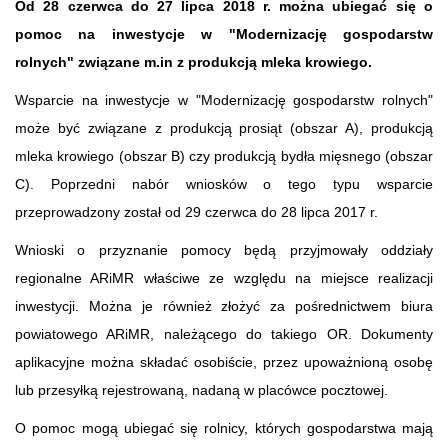
Od 28 czerwca do 27 lipca 2018 r. można ubiegać się o
pomoc na inwestycje w "Modernizację gospodarstw
rolnych" związane m.in z produkcją mleka krowiego.
Wsparcie na inwestycje w "Modernizację gospodarstw rolnych"
może być związane z produkcją prosiąt (obszar A), produkcją
mleka krowiego (obszar B) czy produkcją bydła mięsnego (obszar
C). Poprzedni nabór wniosków o tego typu wsparcie
przeprowadzony został od 29 czerwca do 28 lipca 2017 r.
Wnioski o przyznanie pomocy będą przyjmowały oddziały
regionalne ARiMR właściwe ze względu na miejsce realizacji
inwestycji. Można je również złożyć za pośrednictwem biura
powiatowego ARiMR, należącego do takiego OR. Dokumenty
aplikacyjne można składać osobiście, przez upoważnioną osobę
lub przesyłką rejestrowaną, nadaną w placówce pocztowej.
O pomoc mogą ubiegać się rolnicy, których gospodarstwa mają