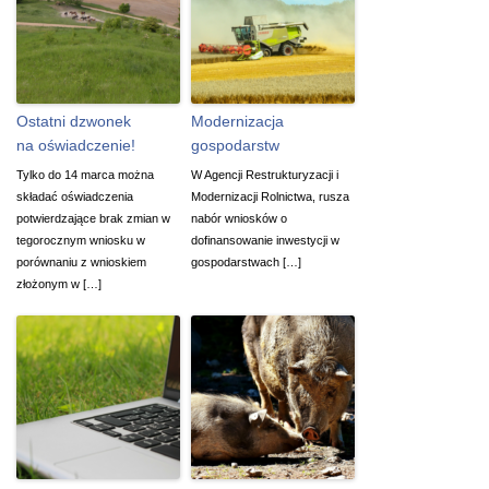
Ostatni dzwonek
Modernizacja
na oświadczenie!
gospodarstw
Tylko do 14 marca można
W Agencji Restrukturyzacji i
składać oświadczenia
Modernizacji Rolnictwa, rusza
potwierdzające brak zmian w
nabór wniosków o
tegorocznym wniosku w
dofinansowanie inwestycji w
porównaniu z wnioskiem
gospodarstwach […]
złożonym w […]