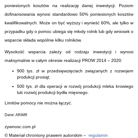
poniesionych kosztów na realizację danej inwestycji. Poziom
dofinansowania wynosi standardowo 50% poniesionych kosztów
kwalifikowalnych. Może on być wyższy i wynieść 60%, ale tylko w
przypadku gdy o pomoc ubiega się młody rolnik lub gdy wniosek o
wsparcie składa wspólnie kilku rolników.
Wysokość wsparcia zależy od rodzaju inwestycji i wynosi
maksymalnie w całym okresie realizacji PROW 2014 – 2020:
900 tys. zł w przedsięwzięciach związanych z rozwojem
produkcji prosiąt;
500 tys. zł dla operacji w rozwój produkcji mleka krowiego
lub rozwój produkcji bydła mięsnego.
Limitów pomocy nie można łączyć.
Dane: ARiMR
zywnosc.com.pl
© Materiał chroniony prawem autorskim –
regulamin