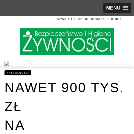
MENU
CZWARTEK, 06 SIERPNIA 2026 ROKU.
AKTUALNOŚCI
NAWET 900 TYS.
ZŁ
NA