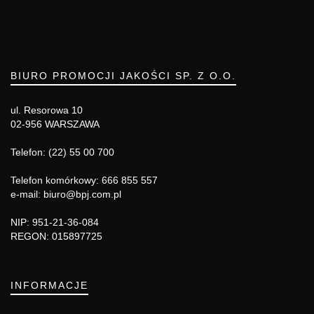
BIURO PROMOCJI JAKOŚCI SP. Z O.O.
ul. Resorowa 10
02-956 WARSZAWA
Telefon: (22) 55 00 700
Telefon komórkowy: 666 855 557
e-mail: biuro@bpj.com.pl
NIP: 951-21-36-084
REGON: 015897725
INFORMACJE