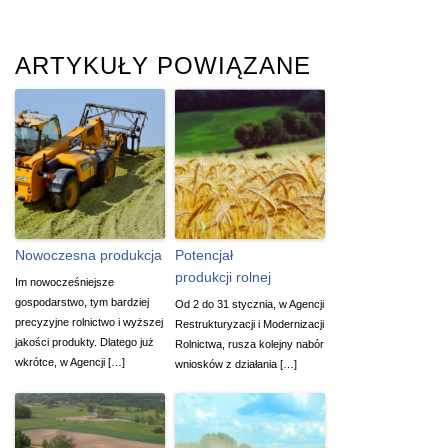
ARTYKUŁY POWIĄZANE
Nowoczesna produkcja
Potencjał
produkcji rolnej
Im nowocześniejsze
gospodarstwo, tym bardziej
Od 2 do 31 stycznia, w Agencji
precyzyjne rolnictwo i wyższej
Restrukturyzacji i Modernizacji
jakości produkty. Dlatego już
Rolnictwa, rusza kolejny nabór
wkrótce, w Agencji […]
wniosków z działania […]