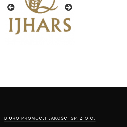
BIURO PROMOCJI JAKOŚCI SP. Z O.O.