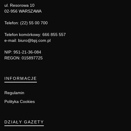
ul. Resorowa 10
02-956 WARSZAWA
Telefon: (22) 55 00 700
Telefon komórkowy: 666 855 557
e-mail: biuro@bpj.com.pl
NIP: 951-21-36-084
REGON: 015897725
INFORMACJE
Regulamin
Polityka Cookies
DZIAŁY GAZETY