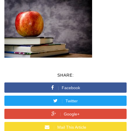
SHARE:
Facebook
Twitter
Google+
Mail This Article