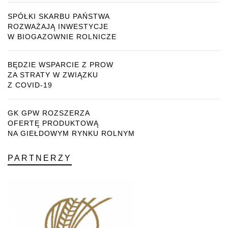
SPÓŁKI SKARBU PAŃSTWA
ROZWAŻAJĄ INWESTYCJE
W BIOGAZOWNIE ROLNICZE
BĘDZIE WSPARCIE Z PROW
ZA STRATY W ZWIĄZKU
Z COVID-19
GK GPW ROZSZERZA
OFERTĘ PRODUKTOWĄ
NA GIEŁDOWYM RYNKU ROLNYM
PARTNERZY