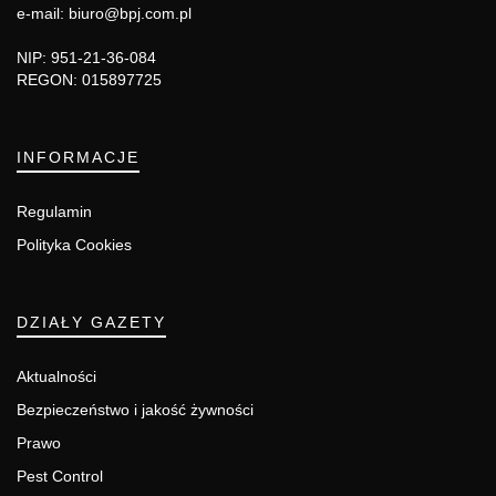
e-mail: biuro@bpj.com.pl
NIP: 951-21-36-084
REGON: 015897725
INFORMACJE
Regulamin
Polityka Cookies
DZIAŁY GAZETY
Aktualności
Bezpieczeństwo i jakość żywności
Prawo
Pest Control