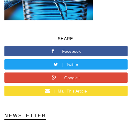
SHARE:
Facebook
Twitter
Google+
Mail This Article
NEWSLETTER