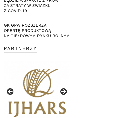
BĘDZIE WSPARCIE Z PROW
ZA STRATY W ZWIĄZKU
Z COVID-19
GK GPW ROZSZERZA
OFERTĘ PRODUKTOWĄ
NA GIEŁDOWYM RYNKU ROLNYM
PARTNERZY