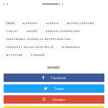
[…]
etykietowania […]
TAGS
ALERGENY
ALERGIA
BEZPIECZEŃSTWO
CZECHY
JAKOŚĆ
KOMISJA EUROPEJSKA
PAŃSTWOWA INSPEKCJA WETERYNARYJNA
PRODUKTY ROLNO-SPOŻYWCZE
WYMAGANIA
WYTYCZNE
ŻYWNOŚĆ
SHARE:
Facebook
Twitter
Google+