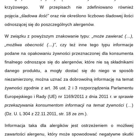
krzyżowego. W przepisach nie zdefiniowano również
pojęcia
„śladowa ilość”
oraz nie określono liczbowo śladowej ilości
odnoszącej się do poszczególnych alergenów.
W związku z powyższym znakowanie typu:
„może zawierać (…),
„możliwa obecność (…)”
, czy też inne tego typu informacje
podane na opakowaniu żywności przeznaczonej dla konsumenta
finalnego odnoszące się do alergenów, które nie są składnikami
danego produktu, a mogły dostać się do niego w sposób
niezamierzony, można uznać za dobrowolną informację na temat
żywności zgodnie z art. 36 ust. 2 i 3 rozporządzenia Parlamentu
Europejskiego i Rady (UE) nr 1169/2011 z dnia 2011 r.
w sprawie
przekazywania konsumentom informacji na temat żywności
(…)
(Dz. U. L 304 z 22.11.2011, str. 18 ze zm.).
Informacja taka dla alergików jest ostrzeżeniem o możliwej
zawartości alergenu, który może spowodować negatywne skutki