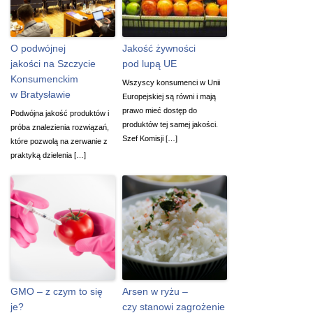
O podwójnej
Jakość żywności
jakości na Szczycie
pod lupą UE
Konsumenckim
Wszyscy konsumenci w Unii
w Bratysławie
Europejskiej są równi i mają
prawo mieć dostęp do
Podwójna jakość produktów i
produktów tej samej jakości.
próba znalezienia rozwiązań,
Szef Komisji […]
które pozwolą na zerwanie z
praktyką dzielenia […]
GMO – z czym to się
Arsen w ryżu –
je?
czy stanowi zagrożenie