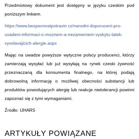
Przedmiotowy dokument jest dostępny w języku czeskim pod
poniższym linkiem.
https://www.bezpecnostpotravin.cz/narodni-doporuceni-pro-
uvadeni-informaci-o-moznem-a-nezamernem-vyskytu-latek-
vyvolavajicich-alergie.aspx
Mając na uwadze powyższe wytyczne polscy producenci, którzy
zamierzają wysyłać lub już wysyłają na rynek czeski żywność
przeznaczaną dla konsumenta finalnego, na której podają
dobrowolną informację o możliwej obecności substancji lub
produktów powodujących alergię lub reakcje nietolerancji powinni
zapoznać się z tymi wymaganiami.
Źródło: IJHARS
ARTYKUŁY POWIĄZANE