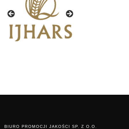
BIURO PROMOCJI JAKOŚCI SP. Z O.O.