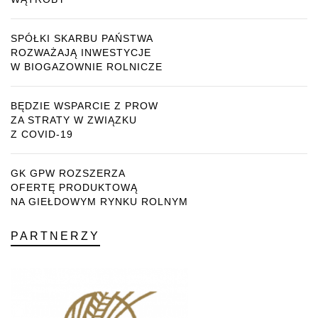
SPÓŁKI SKARBU PAŃSTWA
ROZWAŻAJĄ INWESTYCJE
W BIOGAZOWNIE ROLNICZE
BĘDZIE WSPARCIE Z PROW
ZA STRATY W ZWIĄZKU
Z COVID-19
GK GPW ROZSZERZA
OFERTĘ PRODUKTOWĄ
NA GIEŁDOWYM RYNKU ROLNYM
PARTNERZY