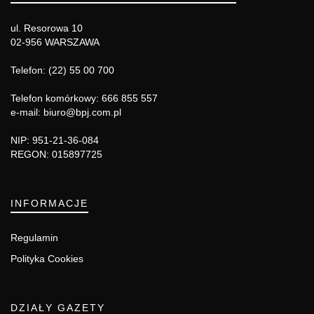
ul. Resorowa 10
02-956 WARSZAWA
Telefon: (22) 55 00 700
Telefon komórkowy: 666 855 557
e-mail: biuro@bpj.com.pl
NIP: 951-21-36-084
REGON: 015897725
INFORMACJE
Regulamin
Polityka Cookies
DZIAŁY GAZETY