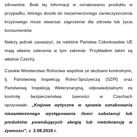
zdrowotne. Brak tej informacji w oznakowaniu produktu w
przypadku, którego doszło do niezamierzonego zanieczyszczenia
krzyżowego może stwarzać zagrożenie dla zdrowia lub życia
konsumentów.
Należy jednak zauważyć, że niektóre Państwa Członkowskie UE
mają własne zalecenia w tym zakresie. Przykładem takim są
właśnie Czechy.
Czeskie Ministerstwo Rolnictwa wspólnie ze służbami kontrolnymi,
tj. Państwową Inspekcją Rolno-Spożywczą (SZPI) oraz
Państwową Inspekcją Weterynaryjną, odpowiedzialnymi za
kontrolę bezpieczeństwa żywności w Czechach
opracowało:
„Krajowe wytyczne w sprawie oznakowania
niezamierzonego występowania ilości substancji lub
produktów powodujących alergię lub nietolerancję w
żywności”,
z 2.08.2018 r
.