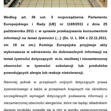
Według art. 36 ust. 3 rozporządzenia Parlamentu
Europejskiego i Rady (UE) nr 1169/2011 z dnia 25
października 2011 r.
w sprawie przekazywania konsumentom
informacji na temat żywności
(…) (Dz. U. L 304 z 22.11.2011,
str. 18 ze zm.) Komisja Europejska przyjmuje akty
wykonawcze w odniesieniu do dobrowolnych informacji na
temat żywności dotyczących m.in. możliwej i niezamierzonej
obecności w żywności substancji lub produktów
powodujących alergie lub reakcje nietolerancji.
Niemniej jednak w przepisach unijnych dotyczących prawa
żywnościowego a także w przepisach krajowych nie określono
szczegółowych wymagań dotyczących podawania informacji o
niezamierzonej obecności alergenów, które nie będąc składnikiem
danego produktu pojawiły się w nim w wyniku zanieczyszczenia