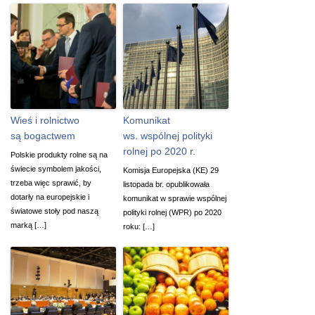
Wieś i rolnictwo
Komunikat
są bogactwem
ws. wspólnej polityki
rolnej po 2020 r.
Polskie produkty rolne są na
świecie symbolem jakości,
Komisja Europejska (KE) 29
trzeba więc sprawić, by
listopada br. opublikowała
dotarły na europejskie i
komunikat w sprawie wspólnej
światowe stoły pod naszą
polityki rolnej (WPR) po 2020
marką […]
roku: […]