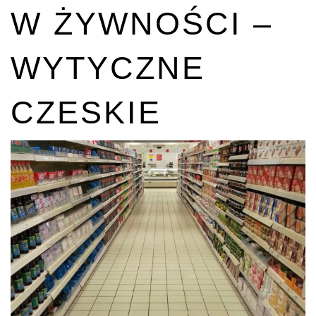
W ŻYWNOŚCI –
WYTYCZNE
CZESKIE