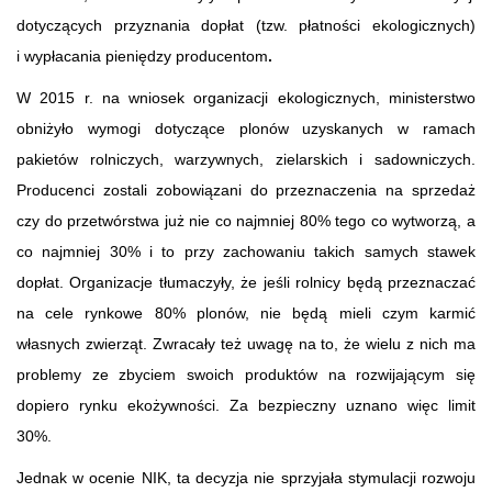
dotyczących przyznania dopłat (tzw. płatności ekologicznych)
i wypłacania pieniędzy producentom
.
W 2015 r. na wniosek organizacji ekologicznych, ministerstwo
obniżyło wymogi dotyczące plonów uzyskanych w ramach
pakietów rolniczych, warzywnych, zielarskich i sadowniczych.
Producenci zostali zobowiązani do przeznaczenia na sprzedaż
czy do przetwórstwa już nie co najmniej 80% tego co wytworzą, a
co najmniej 30% i to przy zachowaniu takich samych stawek
dopłat. Organizacje tłumaczyły, że jeśli rolnicy będą przeznaczać
na cele rynkowe 80% plonów, nie będą mieli czym karmić
własnych zwierząt. Zwracały też uwagę na to, że wielu z nich ma
problemy ze zbyciem swoich produktów na rozwijającym się
dopiero rynku ekożywności. Za bezpieczny uznano więc limit
30%.
Jednak w ocenie NIK, ta decyzja nie sprzyjała stymulacji rozwoju