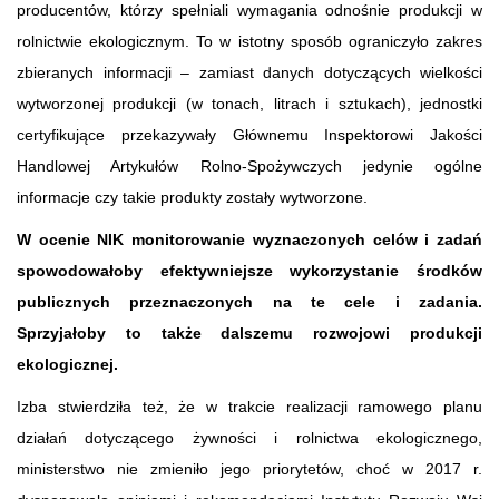
producentów, którzy spełniali wymagania odnośnie produkcji w
rolnictwie ekologicznym. To w istotny sposób ograniczyło zakres
zbieranych informacji – zamiast danych dotyczących wielkości
wytworzonej produkcji (w tonach, litrach i sztukach), jednostki
certyfikujące przekazywały Głównemu Inspektorowi Jakości
Handlowej Artykułów Rolno-Spożywczych jedynie ogólne
informacje czy takie produkty zostały wytworzone.
W ocenie NIK monitorowanie wyznaczonych celów i zadań
spowodowałoby efektywniejsze wykorzystanie środków
publicznych przeznaczonych na te cele i zadania.
Sprzyjałoby to także dalszemu rozwojowi produkcji
ekologicznej.
Izba stwierdziła też, że w trakcie realizacji ramowego planu
działań dotyczącego żywności i rolnictwa ekologicznego,
ministerstwo nie zmieniło jego priorytetów, choć w 2017 r.