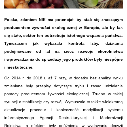
Polska, zdaniem NIK ma potencjał, by stać się znaczącym
producentem żywności ekologicznej w Europie, ale by tak
się stało, sektor ten potrzebuje istotnego wsparcia państwa.
Tymczasem jak wykazała kontrola Izby, działania
podejmowane od lat na rzecz rozwoju ekorolnictwa
i wprowadzania do sprzedaży jego produktów były niespójne
i nieskuteczne.
Od 2014 r. do 2018 r. ­aż 7 razy, w dodatku bez analizy rynku
zmieniane były przepisy dotyczące trybu i zasad udzielania
pomocy producentom żywności ekologicznej. Trudno w takiej
sytuacji o stabilizację czy rozwój. Wymuszało to także wielokrotną
aktualizację procedur i konieczność modyfikacji systemu
informatycznego Agencji Restrukturyzacji i Modernizacji
Rolnictwa, a efektem były opóźnienia w wydawaniu decyzji