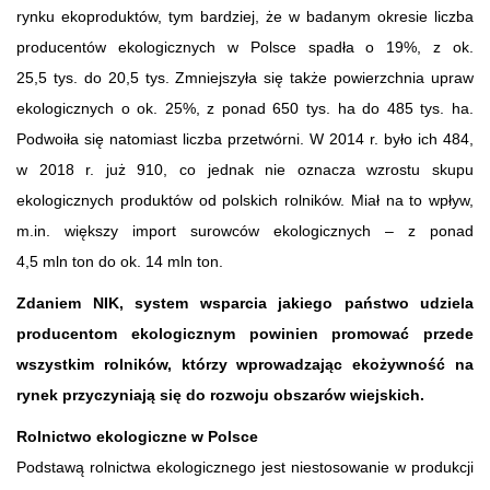
rynku ekoproduktów, tym bardziej, że w badanym okresie liczba
producentów ekologicznych w Polsce spadła o 19%, z ok.
25,5 tys. do 20,5 tys. Zmniejszyła się także powierzchnia upraw
ekologicznych o ok. 25%, z ponad 650 tys. ha do 485 tys. ha.
Podwoiła się natomiast liczba przetwórni. W 2014 r. było ich 484,
w 2018 r. już 910, co jednak nie oznacza wzrostu skupu
ekologicznych produktów od polskich rolników. Miał na to wpływ,
m.in. większy import surowców ekologicznych – z ponad
4,5 mln ton do ok. 14 mln ton.
Zdaniem NIK, system wsparcia jakiego państwo udziela
producentom ekologicznym powinien promować przede
wszystkim rolników, którzy wprowadzając ekożywność na
rynek przyczyniają się do rozwoju obszarów wiejskich.
Rolnictwo ekologiczne w Polsce
Podstawą rolnictwa ekologicznego jest niestosowanie w produkcji