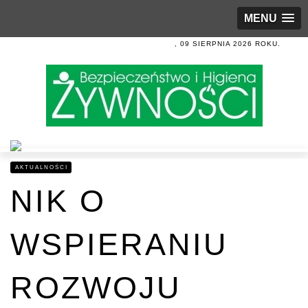
MENU
, 09 SIERPNIA 2026 ROKU.
AKTUALNOŚCI
NIK O
WSPIERANIU
ROZWOJU