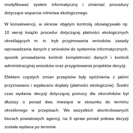
modyfikować system informatyczny i zmieniać procedury
dotyczące wsparcia rolnictwa ekologicznego.
W konsekwencji, w okresie objętym kontrolą obowiązywało np.
10 wersji książki procedur dotyczącej płatności ekologicznych
określających m. in. tryb przyjmowania wniosków, zasady
wprowadzania danych z wniosków do systemów informatycznych,
sposób prowadzenia kontroli kompletności danych i kontroli
administracyjnej wniosków oraz przygotowania projektów decyzji.
Efektem częstych zmian przepisów były opóźnienia z jakimi
przyznawano i wypłacano dopłaty (płatności ekologiczne). Średni
czas wydania decyzji dotyczącej pomocy dla ekorolników był
dłuższy o ponad dwa miesiące w stosunku do terminu
określonego w przepisach. We wszystkich skontrolowanych
biurach powiatowych agencji, na 6 spraw ponad połowa decyzji
została wydana po terminie.