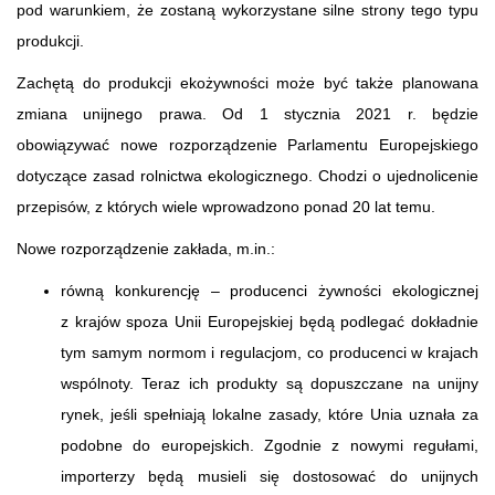
pod warunkiem, że zostaną wykorzystane silne strony tego typu
produkcji.
Zachętą do produkcji ekożywności może być także planowana
zmiana unijnego prawa. Od 1 stycznia 2021 r. będzie
obowiązywać nowe rozporządzenie Parlamentu Europejskiego
dotyczące zasad rolnictwa ekologicznego. Chodzi o ujednolicenie
przepisów, z których wiele wprowadzono ponad 20 lat temu.
Nowe rozporządzenie zakłada, m.in.:
równą konkurencję – producenci żywności ekologicznej
z krajów spoza Unii Europejskiej będą podlegać dokładnie
tym samym normom i regulacjom, co producenci w krajach
wspólnoty. Teraz ich produkty są dopuszczane na unijny
rynek, jeśli spełniają lokalne zasady, które Unia uznała za
podobne do europejskich. Zgodnie z nowymi regułami,
importerzy będą musieli się dostosować do unijnych