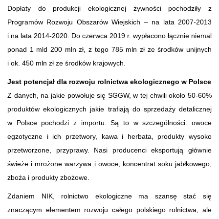
Dopłaty do produkcji ekologicznej żywności pochodziły z
Programów Rozwoju Obszarów Wiejskich – na lata 2007-2013
i na lata 2014-2020. Do czerwca 2019 r. wypłacono łącznie niemal
ponad 1 mld 200 mln zł, z tego 785 mln zł ze środków unijnych
i ok. 450 mln zł ze środków krajowych.
Jest potencjał dla rozwoju rolnictwa ekologicznego w Polsce
Z danych, na jakie powołuje się SGGW, w tej chwili około 50-60%
produktów ekologicznych jakie trafiają do sprzedaży detalicznej
w Polsce pochodzi z importu. Są to w szczególności: owoce
egzotyczne i ich przetwory, kawa i herbata, produkty wysoko
przetworzone, przyprawy. Nasi producenci eksportują głównie
świeże i mrożone warzywa i owoce, koncentrat soku jabłkowego,
zboża i produkty zbożowe.
Zdaniem NIK, rolnictwo ekologiczne ma szansę stać się
znaczącym elementem rozwoju całego polskiego rolnictwa, ale