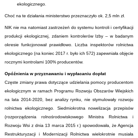
ekologicznego.
Choć na te działania ministerstwo przeznaczyło ok. 2,5 mln zł.
NIK nie ma natomiast zastrzeżeń do systemu kontroli i certyfikacji
produkcji ekologicznej, zdaniem kontrolerów Izby – w badanym
okresie funkcjonował prawidłowo. Liczba inspektorów rolnictwa
ekologicznego (na koniec 2017 r. było ich 572) zapewniała objęcie
rocznymi kontrolami 100% producentów.
Opóźnienia w przyznawaniu i wypłacaniu dopłat
Częste zmiany prawa dotyczące udzielania pomocy producentom
ekologicznym w ramach Programu Rozwoju Obszarów Wiejskich
na lata 2014-2020, bez analizy rynku, nie stymulowały rozwoju
rolnictwa ekologicznego. Siedmiokrotna nowelizacja przepisów
(rozporządzenia rolnośrodowiskowego Ministra Rolnictwa i
Rozwoju Wsi z dnia 13 marca 2015 r.) spowodowała, że Agencja
Restrukturyzacji i Modernizacji Rolnictwa wielokrotnie musiała