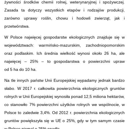
żywności środków chemii rolnej, weterynaryjnej i spożywczej.
Zasada ta dotyczy wszystkich etapów i rodzajów produkcji,
zarówno uprawy roślin, chowu i hodowli zwierząt, jak i
przetwórstwa.
W Polsce najwięcej gospodarstw ekologicznych znajduje się w
województwach: warmińsko-mazurskim, zachodniopomorskim
oraz podlaskim. Ich średnia wielkość wynosi około 26 ha, ale
najwięcej – 25% – to gospodarstwa o powierzchni upraw
od 5 ha do 10 ha.
Na tle innych państw Unii Europejskiej wypadamy jednak bardzo
słabo. W 2017 r. całkowita powierzchnia ekologicznych gruntów
rolnych w Unii Europejskiej wynosiła ponad 12,5 miliona hektarów,
co stanowiło 7% powierzchni użytków rolnych we wspólnocie, w
Polsce to zaledwie 3,4%. Od 2012 r. powierzchnia ekologicznych
gruntów powiększyła się w UE o 25%, gdy w tym samym czasie
w Polsce niemal o 25% spadła.