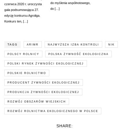
do myślenia wspólnotowego,
czerwca 2020 r. uroczysta
do […]
gala podsumowująca 27.
edycję konkursu Agroliga.
Konkurs ten, […]
TAGS
ARIMR
NAJWYŻSZA IZBA KONTROLI
NIK
POLSCY ROLNICY
POLSKA ŻYWNOŚĆ EKOLOGICZNA
POLSKI RYNEK ŻYWNOŚCI EKOLOGICZNEJ
POLSKIE ROLNICTWO
PRODUCENT ŻYWNOŚCI EKOLOGICZNEJ
PRODUKCJA ŻYWNOŚCI EKOLOGICZNEJ
ROZWÓJ OBSZARÓW WIEJSKICH
ROZWÓJ ROLNICTWA EKOLOGICZNEGO W POLSCE
SHARE: