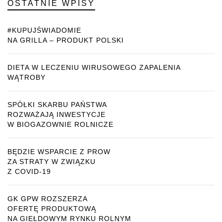
OSTATNIE WPISY
#KUPUJŚWIADOMIE
NA GRILLA – PRODUKT POLSKI
DIETA W LECZENIU WIRUSOWEGO ZAPALENIA
WĄTROBY
SPÓŁKI SKARBU PAŃSTWA
ROZWAŻAJĄ INWESTYCJE
W BIOGAZOWNIE ROLNICZE
BĘDZIE WSPARCIE Z PROW
ZA STRATY W ZWIĄZKU
Z COVID-19
GK GPW ROZSZERZA
OFERTĘ PRODUKTOWĄ
NA GIEŁDOWYM RYNKU ROLNYM