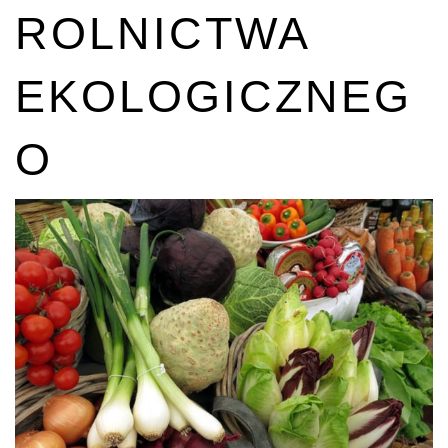
ROLNICTWA
EKOLOGICZNEG
O