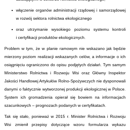
włączenie organów administracji rządowej i samorządowej
w rozwój sektora rolnictwa ekologicznego
oraz utrzymanie wysokiego poziomu systemu kontroli
i certyfikacji produktów ekologicznych.
Problem w tym, że w planie ramowym nie wskazano jak będzie
mierzony poziom realizacji wskazanych celów, a informacje o ich
osiągnięciu ograniczono do opisu podjętych działań. Tym samym
Ministerstwo Rolnictwa i Rozwoju Wsi oraz Główny Inspektor
Jakości Handlowej Artykułów Rolno-Spożywczych nie dysponowali
danymi o faktycznie wytworzonej produkcji ekologicznej w Polsce.
System ich gromadzenia opierał się bowiem na informacjach
szacunkowych – prognozach podanych w certyfikatach.
Tak się stało, ponieważ w 2015 r. Minister Rolnictwa i Rozwoju
Wsi zmienił przepisy dotyczące wzoru formularza wykazu