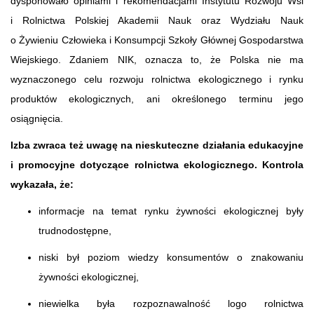
dysponowało opiniami i rekomendacjami Instytutu Rozwoju Wsi
i Rolnictwa Polskiej Akademii Nauk oraz Wydziału Nauk
o Żywieniu Człowieka i Konsumpcji Szkoły Głównej Gospodarstwa
Wiejskiego. Zdaniem NIK, oznacza to, że Polska nie ma
wyznaczonego celu rozwoju rolnictwa ekologicznego i rynku
produktów ekologicznych, ani określonego terminu jego
osiągnięcia.
Izba zwraca też uwagę na nieskuteczne działania edukacyjne
i promocyjne dotyczące rolnictwa ekologicznego. Kontrola
wykazała, że:
informacje na temat rynku żywności ekologicznej były
trudnodostępne,
niski był poziom wiedzy konsumentów o znakowaniu
żywności ekologicznej,
niewielka była rozpoznawalność logo rolnictwa