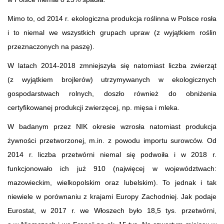
Mimo to, od 2014 r. ekologiczna produkcja roślinna w Polsce rosła
i to niemal we wszystkich grupach upraw (z wyjątkiem roślin
przeznaczonych na paszę).
W latach 2014-2018 zmniejszyła się natomiast liczba zwierząt
(z wyjątkiem brojlerów) utrzymywanych w ekologicznych
gospodarstwach rolnych, doszło również do obniżenia
certyfikowanej produkcji zwierzęcej, np. mięsa i mleka.
W badanym przez NIK okresie wzrosła natomiast produkcja
żywności przetworzonej, m.in. z powodu importu surowców. Od
2014 r. liczba przetwórni niemal się podwoiła i w 2018 r.
funkcjonowało ich już 910 (najwięcej w województwach:
mazowieckim, wielkopolskim oraz lubelskim). To jednak i tak
niewiele w porównaniu z krajami Europy Zachodniej. Jak podaje
Eurostat, w 2017 r. we Włoszech było 18,5 tys. przetwórni,