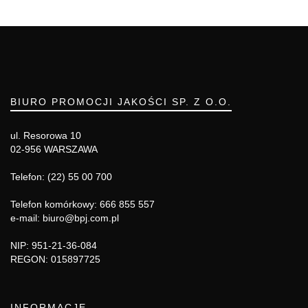
BIURO PROMOCJI JAKOŚCI SP. Z O.O.
ul. Resorowa 10
02-956 WARSZAWA
Telefon: (22) 55 00 700
Telefon komórkowy: 666 855 557
e-mail: biuro@bpj.com.pl
NIP: 951-21-36-084
REGON: 015897725
INFORMACJE