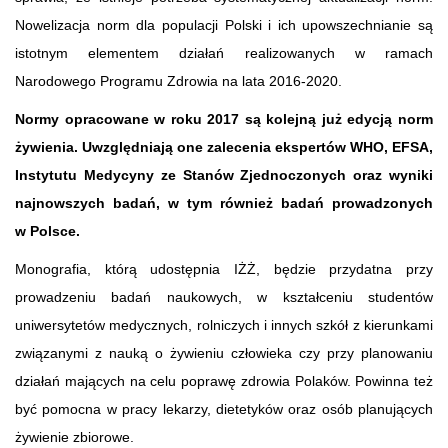
Nowelizacja norm dla populacji Polski i ich upowszechnianie są
istotnym elementem działań realizowanych w ramach
Narodowego Programu Zdrowia na lata 2016-2020.
Normy opracowane w roku 2017 są kolejną już edycją norm
żywienia. Uwzględniają one zalecenia ekspertów WHO, EFSA,
Instytutu Medycyny ze Stanów Zjednoczonych oraz wyniki
najnowszych badań, w tym również badań prowadzonych
w Polsce.
Monografia, którą udostępnia IŻŻ, będzie przydatna przy
prowadzeniu badań naukowych, w kształceniu studentów
uniwersytetów medycznych, rolniczych i innych szkół z kierunkami
związanymi z nauką o żywieniu człowieka czy przy planowaniu
działań mających na celu poprawę zdrowia Polaków. Powinna też
być pomocna w pracy lekarzy, dietetyków oraz osób planujących
żywienie zbiorowe.