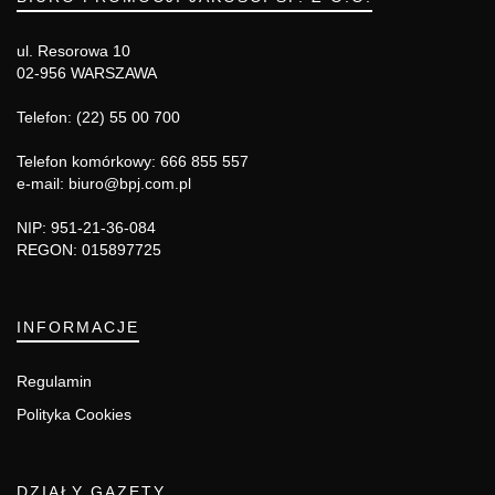
ul. Resorowa 10
02-956 WARSZAWA
Telefon: (22) 55 00 700
Telefon komórkowy: 666 855 557
e-mail: biuro@bpj.com.pl
NIP: 951-21-36-084
REGON: 015897725
INFORMACJE
Regulamin
Polityka Cookies
DZIAŁY GAZETY