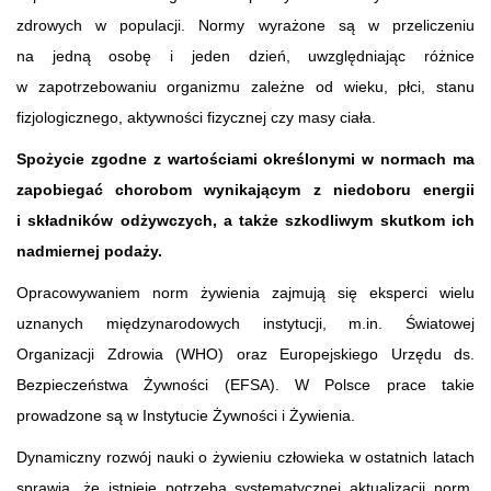
zdrowych w populacji. Normy wyrażone są w przeliczeniu
na jedną osobę i jeden dzień, uwzględniając różnice
w zapotrzebowaniu organizmu zależne od wieku, płci, stanu
fizjologicznego, aktywności fizycznej czy masy ciała.
Spożycie zgodne z wartościami określonymi w normach ma
zapobiegać chorobom wynikającym z niedoboru energii
i składników odżywczych, a także szkodliwym skutkom ich
nadmiernej podaży.
Opracowywaniem norm żywienia zajmują się eksperci wielu
uznanych międzynarodowych instytucji, m.in. Światowej
Organizacji Zdrowia (WHO) oraz Europejskiego Urzędu ds.
Bezpieczeństwa Żywności (EFSA). W Polsce prace takie
prowadzone są w Instytucie Żywności i Żywienia.
Dynamiczny rozwój nauki o żywieniu człowieka w ostatnich latach
sprawia, że istnieje potrzeba systematycznej aktualizacji norm.