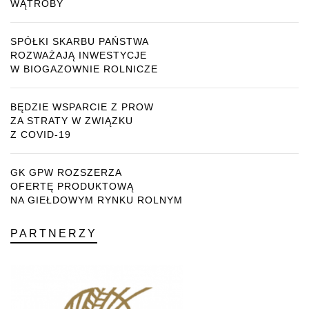
WĄTROBY
SPÓŁKI SKARBU PAŃSTWA
ROZWAŻAJĄ INWESTYCJE
W BIOGAZOWNIE ROLNICZE
BĘDZIE WSPARCIE Z PROW
ZA STRATY W ZWIĄZKU
Z COVID-19
GK GPW ROZSZERZA
OFERTĘ PRODUKTOWĄ
NA GIEŁDOWYM RYNKU ROLNYM
PARTNERZY