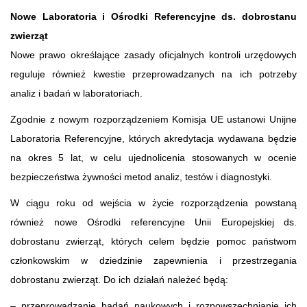
Nowe Laboratoria i Ośrodki Referencyjne ds. dobrostanu
zwierząt
Nowe prawo określające zasady oficjalnych kontroli urzędowych
reguluje również kwestie przeprowadzanych na ich potrzeby
analiz i badań w laboratoriach.
Zgodnie z nowym rozporządzeniem Komisja UE ustanowi Unijne
Laboratoria Referencyjne, których akredytacja wydawana będzie
na okres 5 lat, w celu ujednolicenia stosowanych w ocenie
bezpieczeństwa żywności metod analiz, testów i diagnostyki.
W ciągu roku od wejścia w życie rozporządzenia powstaną
również nowe Ośrodki referencyjne Unii Europejskiej ds.
dobrostanu zwierząt, których celem będzie pomoc państwom
członkowskim w dziedzinie zapewnienia i przestrzegania
dobrostanu zwierząt. Do ich działań należeć będą:
– przeprowadzanie badań naukowych i rozpowszechnianie ich