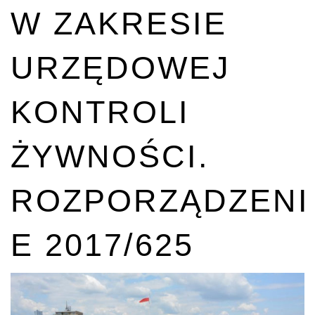
W ZAKRESIE
URZĘDOWEJ
KONTROLI
ŻYWNOŚCI.
ROZPORZĄDZENI
E 2017/625