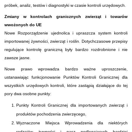
próbek, analiz, testów i diagnostyki w czasie kontroli urzędowych.
Zmiany w kontrolach granicznych zwierząt i towarów
wwożonych do UE
Nowe Rozporządzenie ujednolica i upraszcza system kontroli
importowanej żywności, zwierząt i roślin. Dotychczasowe przepisy
regulujące kontrolę graniczną były bardzo rozdrobnione i nie
zawsze jasne.
Nowe prawo wprowadza bardzo ważne uproszczenie,
ustanawiając funkcjonowanie Punktów Kontroli Granicznej dla
wszystkich urzędowych kontroli, które zastąpią działające do tej
pory dwa osobne punkty:
Punkty Kontroli Granicznej dla importowanych zwierząt i
produktów pochodzenia zwierzęcego,
Wyznaczone Miejsca Wprowadzenia dla niektórych
rodzajów żywności i pasz podlegających bardziej