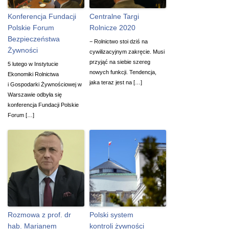
Konferencja Fundacji
Centralne Targi
Polskie Forum
Rolnicze 2020
Bezpieczeństwa
− Rolnictwo stoi dziś na
Żywności
cywilizacyjnym zakręcie. Musi
przyjąć na siebie szereg
5 lutego w Instytucie
nowych funkcji. Tendencja,
Ekonomiki Rolnictwa
jaka teraz jest na […]
i Gospodarki Żywnościowej w
Warszawie odbyła się
konferencja Fundacji Polskie
Forum […]
Rozmowa z prof. dr
Polski system
hab. Marianem
kontroli żywności