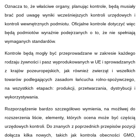
Oznacza to, że właściwe organy, planując kontrole, będą musiały
brać pod uwagę wyniki wcześniejszych kontroli urzędowych i
kontroli wewnętrznych podmiotu. Oficjalne kontrole dotyczyć więc
będą podmiotów wyraźnie podejrzanych o to, że nie spełniają
wymaganych standardów.
Kontrole będą mogły być przeprowadzane w zakresie każdego
rodzaju żywności i pasz wyprodukowanych w UE i sprowadzanych
z krajów pozeuropejskich, jak również zwierząt i wszelkich
towarów podlegających zasadom łańcucha rolno-spożywczego,
na wszystkich etapach: produkcji, przetwarzania, dystrybucji i
wykorzystywania.
Rozporządzenie bardzo szczegółowo wymienia, na możliwej do
rozszerzenia liście, elementy, których ocena może być częścią
urzędowych kontroli. Do znanych z poprzednich przepisów pozycji
dołącza kilka nowych, takich jak kontrola obecności GMO,