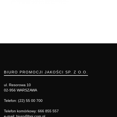
BIURO PROMOCJI JAKOŚCI SP. Z O.O.
ul. Resorowa 10
02-956 WARSZAWA
Telefon: (22) 55 00 700
Telefon komórkowy: 666 855 557
e-mail: biuro@bpj.com.pl