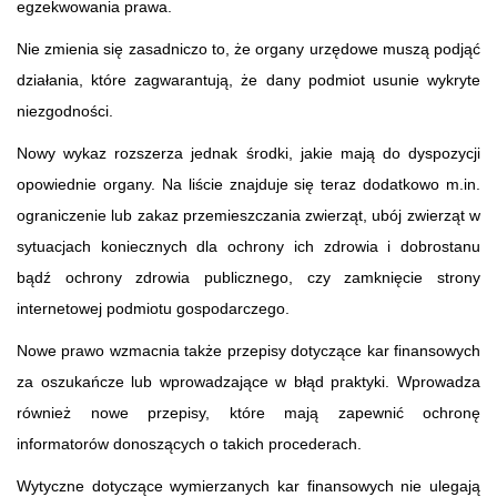
egzekwowania prawa.
Nie zmienia się zasadniczo to, że organy urzędowe muszą podjąć
działania, które zagwarantują, że dany podmiot usunie wykryte
niezgodności.
Nowy wykaz rozszerza jednak środki, jakie mają do dyspozycji
opowiednie organy. Na liście znajduje się teraz dodatkowo m.in.
ograniczenie lub zakaz przemieszczania zwierząt, ubój zwierząt w
sytuacjach koniecznych dla ochrony ich zdrowia i dobrostanu
bądź ochrony zdrowia publicznego, czy zamknięcie strony
internetowej podmiotu gospodarczego.
Nowe prawo wzmacnia także przepisy dotyczące kar finansowych
za oszukańcze lub wprowadzające w błąd praktyki. Wprowadza
również nowe przepisy, które mają zapewnić ochronę
informatorów donoszących o takich procederach.
Wytyczne dotyczące wymierzanych kar finansowych nie ulegają