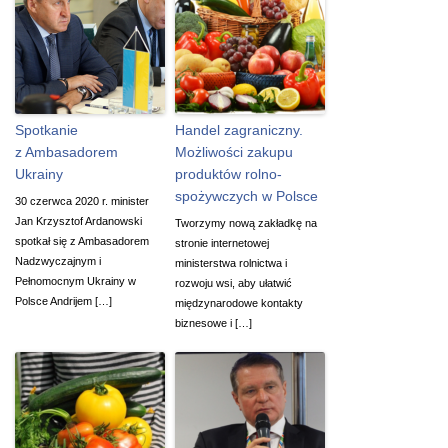
Spotkanie
Handel zagraniczny.
z Ambasadorem
Możliwości zakupu
Ukrainy
produktów rolno-
spożywczych w Polsce
30 czerwca 2020 r. minister
Jan Krzysztof Ardanowski
Tworzymy nową zakładkę na
spotkał się z Ambasadorem
stronie internetowej
Nadzwyczajnym i
ministerstwa rolnictwa i
Pełnomocnym Ukrainy w
rozwoju wsi, aby ułatwić
Polsce Andrijem […]
międzynarodowe kontakty
biznesowe i […]