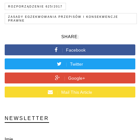
ROZPORZĄDZENIE 625/2017
ZASADY EGZEKWOWANIA PRZEPISÓW I KONSEKWENCJE
PRAWNE
SHARE:
Facebook
Twitter
Google+
Mail This Article
NEWSLETTER
Imię