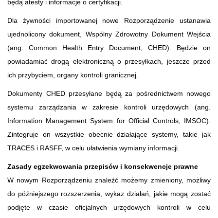
będą atesty i informacje o certyfikacji.
Dla żywności importowanej nowe Rozporządzenie ustanawia
ujednolicony dokument, Wspólny Zdrowotny Dokument Wejścia
(ang. Common Health Entry Document, CHED). Będzie on
powiadamiać drogą elektroniczną o przesyłkach, jeszcze przed
ich przybyciem, organy kontroli granicznej.
Dokumenty CHED przesyłane będą za pośrednictwem nowego
systemu zarządzania w zakresie kontroli urzędowych (ang.
Information Management System for Official Controls, IMSOC).
Zintegruje on wszystkie obecnie działające systemy, takie jak
TRACES i RASFF, w celu ułatwienia wymiany informacji.
Zasady egzekwowania przepisów i konsekwencje prawne
W nowym Rozporządzeniu znaleźć możemy zmieniony, możliwy
do późniejszego rozszerzenia, wykaz działań, jakie mogą zostać
podjęte w czasie oficjalnych urzędowych kontroli w celu