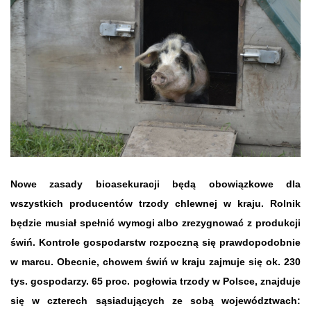
Nowe zasady bioasekuracji będą obowiązkowe dla
wszystkich producentów trzody chlewnej w kraju. Rolnik
będzie musiał spełnić wymogi albo zrezygnować z produkcji
świń.
Kontrole gospodarstw rozpoczną się prawdopodobnie
w marcu. Obecnie, chowem świń w kraju zajmuje się ok. 230
tys. gospodarzy. 65 proc. pogłowia trzody w Polsce, znajduje
się w czterech sąsiadujących ze sobą województwach: