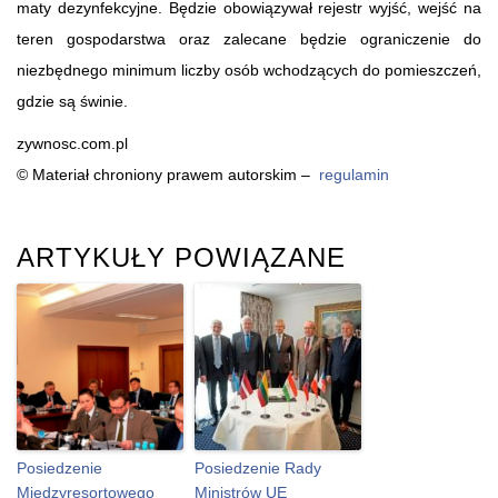
maty dezynfekcyjne. Będzie obowiązywał rejestr wyjść, wejść na
teren gospodarstwa oraz zalecane będzie ograniczenie do
niezbędnego minimum liczby osób wchodzących do pomieszczeń,
gdzie są świnie.
zywnosc.com.pl
© Materiał chroniony prawem autorskim –
regulamin
ARTYKUŁY POWIĄZANE
Posiedzenie
Posiedzenie Rady
Międzyresortowego
Ministrów UE