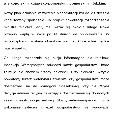
wielkopolskim, kujawsko-pomorskim, pomorskim i łódzkim.
Nowy plan działania w zakresie bioasekuracji był do 29 stycznia
konsultowany społecznie. To projekt nowelizacji rozporządzenia
ministra rolnictwa, który ma ukazać się około 5 lutego. Nowe
przepisy wejdą w życie po 14 dniach od opublikowania. W
rozporządzeniu zostaną określone warunki, które rolnik będzie
musiał spełnić.
Od lutego rozpocznie się akcja informacyjna dla rolników.
Inspekcja Weterynaryjna odwiedzi każde gospodarstwo, które
zajmuje się chowem trzody chlewnej. Przy pierwszej wizycie
powiatowy lekarz weterynarii stwierdzi, czy gospodarstwo może
dostosować się do wymogów bioasekuracji, czy nie. Wyda
decyzję administracyjną nakazującą dostosowanie się do nowych
zasad i określi czas jej realizacji. Służby weterynaryjne skontrolują
wykonanie zaleceń i jeżeli gospodarstwo nie wprowadzi