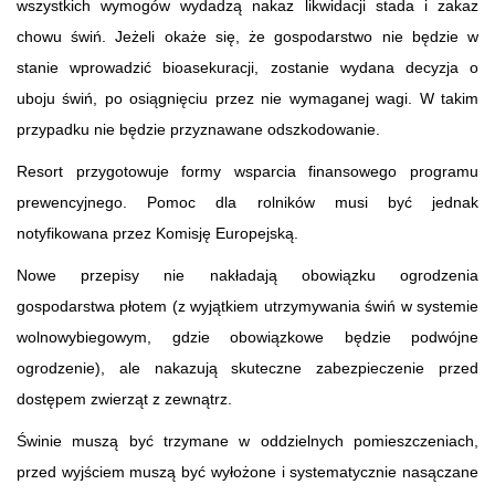
wszystkich wymogów wydadzą nakaz likwidacji stada i zakaz
chowu świń. Jeżeli okaże się, że gospodarstwo nie będzie w
stanie wprowadzić bioasekuracji, zostanie wydana decyzja o
uboju świń, po osiągnięciu przez nie wymaganej wagi. W takim
przypadku nie będzie przyznawane odszkodowanie.
Resort przygotowuje formy wsparcia finansowego programu
prewencyjnego. Pomoc dla rolników musi być jednak
notyfikowana przez Komisję Europejską.
Nowe przepisy nie nakładają obowiązku ogrodzenia
gospodarstwa płotem (z wyjątkiem utrzymywania świń w systemie
wolnowybiegowym, gdzie obowiązkowe będzie podwójne
ogrodzenie), ale nakazują skuteczne zabezpieczenie przed
dostępem zwierząt z zewnątrz.
Świnie muszą być trzymane w oddzielnych pomieszczeniach,
przed wyjściem muszą być wyłożone i systematycznie nasączane