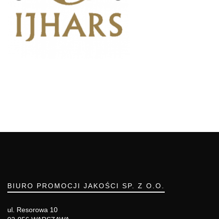
BIURO PROMOCJI JAKOŚCI SP. Z O.O.
ul. Resorowa 10