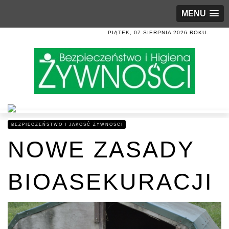
MENU
PIĄTEK, 07 SIERPNIA 2026 ROKU.
BEZPIECZEŃSTWO I JAKOŚĆ ŻYWNOŚCI
NOWE ZASADY
BIOASEKURACJI