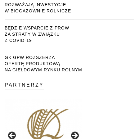
ROZWAŻAJĄ INWESTYCJE
W BIOGAZOWNIE ROLNICZE
BĘDZIE WSPARCIE Z PROW
ZA STRATY W ZWIĄZKU
Z COVID-19
GK GPW ROZSZERZA
OFERTĘ PRODUKTOWĄ
NA GIEŁDOWYM RYNKU ROLNYM
PARTNERZY