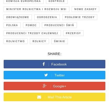
KOMISJA EUROPEJSKA
KONTROLE
MINISTER ROLNICTWA I ROZWOJU WSI
NOWE ZASADY
OBOWIĄZKOWE
OGRODZENIA
POGŁOWIE TRZODY
POLSKA
POMOC
PRODUCENCI ŚWIŃ
PRODUCENCI TRZODY CHLEWNEJ
PRZEPISY
ROLNICTWO
ROLNICY
ŚWINIE
SHARE:
Facebook
Twitter
Google+
Mail This Article