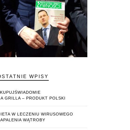
OSTATNIE WPISY
#KUPUJŚWIADOMIE
NA GRILLA – PRODUKT POLSKI
DIETA W LECZENIU WIRUSOWEGO
ZAPALENIA WĄTROBY