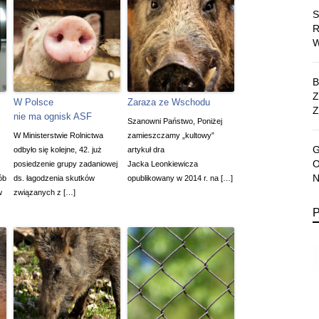
W Polsce
Zaraza ze Wschodu
Z
nie ma ognisk ASF
Szanowni Państwo, Poniżej
W Ministerstwie Rolnictwa
zamieszczamy „kultowy”
odbyło się kolejne, 42. już
artykuł dra
posiedzenie grupy zadaniowej
Jacka Leonkiewicza
ób
ds. łagodzenia skutków
opublikowany w 2014 r. na […]
w
związanych z […]