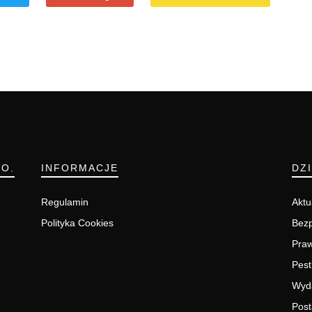
.O.
INFORMACJE
DZ
Regulamin
Aktu
Polityka Cookies
Bezp
Pra
Pest
Wyd
Post