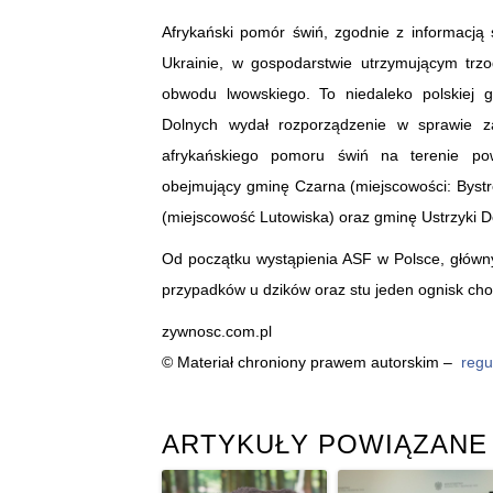
Afrykański pomór świń, zgodnie z informacją
Ukrainie, w gospodarstwie utrzymującym trz
obwodu lwowskiego. To niedaleko polskiej g
Dolnych wydał rozporządzenie w sprawie z
afrykańskiego pomoru świń na terenie pow
obejmujący gminę Czarna (miejscowości: Bystr
(miejscowość Lutowiska) oraz gminę Ustrzyki 
Od początku wystąpienia ASF w Polsce, główny l
przypadków u dzików oraz stu jeden ognisk cho
zywnosc.com.pl
© Materiał chroniony prawem autorskim –
regu
ARTYKUŁY POWIĄZANE