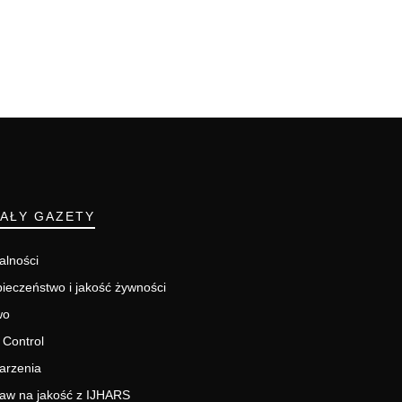
IAŁY GAZETY
alności
ieczeństwo i jakość żywności
wo
 Control
arzenia
aw na jakość z IJHARS