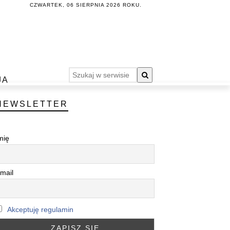
CZWARTEK, 06 SIERPNIA 2026 ROKU.
JA
NEWSLETTER
mię
mail
Akceptuję regulamin