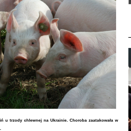
ń u trzody chlewnej na Ukrainie. Choroba zaatakowała w
.