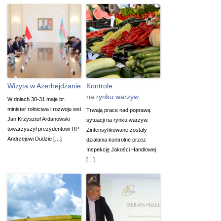
Wizyta w Azerbejdżanie
Kontrole
na rynku warzyw
W dniach 30-31 maja br.
minister rolnictwa i rozwoju wsi
Trwają prace nad poprawą
Jan Krzysztof Ardanowski
sytuacji na rynku warzyw.
towarzyszył prezydentowi RP
Zintensyfikowane zostały
Andrzejowi Dudzie […]
działania kontrolne przez
Inspekcję Jakości Handlowej
[…]