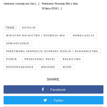
rolnictwa i rozwoju wsi Jan […]
Rolnictwa i Rozwoju Wsi z dnia
20 lipca 2018 […]
TAGS
DOTACJE
MINISTER ROLNICTWA I ROZWOJU WSI
NOWELIZACJA
OŚWIADCZENIE
PAŃSTWOWA INSPEKCJA OCHRONY ROŚLIN I NASIENNICTWA
PIORIN
PRODUCENCI ROLNI
ROLNICTWO
ROZPORZĄDZENIE
WNIOSEK
WZÓR
SHARE:
Facebook
Twitter