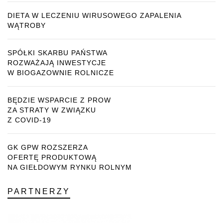
DIETA W LECZENIU WIRUSOWEGO ZAPALENIA
WĄTROBY
SPÓŁKI SKARBU PAŃSTWA
ROZWAŻAJĄ INWESTYCJE
W BIOGAZOWNIE ROLNICZE
BĘDZIE WSPARCIE Z PROW
ZA STRATY W ZWIĄZKU
Z COVID-19
GK GPW ROZSZERZA
OFERTĘ PRODUKTOWĄ
NA GIEŁDOWYM RYNKU ROLNYM
PARTNERZY