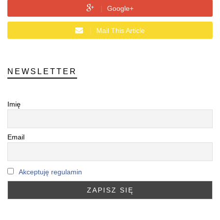
Google+
Mail This Article
NEWSLETTER
Imię
Email
Akceptuję regulamin