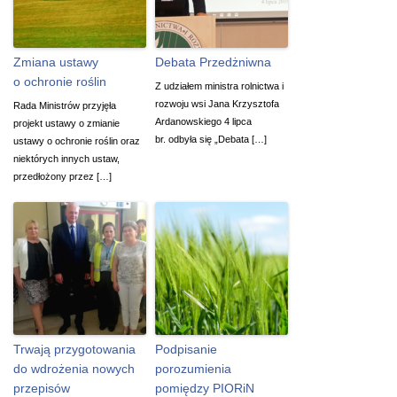
Zmiana ustawy
Debata Przedżniwna
o ochronie roślin
Z udziałem ministra rolnictwa i
rozwoju wsi Jana Krzysztofa
Rada Ministrów przyjęła
Ardanowskiego 4 lipca
projekt ustawy o zmianie
br. odbyła się „Debata […]
ustawy o ochronie roślin oraz
niektórych innych ustaw,
przedłożony przez […]
Trwają przygotowania
Podpisanie
do wdrożenia nowych
porozumienia
przepisów
pomiędzy PIORiN