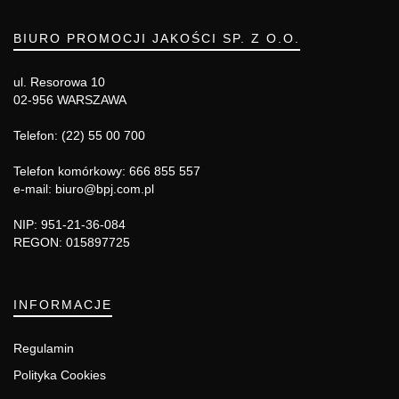
BIURO PROMOCJI JAKOŚCI SP. Z O.O.
ul. Resorowa 10
02-956 WARSZAWA
Telefon: (22) 55 00 700
Telefon komórkowy: 666 855 557
e-mail: biuro@bpj.com.pl
NIP: 951-21-36-084
REGON: 015897725
INFORMACJE
Regulamin
Polityka Cookies