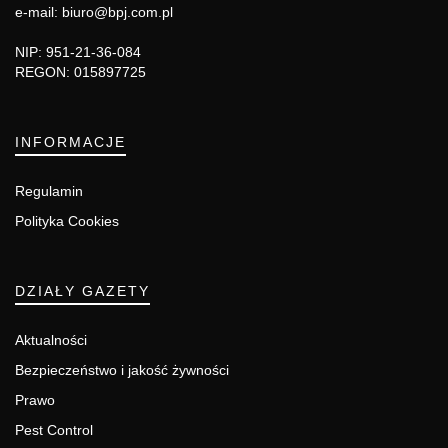
e-mail: biuro@bpj.com.pl
NIP: 951-21-36-084
REGON: 015897725
INFORMACJE
Regulamin
Polityka Cookies
DZIAŁY GAZETY
Aktualności
Bezpieczeństwo i jakość żywności
Prawo
Pest Control