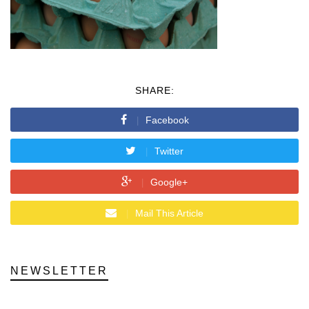
SHARE:
Facebook
Twitter
Google+
Mail This Article
NEWSLETTER