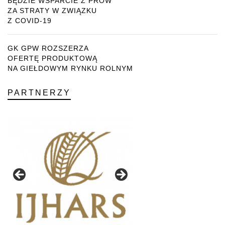
BĘDZIE WSPARCIE Z PROW
ZA STRATY W ZWIĄZKU
Z COVID-19
GK GPW ROZSZERZA
OFERTĘ PRODUKTOWĄ
NA GIEŁDOWYM RYNKU ROLNYM
PARTNERZY