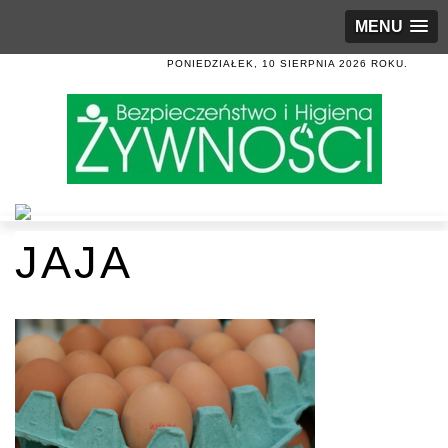
MENU
PONIEDZIAŁEK, 10 SIERPNIA 2026 ROKU.
JAJA