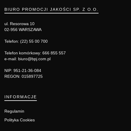
BIURO PROMOCJI JAKOŚCI SP. Z O.O.
ul. Resorowa 10
02-956 WARSZAWA
Telefon: (22) 55 00 700
Telefon komórkowy: 666 855 557
e-mail: biuro@bpj.com.pl
NIP: 951-21-36-084
REGON: 015897725
INFORMACJE
Regulamin
Polityka Cookies