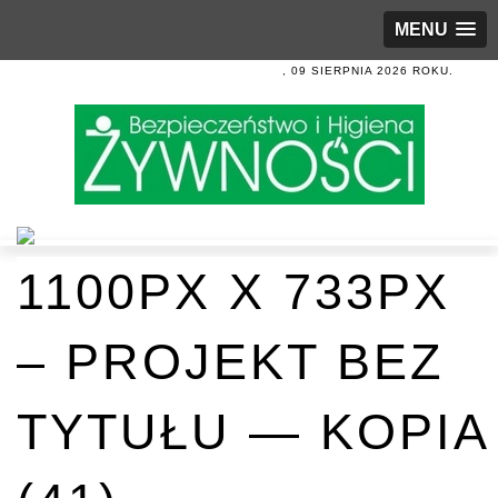
MENU
, 09 SIERPNIA 2026 ROKU.
1100PX X 733PX
– PROJEKT BEZ
TYTUŁU — KOPIA