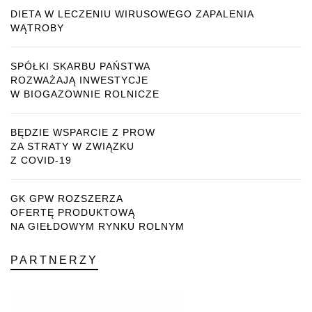
DIETA W LECZENIU WIRUSOWEGO ZAPALENIA
WĄTROBY
SPÓŁKI SKARBU PAŃSTWA
ROZWAŻAJĄ INWESTYCJE
W BIOGAZOWNIE ROLNICZE
BĘDZIE WSPARCIE Z PROW
ZA STRATY W ZWIĄZKU
Z COVID-19
GK GPW ROZSZERZA
OFERTĘ PRODUKTOWĄ
NA GIEŁDOWYM RYNKU ROLNYM
PARTNERZY