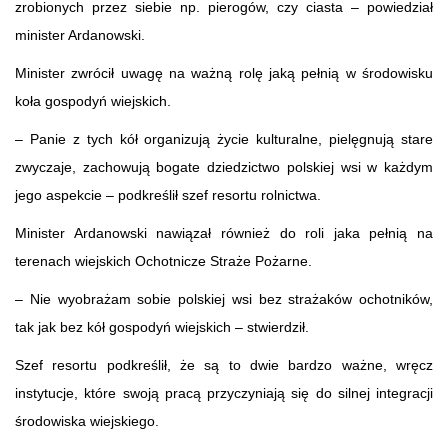
zrobionych przez siebie np. pierogów, czy ciasta – powiedział
minister Ardanowski.
Minister zwrócił uwagę na ważną rolę jaką pełnią w środowisku
koła gospodyń wiejskich.
– Panie z tych kół organizują życie kulturalne, pielęgnują stare
zwyczaje, zachowują bogate dziedzictwo polskiej wsi w każdym
jego aspekcie – podkreślił szef resortu rolnictwa.
Minister Ardanowski nawiązał również do roli jaka pełnią na
terenach wiejskich Ochotnicze Straże Pożarne.
– Nie wyobrażam sobie polskiej wsi bez strażaków ochotników,
tak jak bez kół gospodyń wiejskich – stwierdził.
Szef resortu podkreślił, że są to dwie bardzo ważne, wręcz
instytucje, które swoją pracą przyczyniają się do silnej integracji
środowiska wiejskiego.