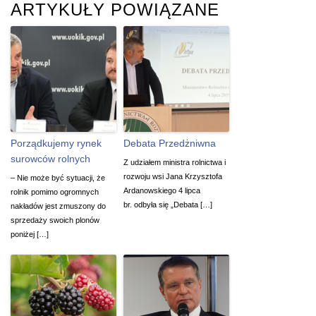
ARTYKUŁY POWIĄZANE
Porządkujemy rynek
Debata Przedżniwna
surowców rolnych
Z udziałem ministra rolnictwa i
rozwoju wsi Jana Krzysztofa
– Nie może być sytuacji, że
Ardanowskiego 4 lipca
rolnik pomimo ogromnych
br. odbyła się „Debata […]
nakładów jest zmuszony do
sprzedaży swoich plonów
poniżej […]