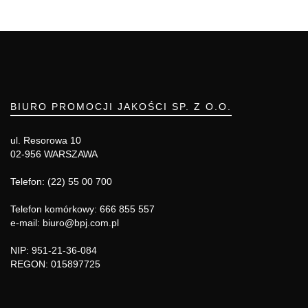
BIURO PROMOCJI JAKOŚCI SP. Z O.O.
ul. Resorowa 10
02-956 WARSZAWA
Telefon: (22) 55 00 700
Telefon komórkowy: 666 855 557
e-mail: biuro@bpj.com.pl
NIP: 951-21-36-084
REGON: 015897725