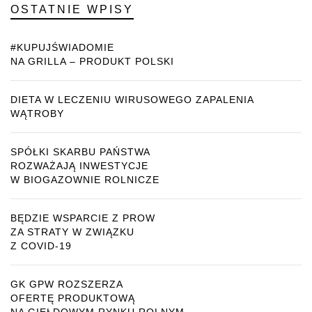
OSTATNIE WPISY
#KUPUJŚWIADOMIE
NA GRILLA – PRODUKT POLSKI
DIETA W LECZENIU WIRUSOWEGO ZAPALENIA
WĄTROBY
SPÓŁKI SKARBU PAŃSTWA
ROZWAŻAJĄ INWESTYCJE
W BIOGAZOWNIE ROLNICZE
BĘDZIE WSPARCIE Z PROW
ZA STRATY W ZWIĄZKU
Z COVID-19
GK GPW ROZSZERZA
OFERTĘ PRODUKTOWĄ