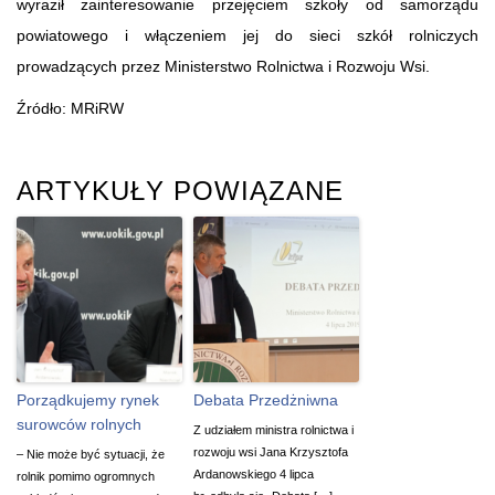
wyraził zainteresowanie przejęciem szkoły od samorządu
powiatowego i włączeniem jej do sieci szkół rolniczych
prowadzących przez Ministerstwo Rolnictwa i Rozwoju Wsi.
Źródło: MRiRW
ARTYKUŁY POWIĄZANE
Porządkujemy rynek
Debata Przedżniwna
surowców rolnych
Z udziałem ministra rolnictwa i
rozwoju wsi Jana Krzysztofa
– Nie może być sytuacji, że
Ardanowskiego 4 lipca
rolnik pomimo ogromnych