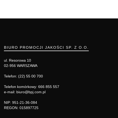
BIURO PROMOCJI JAKOŚCI SP. Z O.O.
ul. Resorowa 10
02-956 WARSZAWA
Telefon: (22) 55 00 700
Telefon komórkowy: 666 855 557
e-mail: biuro@bpj.com.pl
NIP: 951-21-36-084
REGON: 015897725