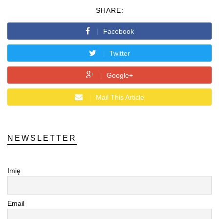
SHARE:
Facebook
Twitter
Google+
Mail This Article
NEWSLETTER
Imię
Email