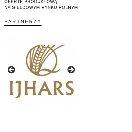
OFERTĘ PRODUKTOWĄ
NA GIEŁDOWYM RYNKU ROLNYM
PARTNERZY