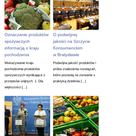
Oznaczanie produktów
O podwójnej
spożywczych
jakości na Szczycie
informacją o kraju
Konsumenckim
pochodzenia
w Bratysławie
Wskazywanie kraju
Podwójna jakość produktów i
pochodzenia produktów
próba znalezienia rozwiązań,
spożywczych wynikające z
które pozwolą na zerwanie z
przepisów unijnych. 1. Dla
praktyką dzielenia […]
większości […]