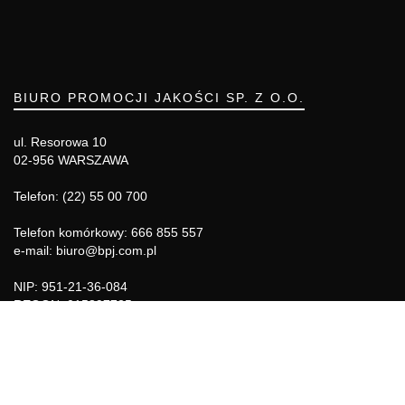
BIURO PROMOCJI JAKOŚCI SP. Z O.O.
ul. Resorowa 10
02-956 WARSZAWA
Telefon: (22) 55 00 700
Telefon komórkowy: 666 855 557
e-mail: biuro@bpj.com.pl
NIP: 951-21-36-084
REGON: 015897725
INFORMACJE