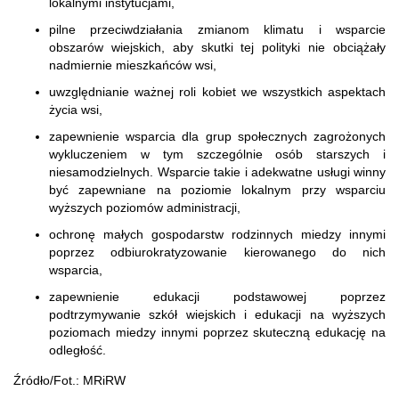
lokalnymi instytucjami,
pilne przeciwdziałania zmianom klimatu i wsparcie
obszarów wiejskich, aby skutki tej polityki nie obciążały
nadmiernie mieszkańców wsi,
uwzględnianie ważnej roli kobiet we wszystkich aspektach
życia wsi,
zapewnienie wsparcia dla grup społecznych zagrożonych
wykluczeniem w tym szczególnie osób starszych i
niesamodzielnych. Wsparcie takie i adekwatne usługi winny
być zapewniane na poziomie lokalnym przy wsparciu
wyższych poziomów administracji,
ochronę małych gospodarstw rodzinnych miedzy innymi
poprzez odbiurokratyzowanie kierowanego do nich
wsparcia,
zapewnienie edukacji podstawowej poprzez
podtrzymywanie szkół wiejskich i edukacji na wyższych
poziomach miedzy innymi poprzez skuteczną edukację na
odległość.
Źródło/Fot.: MRiRW