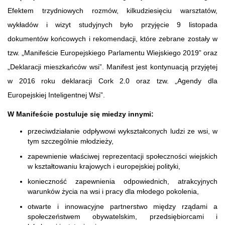
Efektem trzydniowych rozmów, kilkudziesięciu warsztatów,
wykładów i wizyt studyjnych było przyjęcie 9 listopada
dokumentów końcowych i rekomendacji, które zebrane zostały w
tzw. „Manifeście Europejskiego Parlamentu Wiejskiego 2019” oraz
„Deklaracji mieszkańców wsi”. Manifest jest kontynuacją przyjętej
w 2016 roku deklaracji Cork 2.0 oraz tzw. „Agendy dla
Europejskiej Inteligentnej Wsi”.
W Manifeście postuluje się miedzy innymi:
przeciwdziałanie odpływowi wykształconych ludzi ze wsi, w
tym szczególnie młodzieży,
zapewnienie właściwej reprezentacji społeczności wiejskich
w kształtowaniu krajowych i europejskiej polityki,
konieczność zapewnienia odpowiednich, atrakcyjnych
warunków życia na wsi i pracy dla młodego pokolenia,
otwarte i innowacyjne partnerstwo między rządami a
społeczeństwem obywatelskim, przedsiębiorcami i