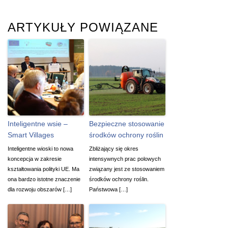
ARTYKUŁY POWIĄZANE
Inteligentne wsie –
Bezpieczne stosowanie
Smart Villages
środków ochrony roślin
Inteligentne wioski to nowa
Zbliżający się okres
koncepcja w zakresie
intensywnych prac polowych
kształtowania polityki UE. Ma
związany jest ze stosowaniem
ona bardzo istotne znaczenie
środków ochrony roślin.
dla rozwoju obszarów […]
Państwowa […]