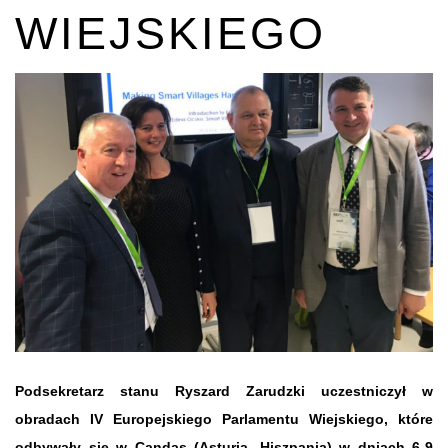
WIEJSKIEGO
Podsekretarz stanu Ryszard Zarudzki uczestniczył w
obradach IV Europejskiego Parlamentu Wiejskiego, które
odbywały się w Candas (Asturia, Hiszpania) w dniach 6-9