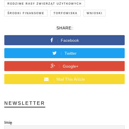
RODZIME RASY ZWIERZĄT UŻYTKOWYCH
ŚRODKI FINANSOWE
TORFOWISKA
WNIOSKI
SHARE:
Facebook
Twitter
Google+
Mail This Article
NEWSLETTER
Imię