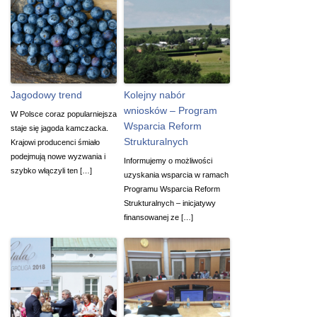
Jagodowy trend
Kolejny nabór
wniosków – Program
W Polsce coraz popularniejsza
Wsparcia Reform
staje się jagoda kamczacka.
Strukturalnych
Krajowi producenci śmiało
podejmują nowe wyzwania i
Informujemy o możliwości
szybko włączyli ten […]
uzyskania wsparcia w ramach
Programu Wsparcia Reform
Strukturalnych – inicjatywy
finansowanej ze […]