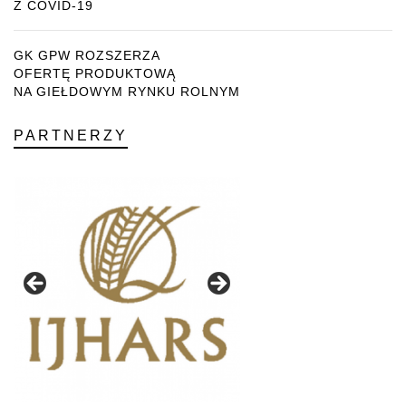
Z COVID-19
GK GPW ROZSZERZA
OFERTĘ PRODUKTOWĄ
NA GIEŁDOWYM RYNKU ROLNYM
PARTNERZY