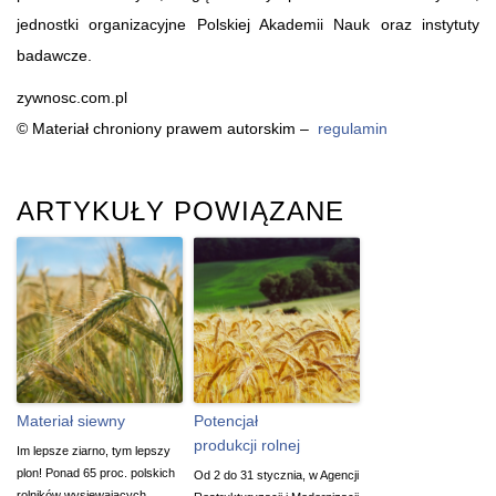
jednostki organizacyjne Polskiej Akademii Nauk oraz instytuty
badawcze.
zywnosc.com.pl
© Materiał chroniony prawem autorskim –
regulamin
ARTYKUŁY POWIĄZANE
Materiał siewny
Potencjał
produkcji rolnej
Im lepsze ziarno, tym lepszy
plon! Ponad 65 proc. polskich
Od 2 do 31 stycznia, w Agencji
rolników wysiewających