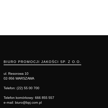
BIURO PROMOCJI JAKOŚCI SP. Z O.O.
ul. Resorowa 10
02-956 WARSZAWA
Telefon: (22) 55 00 700
Telefon komórkowy: 666 855 557
e-mail: biuro@bpj.com.pl