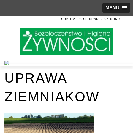
MENU
SOBOTA, 08 SIERPNIA 2026 ROKU.
UPRAWA
ZIEMNIAKOW