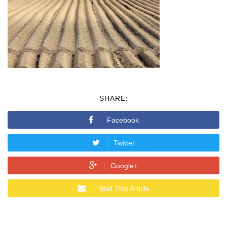
SHARE:
Facebook
Twitter
Google+
Mail This Article