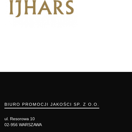
BIURO PROMOCJI JAKOŚCI SP. Z O.O.
ul. Resorowa 10
02-956 WARSZAWA