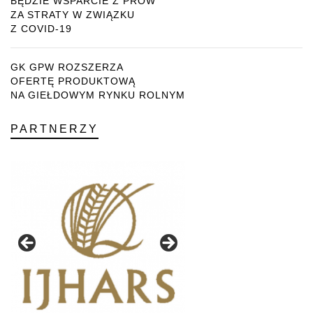
BĘDZIE WSPARCIE Z PROW
ZA STRATY W ZWIĄZKU
Z COVID-19
GK GPW ROZSZERZA
OFERTĘ PRODUKTOWĄ
NA GIEŁDOWYM RYNKU ROLNYM
PARTNERZY