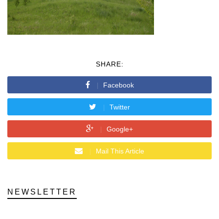
SHARE:
Facebook
Twitter
Google+
Mail This Article
NEWSLETTER