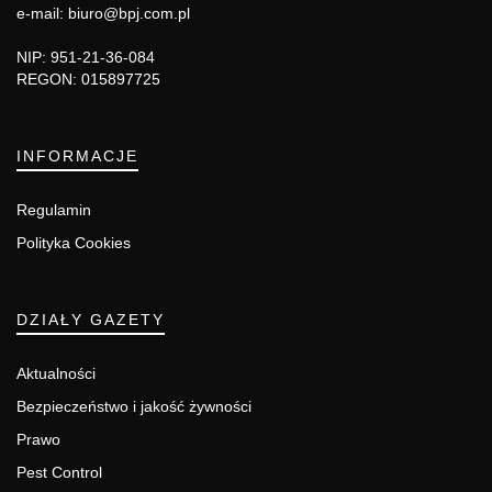
e-mail: biuro@bpj.com.pl
NIP: 951-21-36-084
REGON: 015897725
INFORMACJE
Regulamin
Polityka Cookies
DZIAŁY GAZETY
Aktualności
Bezpieczeństwo i jakość żywności
Prawo
Pest Control