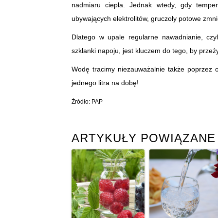
nadmiaru ciepła. Jednak wtedy, gdy tempe
ubywających elektrolitów, gruczoły potowe zmni
Dlatego w upale regularne nawadnianie, czyl
szklanki napoju, jest kluczem do tego, by przeż
Wodę tracimy niezauważalnie także poprzez o
jednego litra na dobę!
Źródło: PAP
ARTYKUŁY POWIĄZANE