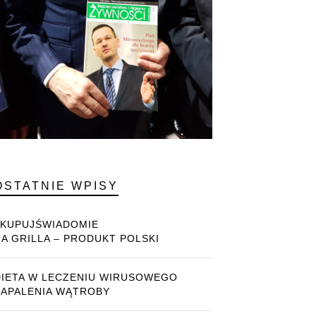
OSTATNIE WPISY
#KUPUJŚWIADOMIE
NA GRILLA – PRODUKT POLSKI
DIETA W LECZENIU WIRUSOWEGO
ZAPALENIA WĄTROBY