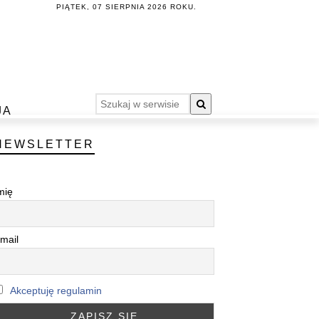
PIĄTEK, 07 SIERPNIA 2026 ROKU.
JA
NEWSLETTER
mię
mail
Akceptuję regulamin