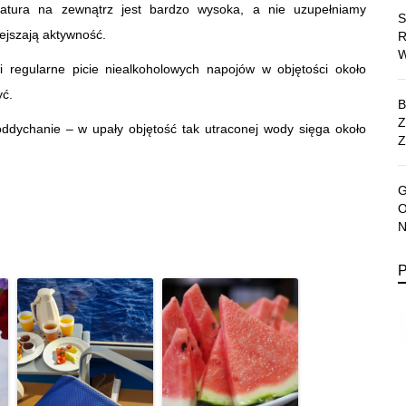
ratura na zewnątrz jest bardzo wysoka, a nie uzupełniamy
ejszają aktywność.
i regularne picie niealkoholowych napojów w objętości około
yć.
ddychanie – w upały objętość tak utraconej wody sięga około
Z