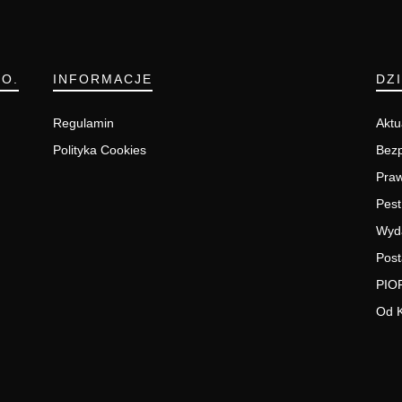
.O.
INFORMACJE
DZ
Regulamin
Aktu
Polityka Cookies
Bezp
Pra
Pest
Wyd
Post
PIO
Od 