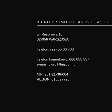
BIURO PROMOCJI JAKOŚCI SP. Z O
ul. Resorowa 10
02-956 WARSZAWA
Telefon: (22) 55 00 700
Telefon komórkowy: 666 855 557
e-mail: biuro@bpj.com.pl
NIP: 951-21-36-084
REGON: 015897725