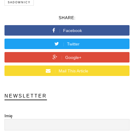
SADOWNICY
SHARE:
Facebook
Twitter
Google+
Mail This Article
NEWSLETTER
Imię