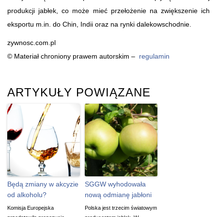
produkcji jabłek, co może mieć przełożenie na zwiększenie ich
eksportu m.in. do Chin, Indii oraz na rynki dalekowschodnie.
zywnosc.com.pl
© Materiał chroniony prawem autorskim –
regulamin
ARTYKUŁY POWIĄZANE
Będą zmiany w akcyzie
SGGW wyhodowała
od alkoholu?
nową odmianę jabłoni
Komisja Europejska
Polska jest trzecim światowym