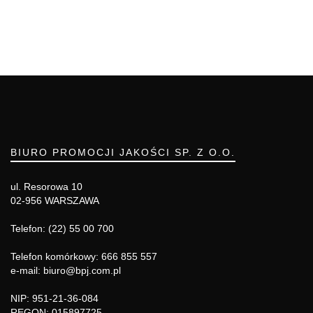
BIURO PROMOCJI JAKOŚCI SP. Z O.O.
ul. Resorowa 10
02-956 WARSZAWA
Telefon: (22) 55 00 700
Telefon komórkowy: 666 855 557
e-mail: biuro@bpj.com.pl
NIP: 951-21-36-084
REGON: 015897725