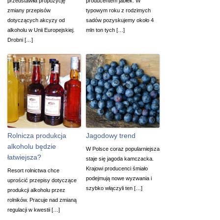
przedstawiła propozycję
producentem jabłek. W
zmiany przepisów
typowym roku z rodzimych
dotyczących akcyzy od
sadów pozyskujemy około 4
alkoholu w Unii Europejskiej.
mln ton tych […]
Drobni […]
Rolnicza produkcja
Jagodowy trend
alkoholu będzie
W Polsce coraz popularniejsza
łatwiejsza?
staje się jagoda kamczacka.
Krajowi producenci śmiało
Resort rolnictwa chce
podejmują nowe wyzwania i
uprościć przepisy dotyczące
szybko włączyli ten […]
produkcji alkoholu przez
rolników. Pracuje nad zmianą
regulacji w kwestii […]