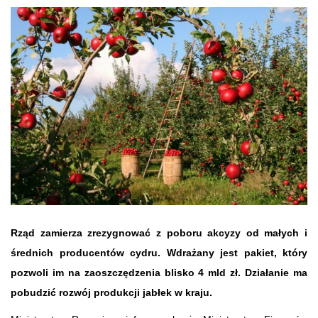
Rząd zamierza zrezygnować z poboru akcyzy od małych i
średnich producentów cydru. Wdrażany jest pakiet, który
pozwoli im na zaoszczędzenia blisko 4 mld zł. Działanie ma
pobudzić rozwój produkcji jabłek w kraju.