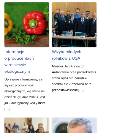
Informacje
Wizyta młodych
o producentach
rolników z USA
w rolnictwie
Minister Jan Krzysztof
ekologicznym
Ardanowski oraz podsekretarz
stanu Ryszard Zarudzki
Uprzejmie informujemy, że
spotkali się 7 czerwca br. z
wykaz producentów
przedstawicielami […]
ekologicznych, wg stanu na
dzień 31 grudnia 2018 r. jest
już udostępniany wszystkim
[…]