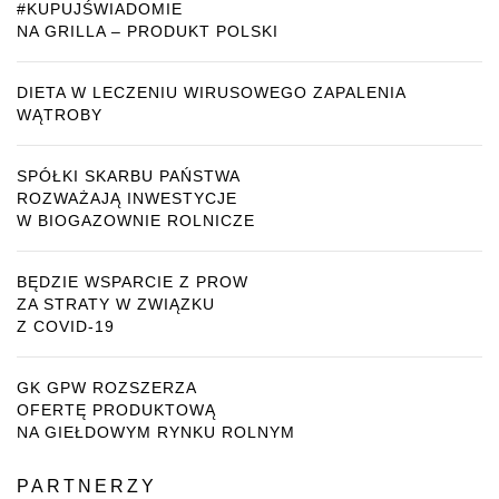
#KUPUJŚWIADOMIE
NA GRILLA – PRODUKT POLSKI
DIETA W LECZENIU WIRUSOWEGO ZAPALENIA
WĄTROBY
SPÓŁKI SKARBU PAŃSTWA
ROZWAŻAJĄ INWESTYCJE
W BIOGAZOWNIE ROLNICZE
BĘDZIE WSPARCIE Z PROW
ZA STRATY W ZWIĄZKU
Z COVID-19
GK GPW ROZSZERZA
OFERTĘ PRODUKTOWĄ
NA GIEŁDOWYM RYNKU ROLNYM
PARTNERZY