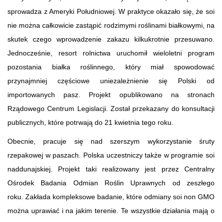
sprowadza z Ameryki Południowej. W praktyce okazało się, że soi
nie można całkowicie zastąpić rodzimymi roślinami białkowymi, na
skutek czego wprowadzenie zakazu kilkukrotnie przesuwano.
Jednocześnie, resort rolnictwa uruchomił wieloletni program
pozostania białka roślinnego, który miał spowodować
przynajmniej częściowe uniezależnienie się Polski od
importowanych pasz. Projekt opublikowano na stronach
Rządowego Centrum Legislacji. Został przekazany do konsultacji
publicznych, które potrwają do 21 kwietnia tego roku.
Obecnie, pracuje się nad szerszym wykorzystanie śruty
rzepakowej w paszach. Polska uczestniczy także w programie soi
naddunajskiej. Projekt taki realizowany jest przez Centralny
Ośrodek Badania Odmian Roślin Uprawnych od zeszłego
roku. Zakłada kompleksowe badanie, które odmiany soi non GMO
można uprawiać i na jakim terenie. Te wszystkie działania mają o