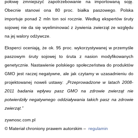
połowę zmniejszyć zapotrzebowanie na importowaną soję.
Obecnie stanowi ona 80 proc. białka paszowego. Polska
importuje ponad 2 mln ton soi rocznie. Według ekspertów śruty
sojowej nie da się wyeliminować z żywienia zwierząt ze względu
na jej walory odżywcze.
Eksperci oceniają, że ok. 95 proc. wykorzystywanej w przemyśle
paszowym śruty sojowej to śruta z nasion modyfikowanych
genetycznie. Nastawienie polskiego społeczeństwa do produktów
GMO jest raczej negatywne, ale jak czytamy w uzasadnieniu do
projektowanej noweli ustawy: „
Przeprowadzone w latach 2008-
2011 badania wpływu pasz GMO na zdrowie zwierząt nie
potwierdziły negatywnego oddziaływania takich pasz na zdrowie
zwierząt.”
zywnosc.com.pl
© Materiał chroniony prawem autorskim –
regulamin