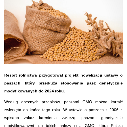
Resort rolnictwa przygotował projekt nowelizacji ustawy o
paszach, który przedłuża stosowanie pasz genetycznie
modyfikowanych do 2024 roku.
Według obecnych przepisów, paszami GMO można karmić
zwierzęta do końca tego roku. W ustawie o paszach z 2006 r.
wpisano zakaz karmienia zwierząt paszami genetycznie
modyfikowanymi, do takich należy soja GMO, którą Polska