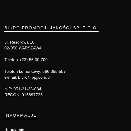
BIURO PROMOCJI JAKOŚCI SP. Z O.O.
ul. Resorowa 10
02-956 WARSZAWA
Telefon: (22) 55 00 700
Telefon komórkowy: 666 855 557
e-mail: biuro@bpj.com.pl
NIP: 951-21-36-084
REGON: 015897725
INFORMACJE
Regulamin