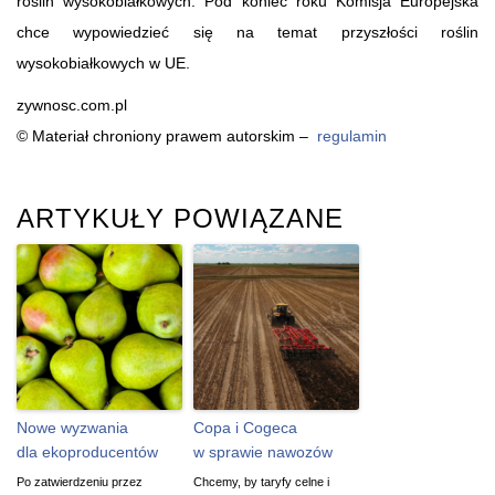
roślin wysokobiałkowych. Pod koniec roku Komisja Europejska
chce wypowiedzieć się na temat przyszłości roślin
wysokobiałkowych w UE.
zywnosc.com.pl
© Materiał chroniony prawem autorskim –
regulamin
ARTYKUŁY POWIĄZANE
Nowe wyzwania
Copa i Cogeca
dla ekoproducentów
w sprawie nawozów
Po zatwierdzeniu przez
Chcemy, by taryfy celne i