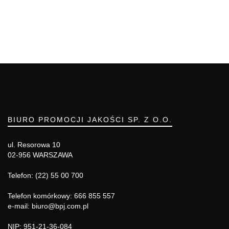
BIURO PROMOCJI JAKOŚCI SP. Z O.O.
ul. Resorowa 10
02-956 WARSZAWA
Telefon: (22) 55 00 700
Telefon komórkowy: 666 855 557
e-mail: biuro@bpj.com.pl
NIP: 951-21-36-084