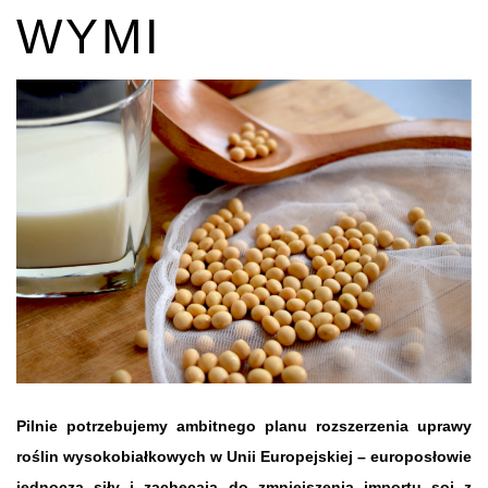
WYMI
Pilnie potrzebujemy ambitnego planu rozszerzenia uprawy
roślin wysokobiałkowych w Unii Europejskiej –
europosłowie
jednoczą siły i zachęcają do zmniejszenia importu soi z