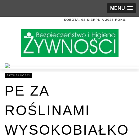
MENU
SOBOTA, 08 SIERPNIA 2026 ROKU.
AKTUALNOŚCI
PE ZA
ROŚLINAMI
WYSOKOBIAŁKO