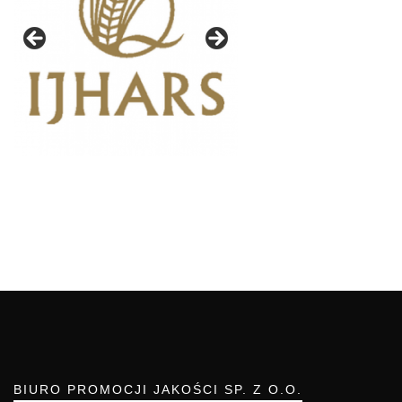
BIURO PROMOCJI JAKOŚCI SP. Z O.O.