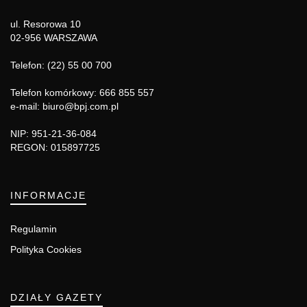
ul. Resorowa 10
02-956 WARSZAWA
Telefon: (22) 55 00 700
Telefon komórkowy: 666 855 557
e-mail: biuro@bpj.com.pl
NIP: 951-21-36-084
REGON: 015897725
INFORMACJE
Regulamin
Polityka Cookies
DZIAŁY GAZETY