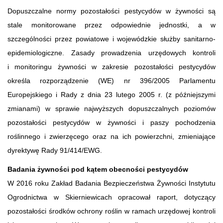
Dopuszczalne normy pozostałości pestycydów w żywności są
stale monitorowane przez odpowiednie jednostki, a w
szczególności przez powiatowe i wojewódzkie służby sanitarno-
epidemiologiczne. Zasady prowadzenia urzędowych kontroli
i monitoringu żywności w zakresie pozostałości pestycydów
określa rozporządzenie (WE) nr 396/2005 Parlamentu
Europejskiego i Rady z dnia 23 lutego 2005 r. (z późniejszymi
zmianami) w sprawie najwyższych dopuszczalnych poziomów
pozostałości pestycydów w żywności i paszy pochodzenia
roślinnego i zwierzęcego oraz na ich powierzchni, zmieniające
dyrektywę Rady 91/414/EWG.
Badania żywności pod kątem obecności pestycydów
W 2016 roku Zakład Badania Bezpieczeństwa Żywności Instytutu
Ogrodnictwa w Skierniewicach opracował raport, dotyczący
pozostałości środków ochrony roślin w ramach urzędowej kontroli