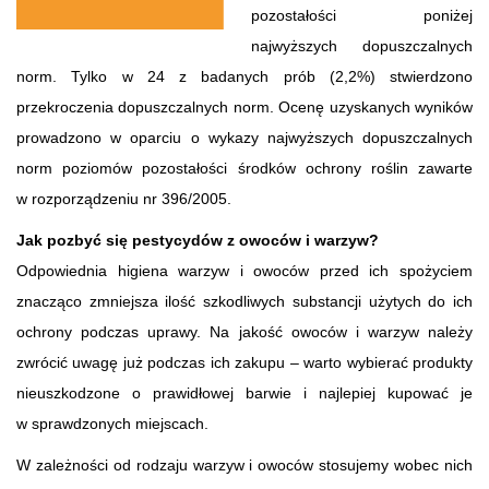
pozostałości poniżej
najwyższych dopuszczalnych
norm. Tylko w 24 z badanych prób (2,2%) stwierdzono
przekroczenia dopuszczalnych norm. Ocenę uzyskanych wyników
prowadzono w oparciu o wykazy najwyższych dopuszczalnych
norm poziomów pozostałości środków ochrony roślin zawarte
w rozporządzeniu nr 396/2005.
Jak pozbyć się pestycydów z owoców i warzyw?
Odpowiednia higiena warzyw i owoców przed ich spożyciem
znacząco zmniejsza ilość szkodliwych substancji użytych do ich
ochrony podczas uprawy. Na jakość owoców i warzyw należy
zwrócić uwagę już podczas ich zakupu – warto wybierać produkty
nieuszkodzone o prawidłowej barwie i najlepiej kupować je
w sprawdzonych miejscach.
W zależności od rodzaju warzyw i owoców stosujemy wobec nich