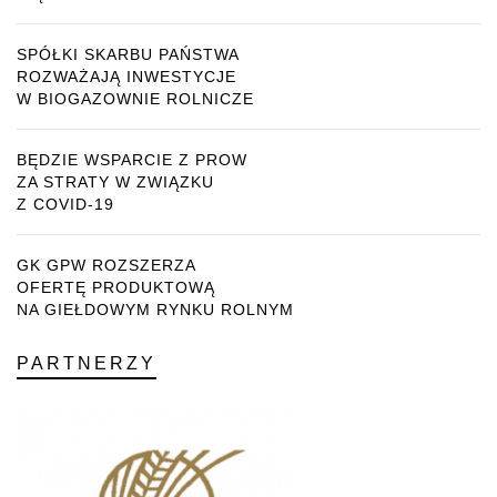
SPÓŁKI SKARBU PAŃSTWA
ROZWAŻAJĄ INWESTYCJE
W BIOGAZOWNIE ROLNICZE
BĘDZIE WSPARCIE Z PROW
ZA STRATY W ZWIĄZKU
Z COVID-19
GK GPW ROZSZERZA
OFERTĘ PRODUKTOWĄ
NA GIEŁDOWYM RYNKU ROLNYM
PARTNERZY