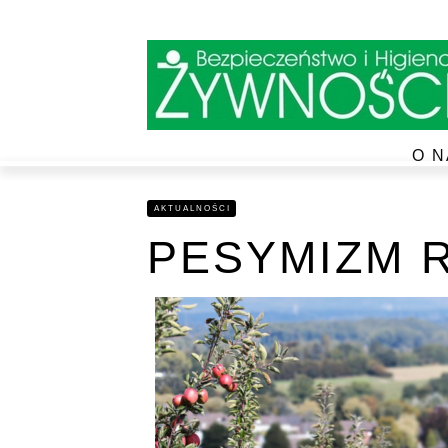
O N
AKTUALNOŚCI
PESYMIZM 