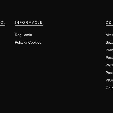
.O.
INFORMACJE
DZ
Regulamin
Aktu
Polityka Cookies
Bezp
Pra
Pest
Wyd
Post
PIO
Od 