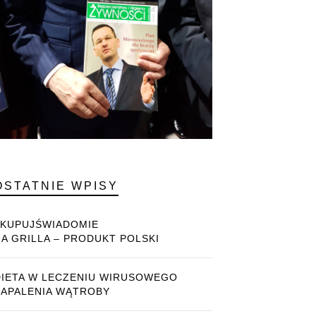
OSTATNIE WPISY
#KUPUJŚWIADOMIE
NA GRILLA – PRODUKT POLSKI
DIETA W LECZENIU WIRUSOWEGO
ZAPALENIA WĄTROBY