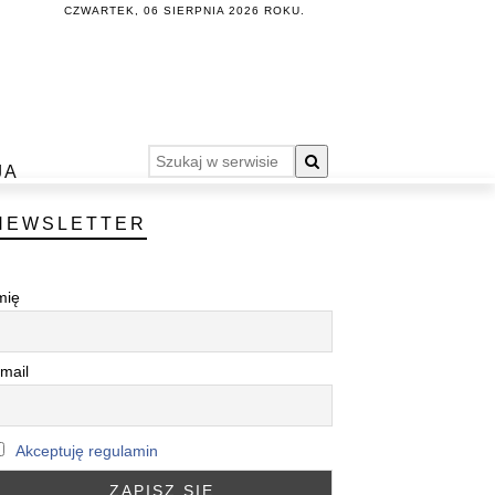
CZWARTEK, 06 SIERPNIA 2026 ROKU.
JA
NEWSLETTER
mię
mail
Akceptuję regulamin