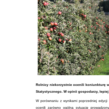
Rolnicy niekorzystnie ocenili koniunkturę
Statystycznego. W opinii gospodarzy, lepiej
W porównaniu z wynikami poprzedniej edycji b
ocenili zarówno ogólną sytuację prowadzony