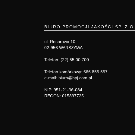
BIURO PROMOCJI JAKOŚCI SP. Z O
ul. Resorowa 10
02-956 WARSZAWA
Telefon: (22) 55 00 700
Telefon komórkowy: 666 855 557
e-mail: biuro@bpj.com.pl
NIP: 951-21-36-084
REGON: 015897725