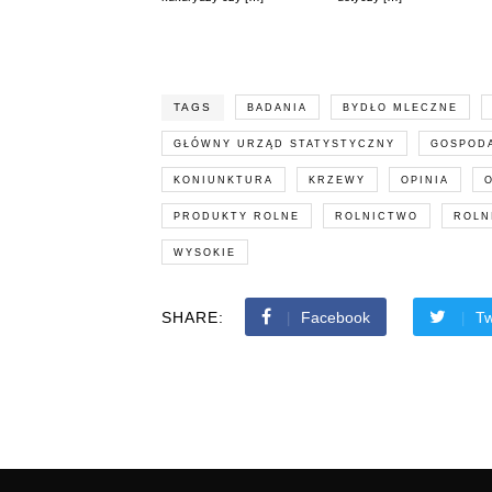
TAGS
BADANIA
BYDŁO MLECZNE
GŁÓWNY URZĄD STATYSTYCZNY
GOSPOD
KONIUNKTURA
KRZEWY
OPINIA
PRODUKTY ROLNE
ROLNICTWO
ROLN
WYSOKIE
SHARE:
Facebook
Tw