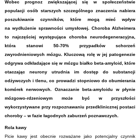
Wobec prognoz zwiększającej się w społeczeństwie
populacji osób starszych szczególnego znaczenia nabiera
poszukiwanie czynników, które mogą mieć wpływ
na wydłużenie sprawności umysłowej. Choroba Alzheimera
to najczęściej występująca choroba neurodegeneracyjna,
która stanowi 50-70% przypadków schorzeń
zwyrodnieniowych mózgu. Kluczową rolę w jej patogenezie
odgrywa odkładające się w mózgu białko beta-amyloid, które
otaczając neurony utrudnia im dostęp do substancji
odżywczych i tlenu, co prowadzi stopniowo do obumierania
komórek nerwowych. Oznaczanie beta-amyloidu w płynie
mózgowo-rdzeniowym może być w przyszłości
wykorzystywane przy rozpoznawaniu przedklinicznej postaci
choroby – w fazie łagodnych zaburzeń poznawczych.
Rola kawy
Picie kawy jest obecnie rozważane jako potencjalny czynnik