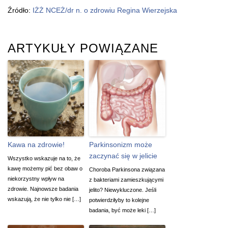
Źródło:
IŻŻ NCEŻ/dr n. o zdrowiu Regina Wierzejska
ARTYKUŁY POWIĄZANE
Kawa na zdrowie!
Parkinsonizm może
zaczynać się w jelicie
Wszystko wskazuje na to, że
kawę możemy pić bez obaw o
Choroba Parkinsona związana
niekorzystny wpływ na
z bakteriami zamieszkującymi
zdrowie. Najnowsze badania
jelito? Niewykluczone. Jeśli
wskazują, że nie tylko nie […]
potwierdziłyby to kolejne
badania, być może leki […]