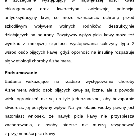
chlorogenowy oraz kwercetyna zwiększają potencjał
antyoksydacyjny krwi, co może wzmacniać ochronę przed
szkodliwym wpływem wolnych rodników, destrukcyjnie
działających na neurony. Pozytywny wpływ picia kawy może też
wynikać z mniejszej częstości występowania cukrzycy typu 2
wśród osób pijących kawę, gdyż oporność na insulinę rozpatruje
się w etiologii choroby Alzheimera.
Podsumowanie
Badania wskazujące na rzadsze występowanie choroby
Alzheimera wśród osób pijących kawę są liczne, ale z powodu
wielu ograniczeń nie są na tyle jednoznaczne, aby bezspornie
stwierdzić jej pozytywny wpływ. Na tym etapie wiedzy pewny jest
natomiast wniosek, że nawyk picia kawy nie przyspiesza
zachorowania, a osoby starsze nie muszą rezygnować
z przyjemności picia kawy.