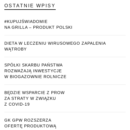
OSTATNIE WPISY
#KUPUJŚWIADOMIE
NA GRILLA – PRODUKT POLSKI
DIETA W LECZENIU WIRUSOWEGO ZAPALENIA
WĄTROBY
SPÓŁKI SKARBU PAŃSTWA
ROZWAŻAJĄ INWESTYCJE
W BIOGAZOWNIE ROLNICZE
BĘDZIE WSPARCIE Z PROW
ZA STRATY W ZWIĄZKU
Z COVID-19
GK GPW ROZSZERZA
OFERTĘ PRODUKTOWĄ