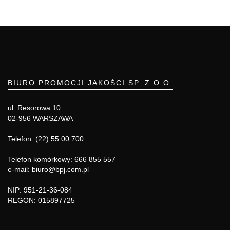
BIURO PROMOCJI JAKOŚCI SP. Z O.O.
ul. Resorowa 10
02-956 WARSZAWA
Telefon: (22) 55 00 700
Telefon komórkowy: 666 855 557
e-mail: biuro@bpj.com.pl
NIP: 951-21-36-084
REGON: 015897725