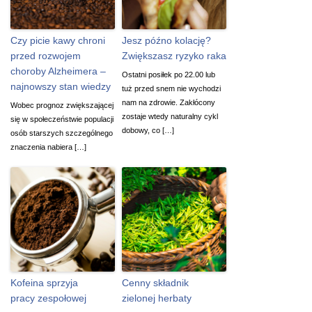
Czy picie kawy chroni
Jesz późno kolację?
przed rozwojem
Zwiększasz ryzyko raka
choroby Alzheimera –
Ostatni posiłek po 22.00 lub
najnowszy stan wiedzy
tuż przed snem nie wychodzi
nam na zdrowie. Zakłócony
Wobec prognoz zwiększającej
zostaje wtedy naturalny cykl
się w społeczeństwie populacji
dobowy, co […]
osób starszych szczególnego
znaczenia nabiera […]
Kofeina sprzyja
Cenny składnik
pracy zespołowej
zielonej herbaty