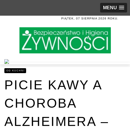
MENU
PIĄTEK, 07 SIERPNIA 2026 ROKU.
OD KUCHNI
PICIE KAWY A
CHOROBA
ALZHEIMERA –