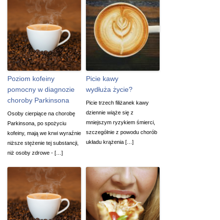
Poziom kofeiny
Picie kawy
pomocny w diagnozie
wydłuża życie?
choroby Parkinsona
Picie trzech filiżanek kawy
dziennie wiąże się z
Osoby cierpiące na chorobę
mniejszym ryzykiem śmierci,
Parkinsona, po spożyciu
szczególnie z powodu chorób
kofeiny, mają we krwi wyraźnie
układu krążenia […]
niższe stężenie tej substancji,
niż osoby zdrowe - […]