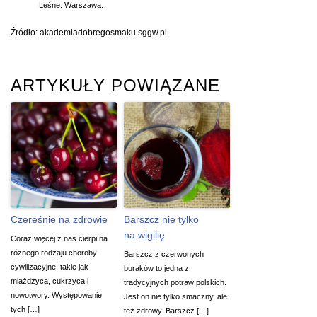
Leśne. Warszawa.
Źródło: akademiadobregosmaku.sggw.pl
ARTYKUŁY POWIĄZANE
Czereśnie na zdrowie
Barszcz nie tylko
na wigilię
Coraz więcej z nas cierpi na
różnego rodzaju choroby
Barszcz z czerwonych
cywilizacyjne, takie jak
buraków to jedna z
miażdżyca, cukrzyca i
tradycyjnych potraw polskich.
nowotwory. Występowanie
Jest on nie tylko smaczny, ale
tych […]
też zdrowy. Barszcz […]