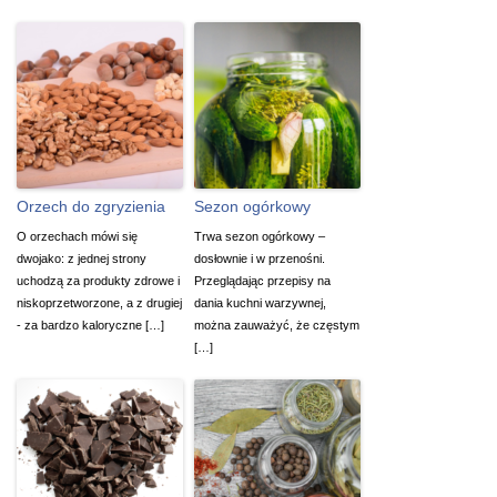
Orzech do zgryzienia
Sezon ogórkowy
O orzechach mówi się
Trwa sezon ogórkowy –
dwojako: z jednej strony
dosłownie i w przenośni.
uchodzą za produkty zdrowe i
Przeglądając przepisy na
niskoprzetworzone, a z drugiej
dania kuchni warzywnej,
- za bardzo kaloryczne […]
można zauważyć, że częstym
[…]