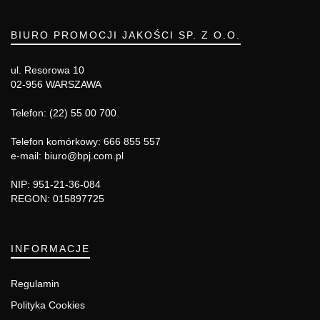
BIURO PROMOCJI JAKOŚCI SP. Z O.O.
ul. Resorowa 10
02-956 WARSZAWA
Telefon: (22) 55 00 700
Telefon komórkowy: 666 855 557
e-mail: biuro@bpj.com.pl
NIP: 951-21-36-084
REGON: 015897725
INFORMACJE
Regulamin
Polityka Cookies