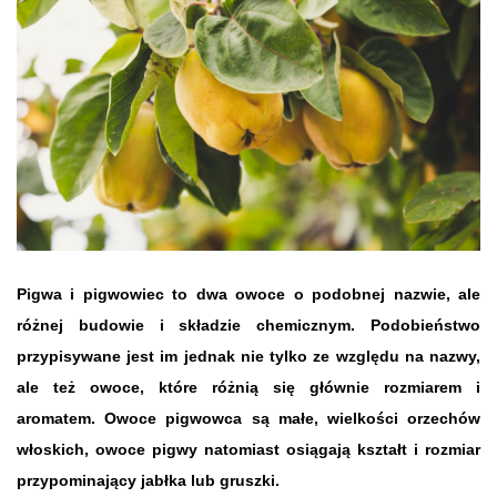
Pigwa i pigwowiec to dwa owoce o podobnej nazwie, ale
różnej budowie i składzie chemicznym. Podobieństwo
przypisywane jest im jednak nie tylko ze względu na nazwy,
ale też owoce, które różnią się głównie rozmiarem i
aromatem. Owoce pigwowca są małe, wielkości orzechów
włoskich, owoce pigwy natomiast osiągają kształt i rozmiar
przypominający jabłka lub gruszki.