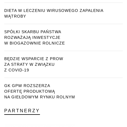
DIETA W LECZENIU WIRUSOWEGO ZAPALENIA
WĄTROBY
SPÓŁKI SKARBU PAŃSTWA
ROZWAŻAJĄ INWESTYCJE
W BIOGAZOWNIE ROLNICZE
BĘDZIE WSPARCIE Z PROW
ZA STRATY W ZWIĄZKU
Z COVID-19
GK GPW ROZSZERZA
OFERTĘ PRODUKTOWĄ
NA GIEŁDOWYM RYNKU ROLNYM
PARTNERZY