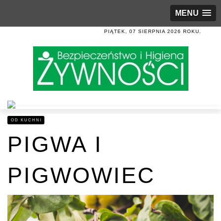
MENU
PIĄTEK, 07 SIERPNIA 2026 ROKU.
OD KUCHNI
PIGWA I
PIGWOWIEC