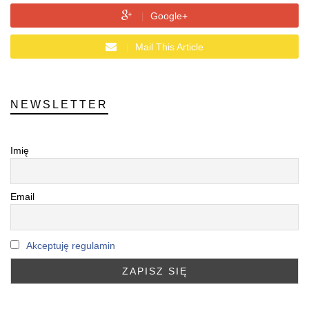
Google+
Mail This Article
NEWSLETTER
Imię
Email
Akceptuję regulamin