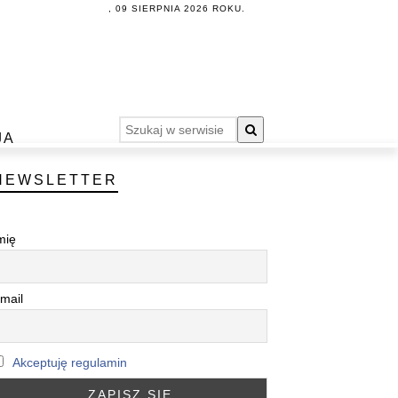
, 09 SIERPNIA 2026 ROKU.
JA
NEWSLETTER
mię
mail
Akceptuję regulamin