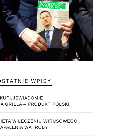
OSTATNIE WPISY
#KUPUJŚWIADOMIE
NA GRILLA – PRODUKT POLSKI
DIETA W LECZENIU WIRUSOWEGO
ZAPALENIA WĄTROBY