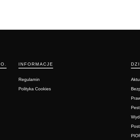
.O.
INFORMACJE
DZ
Regulamin
Aktu
Polityka Cookies
Bezp
Pra
Pest
Wyd
Post
PIO