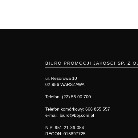
BIURO PROMOCJI JAKOŚCI SP. Z O
ul. Resorowa 10
02-956 WARSZAWA
Telefon: (22) 55 00 700
Telefon komórkowy: 666 855 557
e-mail: biuro@bpj.com.pl
NIP: 951-21-36-084
REGON: 015897725