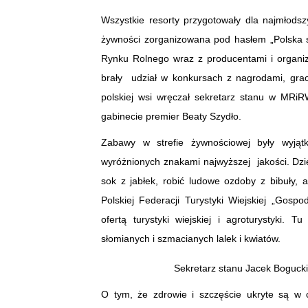
Wszystkie resorty przygotowały dla najmłodsz
żywności zorganizowana pod hasłem „Polska s
Rynku Rolnego wraz z producentami i organiz
brały udział w konkursach z nagrodami, grac
polskiej wsi wręczał sekretarz stanu w MRi
gabinecie premier Beaty Szydło.
Zabawy w strefie żywnościowej były wyjąt
wyróżnionych znakami najwyższej jakości. Dzie
sok z jabłek, robić ludowe ozdoby z bibuły,
Polskiej Federacji Turystyki Wiejskiej „Gosp
ofertą turystyki wiejskiej i agroturystyki.
słomianych i szmacianych lalek i kwiatów.
Sekretarz stanu Jacek Boguck
O tym, że zdrowie i szczęście ukryte są w