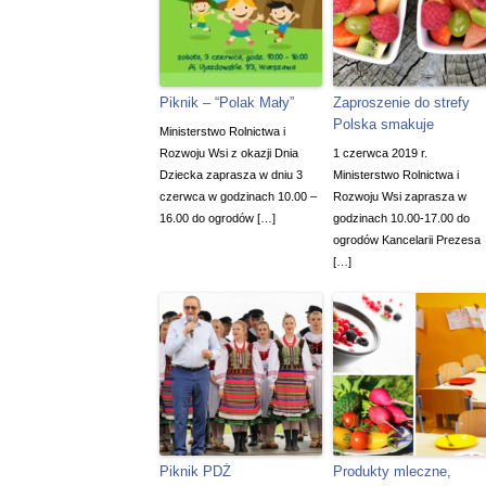
Piknik – “Polak Mały”
Zaproszenie do strefy
Polska smakuje
Ministerstwo Rolnictwa i
Rozwoju Wsi z okazji Dnia
1 czerwca 2019 r.
Dziecka zaprasza w dniu 3
Ministerstwo Rolnictwa i
czerwca w godzinach 10.00 –
Rozwoju Wsi zaprasza w
16.00 do ogrodów […]
godzinach 10.00-17.00 do
ogrodów Kancelarii Prezesa
[…]
Piknik PDŻ
Produkty mleczne,