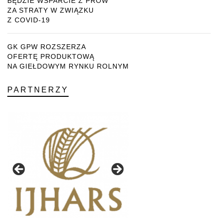
BĘDZIE WSPARCIE Z PROW
ZA STRATY W ZWIĄZKU
Z COVID-19
GK GPW ROZSZERZA
OFERTĘ PRODUKTOWĄ
NA GIEŁDOWYM RYNKU ROLNYM
PARTNERZY