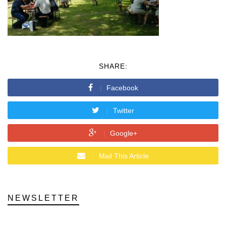
SHARE:
Facebook
Twitter
Google+
Mail This Article
NEWSLETTER