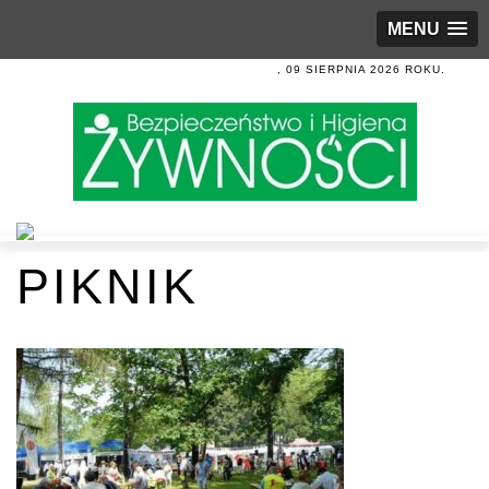
MENU
, 09 SIERPNIA 2026 ROKU.
PIKNIK