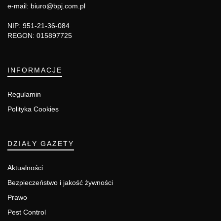
e-mail: biuro@bpj.com.pl
NIP: 951-21-36-084
REGON: 015897725
INFORMACJE
Regulamin
Polityka Cookies
DZIAŁY GAZETY
Aktualności
Bezpieczeństwo i jakość żywności
Prawo
Pest Control