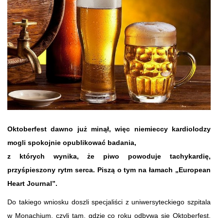
Oktoberfest dawno już minął, więc niemieccy kardiolodzy
mogli spokojnie opublikować badania,
z których wynika, że piwo powoduje tachykardię,
przyśpieszony rytm serca. Piszą o tym na łamach „European
Heart Journal”.
Do takiego wniosku doszli specjaliści z uniwersyteckiego szpitala
w Monachium, czyli tam, gdzie co roku odbywa się Oktoberfest.