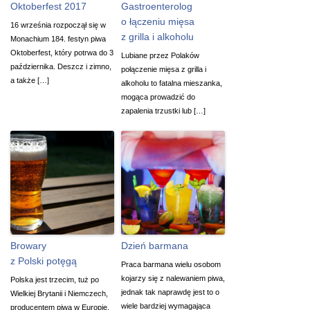
Oktoberfest 2017
Gastroenterolog
o łączeniu mięsa
16 września rozpoczął się w
z grilla i alkoholu
Monachium 184. festyn piwa
Oktoberfest, który potrwa do 3
Lubiane przez Polaków
października. Deszcz i zimno,
połączenie mięsa z grilla i
a także […]
alkoholu to fatalna mieszanka,
mogąca prowadzić do
zapalenia trzustki lub […]
Browary
Dzień barmana
z Polski potęgą
Praca barmana wielu osobom
kojarzy się z nalewaniem piwa,
Polska jest trzecim, tuż po
jednak tak naprawdę jest to o
Wielkiej Brytanii i Niemczech,
wiele bardziej wymagająca
producentem piwa w Europie.