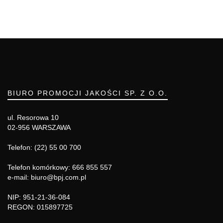
BIURO PROMOCJI JAKOŚCI SP. Z O.O.
ul. Resorowa 10
02-956 WARSZAWA
Telefon: (22) 55 00 700
Telefon komórkowy: 666 855 557
e-mail: biuro@bpj.com.pl
NIP: 951-21-36-084
REGON: 015897725