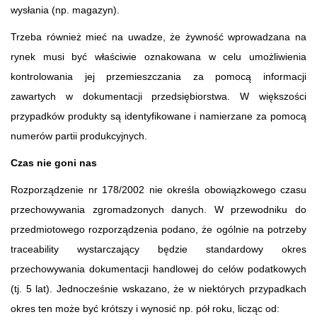
wysłania (np. magazyn).
Trzeba również mieć na uwadze, że żywność wprowadzana na
rynek musi być właściwie oznakowana w celu umożliwienia
kontrolowania jej przemieszczania za pomocą informacji
zawartych w dokumentacji przedsiębiorstwa. W większości
przypadków produkty są identyfikowane i namierzane za pomocą
numerów partii produkcyjnych.
Czas nie goni nas
Rozporządzenie nr 178/2002 nie określa obowiązkowego czasu
przechowywania zgromadzonych danych. W przewodniku do
przedmiotowego rozporządzenia podano, że ogólnie na potrzeby
traceability wystarczający będzie standardowy okres
przechowywania dokumentacji handlowej do celów podatkowych
(tj. 5 lat). Jednocześnie wskazano, że w niektórych przypadkach
okres ten może być krótszy i wynosić np. pół roku, licząc od: