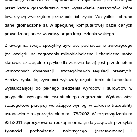
przez każde gospodarstwo oraz wystawianie paszportów, które
towarzyszą zwierzętom przez całe ich życie. Wszystkie zebrane
dane gromadzone są w specjalnej komputerowej bazie danych
prowadzonej przez właściwy organ kraju członkowskiego.
Z uwagi na swoją specyfikę żywność pochodzenia zwierzęcego
(ze względu na zagrożenia mikrobiologiczne i chemiczne może
stanowić szczególne ryzyko dla zdrowia ludzi) jest przedmiotem
wzmożonych obserwacji i szczegółowych regulacji prawnych.
Analizy rynku tej żywności wykazały częste braki dokumentacji
wystarczającej do pełnego śledzenia wyrobów i surowców w
przypadku wystąpienia ewentualnego zagrożenia. Wydano więc
szczegółowe przepisy wdrażające wymogi w zakresie traceability
ustanowione rozporządzeniem nr 178/2002. W rozporządzeniu nr
931/2011 sprecyzowano rodzaj informacji dotyczących przesyłek
żywności pochodzenia zwierzęcego (przetworzonej i