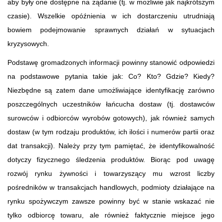
aby były one dostępne na żądanie (tj. w możliwie jak najkrótszym
czasie). Wszelkie opóźnienia w ich dostarczeniu utrudniają
bowiem podejmowanie sprawnych działań w sytuacjach
kryzysowych.
Podstawę gromadzonych informacji powinny stanowić odpowiedzi
na podstawowe pytania takie jak: Co? Kto? Gdzie? Kiedy?
Niezbędne są zatem dane umożliwiające identyfikację zarówno
poszczególnych uczestników łańcucha dostaw (tj. dostawców
surowców i odbiorców wyrobów gotowych), jak również samych
dostaw (w tym rodzaju produktów, ich ilości i numerów partii oraz
dat transakcji). Należy przy tym pamiętać, że identyfikowalność
dotyczy fizycznego śledzenia produktów. Biorąc pod uwagę
rozwój rynku żywności i towarzyszący mu wzrost liczby
pośredników w transakcjach handlowych, podmioty działające na
rynku spożywczym zawsze powinny być w stanie wskazać nie
tylko odbiorcę towaru, ale również faktycznie miejsce jego