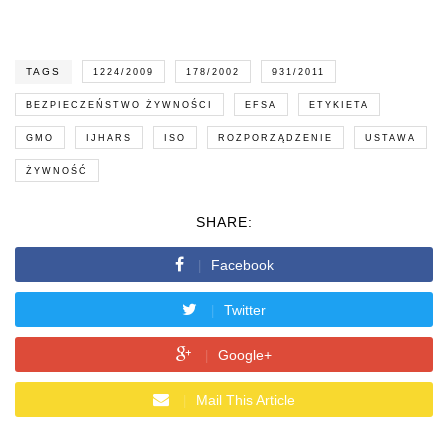
TAGS
1224/2009
178/2002
931/2011
BEZPIECZEŃSTWO ŻYWNOŚCI
EFSA
ETYKIETA
GMO
IJHARS
ISO
ROZPORZĄDZENIE
USTAWA
ŻYWNOŚĆ
SHARE:
Facebook
Twitter
Google+
Mail This Article