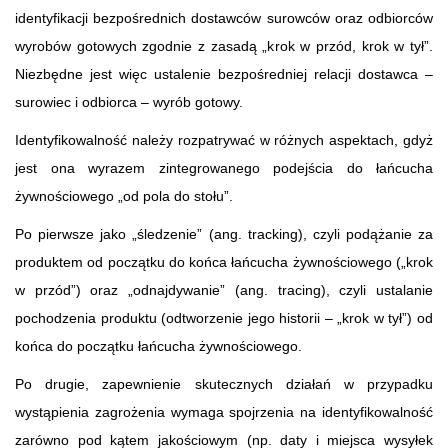
identyfikacji bezpośrednich dostawców surowców oraz odbiorców
wyrobów gotowych zgodnie z zasadą „krok w przód, krok w tył”.
Niezbędne jest więc ustalenie bezpośredniej relacji dostawca –
surowiec i odbiorca – wyrób gotowy.
Identyfikowalność należy rozpatrywać w różnych aspektach, gdyż
jest ona wyrazem zintegrowanego podejścia do łańcucha
żywnościowego „od pola do stołu”.
Po pierwsze jako „śledzenie” (ang. tracking), czyli podążanie za
produktem od początku do końca łańcucha żywnościowego („krok
w przód”) oraz „odnajdywanie” (ang. tracing), czyli ustalanie
pochodzenia produktu (odtworzenie jego historii – „krok w tył”) od
końca do początku łańcucha żywnościowego.
Po drugie, zapewnienie skutecznych działań w przypadku
wystąpienia zagrożenia wymaga spojrzenia na identyfikowalność
zarówno pod kątem jakościowym (np. daty i miejsca wysyłek