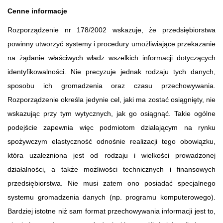
Cenne informacje
Rozporządzenie nr 178/2002 wskazuje, że przedsiębiorstwa
powinny utworzyć systemy i procedury umożliwiające przekazanie
na żądanie właściwych władz wszelkich informacji dotyczących
identyfikowalności. Nie precyzuje jednak rodzaju tych danych,
sposobu ich gromadzenia oraz czasu przechowywania.
Rozporządzenie określa jedynie cel, jaki ma zostać osiągnięty, nie
wskazując przy tym wytycznych, jak go osiągnąć. Takie ogólne
podejście zapewnia więc podmiotom działającym na rynku
spożywczym elastyczność odnośnie realizacji tego obowiązku,
która uzależniona jest od rodzaju i wielkości prowadzonej
działalności, a także możliwości technicznych i finansowych
przedsiębiorstwa. Nie musi zatem ono posiadać specjalnego
systemu gromadzenia danych (np. programu komputerowego).
Bardziej istotne niż sam format przechowywania informacji jest to,