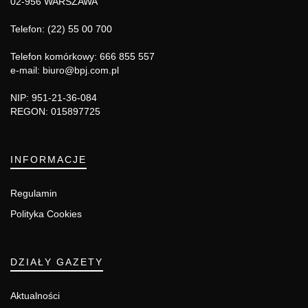
02-956 WARSZAWA
Telefon: (22) 55 00 700
Telefon komórkowy: 666 855 557
e-mail: biuro@bpj.com.pl
NIP: 951-21-36-084
REGON: 015897725
INFORMACJE
Regulamin
Polityka Cookies
DZIAŁY GAZETY
Aktualności