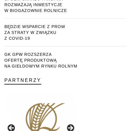
ROZWAŻAJĄ INWESTYCJE
W BIOGAZOWNIE ROLNICZE
BĘDZIE WSPARCIE Z PROW
ZA STRATY W ZWIĄZKU
Z COVID-19
GK GPW ROZSZERZA
OFERTĘ PRODUKTOWĄ
NA GIEŁDOWYM RYNKU ROLNYM
PARTNERZY