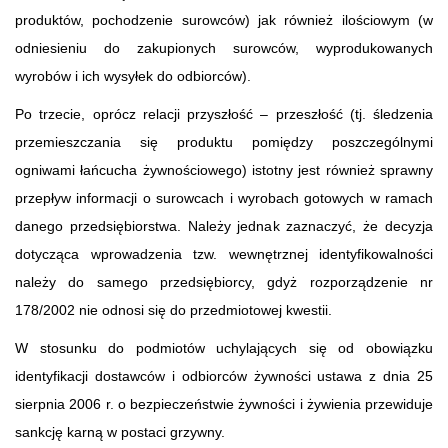
produktów, pochodzenie surowców) jak również ilościowym (w
odniesieniu do zakupionych surowców, wyprodukowanych
wyrobów i ich wysyłek do odbiorców).
Po trzecie, oprócz relacji przyszłość – przeszłość (tj. śledzenia
przemieszczania się produktu pomiędzy poszczególnymi
ogniwami łańcucha żywnościowego) istotny jest również sprawny
przepływ informacji o surowcach i wyrobach gotowych w ramach
danego przedsiębiorstwa. Należy jednak zaznaczyć, że decyzja
dotycząca wprowadzenia tzw. wewnętrznej identyfikowalności
należy do samego przedsiębiorcy, gdyż rozporządzenie nr
178/2002 nie odnosi się do przedmiotowej kwestii.
W stosunku do podmiotów uchylających się od obowiązku
identyfikacji dostawców i odbiorców żywności ustawa z dnia 25
sierpnia 2006 r. o bezpieczeństwie żywności i żywienia przewiduje
sankcję karną w postaci grzywny.