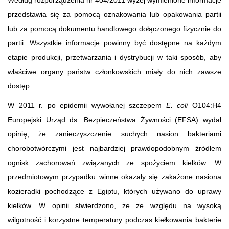
przedstawia się za pomocą oznakowania lub opakowania partii
lub za pomocą dokumentu handlowego dołączonego fizycznie do
partii. Wszystkie informacje powinny być dostępne na każdym
etapie produkcji, przetwarzania i dystrybucji w taki sposób, aby
właściwe organy państw członkowskich miały do nich zawsze
dostęp.
W 2011 r. po epidemii wywołanej szczepem
E. coli
O104:H4
Europejski Urząd ds. Bezpieczeństwa Żywności (EFSA) wydał
opinię, że zanieczyszczenie suchych nasion bakteriami
chorobotwórczymi jest najbardziej prawdopodobnym źródłem
ognisk zachorowań związanych ze spożyciem kiełków. W
przedmiotowym przypadku winne okazały się zakażone nasiona
kozieradki pochodzące z Egiptu, których używano do uprawy
kiełków. W opinii stwierdzono, że ze względu na wysoką
wilgotność i korzystne temperatury podczas kiełkowania bakterie