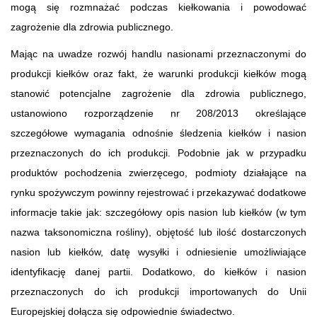
mogą się rozmnażać podczas kiełkowania i powodować
zagrożenie dla zdrowia publicznego.
Mając na uwadze rozwój handlu nasionami przeznaczonymi do
produkcji kiełków oraz fakt, że warunki produkcji kiełków mogą
stanowić potencjalne zagrożenie dla zdrowia publicznego,
ustanowiono rozporządzenie nr 208/2013 określające
szczegółowe wymagania odnośnie śledzenia kiełków i nasion
przeznaczonych do ich produkcji. Podobnie jak w przypadku
produktów pochodzenia zwierzęcego, podmioty działające na
rynku spożywczym powinny rejestrować i przekazywać dodatkowe
informacje takie jak: szczegółowy opis nasion lub kiełków (w tym
nazwa taksonomiczna rośliny), objętość lub ilość dostarczonych
nasion lub kiełków, datę wysyłki i odniesienie umożliwiające
identyfikację danej partii. Dodatkowo, do kiełków i nasion
przeznaczonych do ich produkcji importowanych do Unii
Europejskiej dołącza się odpowiednie świadectwo.