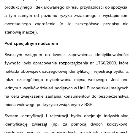
produkcyjnego i deklarowanego okresu przydatności do spożycia,
a tym samym od poziomu ryzyka związanego z wystąpieniem
ewentualnego zagrożenia (o ile szczegółowe przepisy nie
stanowią inaczej).
Pod specjalnym nadzorem
Swoistym wstępem do kwestii zapewnienia identyfikowalności
żywności było opracowanie rozporządzenia nr 1760/2000, które
nakłada obowiązek szczegółowej identyfikacji i rejestracji bydła, a
także szczególnego etykietowania mięsa wołowego. Jest ono
jednym z wyników działań podjętych w Unii Europejskiej mających
na celu zwiększenie zaufania konsumentów do bezpieczeństwa
mięsa wołowego po kryzysie związanym z BSE.
System identyfikacji i rejestracji bydła obejmuje indywidualną
identyfikację zwierząt (np. za pomocą dwóch kolczyków),
ewidencję zwierząt w odpowiednich rejestrach prowadzonych