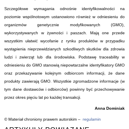
Szczegółowe wymagania odnośnie identyfikowalności na
poziomie wspólnotowym ustanowiono również w odniesieniu do
organizmów genetycznie modyfikowanych (GMO),
wykorzystywanych w żywności i paszach. Mają one przede
wszystkim ułatwić wycofanie z rynku produktów w przypadku
wystąpienia nieprzewidzianych szkodliwych skutków dla zdrowia
ludzi i zwierząt lub dla środowiska. Podstawę traceability w
odniesieniu do GMO stanowią niepowtarzalne identyfikatory GMO
oraz przekazywanie kolejnym odbiorcom informacji, że dane
produkty zawierają GMO. Wszystkie zgromadzone informacje (w
tym dane dostawców i odbiorców) powinny być przechowywanie
przez okres pięciu lat po każdej transakcji.
Anna Dominiak
© Materiał chroniony prawem autorskim –
regulamin