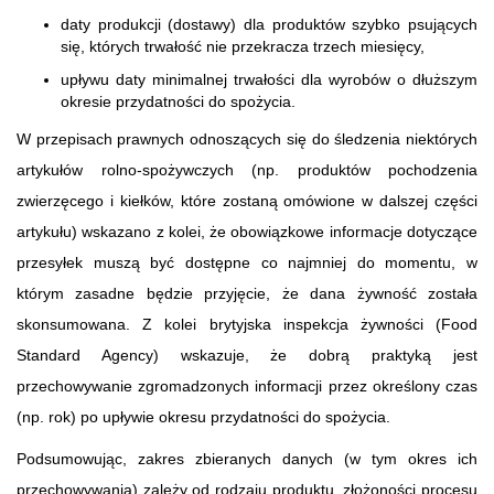
daty produkcji (dostawy) dla produktów szybko psujących
się, których trwałość nie przekracza trzech miesięcy,
upływu daty minimalnej trwałości dla wyrobów o dłuższym
okresie przydatności do spożycia.
W przepisach prawnych odnoszących się do śledzenia niektórych
artykułów rolno-spożywczych (np. produktów pochodzenia
zwierzęcego i kiełków, które zostaną omówione w dalszej części
artykułu) wskazano z kolei, że obowiązkowe informacje dotyczące
przesyłek muszą być dostępne co najmniej do momentu, w
którym zasadne będzie przyjęcie, że dana żywność została
skonsumowana. Z kolei brytyjska inspekcja żywności (Food
Standard Agency) wskazuje, że dobrą praktyką jest
przechowywanie zgromadzonych informacji przez określony czas
(np. rok) po upływie okresu przydatności do spożycia.
Podsumowując, zakres zbieranych danych (w tym okres ich
przechowywania) zależy od rodzaju produktu, złożoności procesu