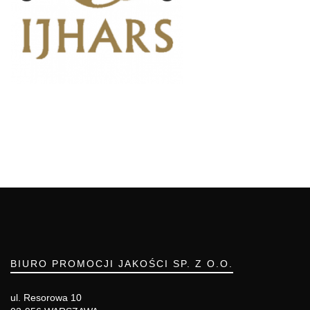
BIURO PROMOCJI JAKOŚCI SP. Z O.O.
ul. Resorowa 10