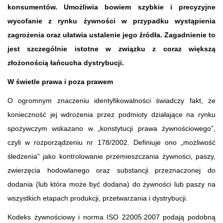
konsumentów. Umożliwia bowiem szybkie i precyzyjne
wycofanie z rynku żywności w przypadku wystąpienia
zagrożenia oraz ułatwia ustalenie jego źródła. Zagadnienie to
jest szczególnie istotne w związku z coraz większą
złożonością łańcucha dystrybucji.
W świetle prawa i poza prawem
O ogromnym znaczeniu identyfikowalności świadczy fakt, że
konieczność jej wdrożenia przez podmioty działające na rynku
spożywczym wskazano w „konstytucji prawa żywnościowego”,
czyli w rozporządzeniu nr 178/2002. Definiuje ono „możliwość
śledzenia” jako kontrolowanie przemieszczania żywności, paszy,
zwierzęcia hodowlanego oraz substancji przeznaczonej do
dodania (lub która może być dodana) do żywności lub paszy na
wszystkich etapach produkcji, przetwarzania i dystrybucji.
Kodeks żywnościowy i norma ISO 22005:2007 podają podobną