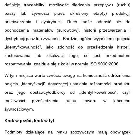
definicję traceability: możliwość śledzenia przepływu (ruchu)
paszy lub żywności przez określony etap(y) produkcji,
przetwarzania i dystrybucji. Ruch może odnosić się do
pochodzenia materiałów (surowców), historii przetwarzania i
dystrybucji pasz lub żywności. Bardziej ogólne wyjaśnienie pojęcia
„identyfikowalność”, jako zdolność do prześledzenia historii,
zastosowania lub lokalizacji tego, co jest przedmiotem
rozpatrywania, znajduje się z kolei w normie ISO 9000:2006.
W tym miejscu warto zwrócić uwagę na konieczność odróżnienia
pojęcia „identyfikacji” dotyczącej ustalania tożsamości produktu
oraz jego dostawcy/odbiorcy od „identyfikowalności”, czyli
możliwości prześledzenia ruchu towaru w łańcuchu
żywnościowym.
Krok w przód, krok w tył
Podmioty działające na rynku spożywczym mają obowiązek