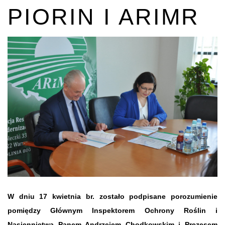
PIORIN I ARIMR
W dniu 17 kwietnia br. zostało podpisane porozumienie
pomiędzy Głównym Inspektorem Ochrony Roślin i
Nasiennictwa Panem Andrzejem Chodkowskim i Prezesem