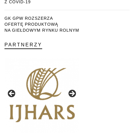
Z COVID-19
GK GPW ROZSZERZA
OFERTĘ PRODUKTOWĄ
NA GIEŁDOWYM RYNKU ROLNYM
PARTNERZY