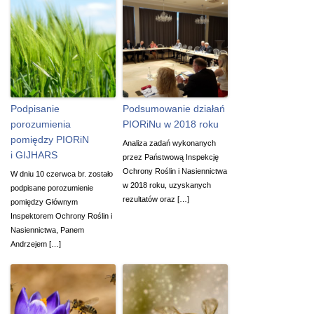
Podpisanie
Podsumowanie działań
porozumienia
PIORiNu w 2018 roku
pomiędzy PIORiN
Analiza zadań wykonanych
i GIJHARS
przez Państwową Inspekcję
Ochrony Roślin i Nasiennictwa
W dniu 10 czerwca br. zostało
w 2018 roku, uzyskanych
podpisane porozumienie
rezultatów oraz […]
pomiędzy Głównym
Inspektorem Ochrony Roślin i
Nasiennictwa, Panem
Andrzejem […]