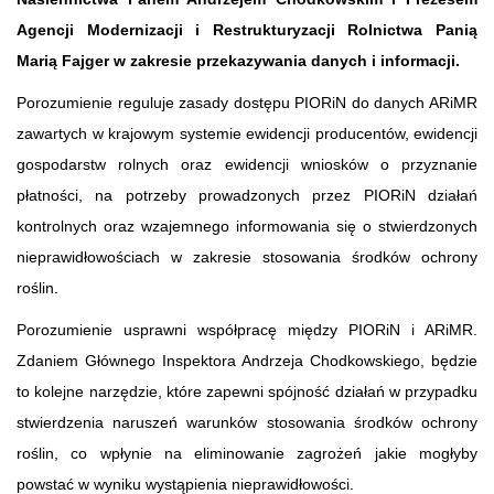
Agencji Modernizacji i Restrukturyzacji Rolnictwa Panią
Marią Fajger w zakresie przekazywania danych i informacji.
Porozumienie reguluje zasady dostępu PIORiN do danych ARiMR
zawartych w krajowym systemie ewidencji producentów, ewidencji
gospodarstw rolnych oraz ewidencji wniosków o przyznanie
płatności, na potrzeby prowadzonych przez PIORiN działań
kontrolnych oraz wzajemnego informowania się o stwierdzonych
nieprawidłowościach w zakresie stosowania środków ochrony
roślin.
Porozumienie usprawni współpracę między PIORiN i ARiMR.
Zdaniem Głównego Inspektora Andrzeja Chodkowskiego, będzie
to kolejne narzędzie, które zapewni spójność działań w przypadku
stwierdzenia naruszeń warunków stosowania środków ochrony
roślin, co wpłynie na eliminowanie zagrożeń jakie mogłyby
powstać w wyniku wystąpienia nieprawidłowości.