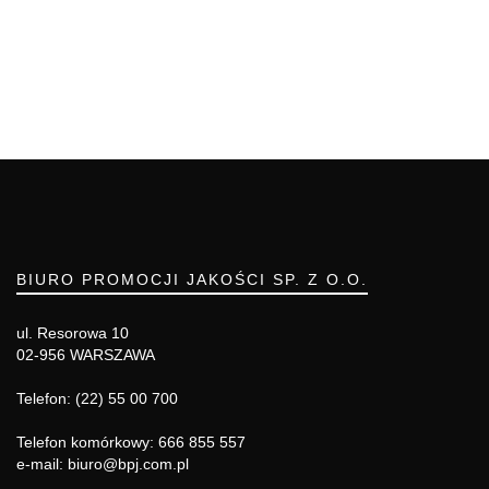
BIURO PROMOCJI JAKOŚCI SP. Z O.O.
ul. Resorowa 10
02-956 WARSZAWA
Telefon: (22) 55 00 700
Telefon komórkowy: 666 855 557
e-mail: biuro@bpj.com.pl