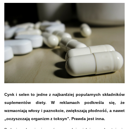
Cynk i selen to jedne z najbardziej popularnych składników
suplementów diety. W reklamach podkreśla się, że
wzmacniają włosy i paznokcie, zwiększają płodność, a nawet
„oczyszczają organizm z toksyn”. Prawda jest inna.