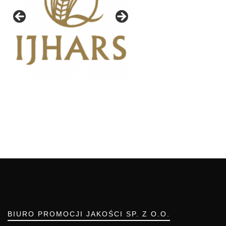
BIURO PROMOCJI JAKOŚCI SP. Z O.O.