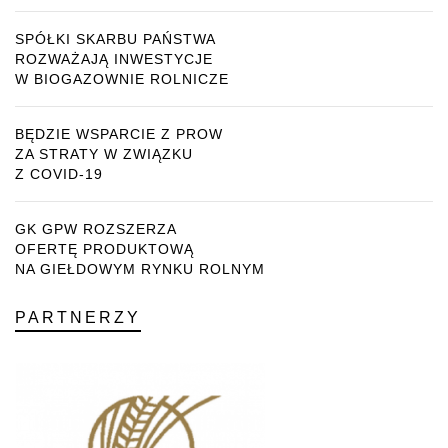
SPÓŁKI SKARBU PAŃSTWA
ROZWAŻAJĄ INWESTYCJE
W BIOGAZOWNIE ROLNICZE
BĘDZIE WSPARCIE Z PROW
ZA STRATY W ZWIĄZKU
Z COVID-19
GK GPW ROZSZERZA
OFERTĘ PRODUKTOWĄ
NA GIEŁDOWYM RYNKU ROLNYM
PARTNERZY