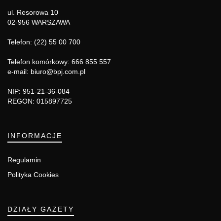
ul. Resorowa 10
02-956 WARSZAWA
Telefon: (22) 55 00 700
Telefon komórkowy: 666 855 557
e-mail: biuro@bpj.com.pl
NIP: 951-21-36-084
REGON: 015897725
INFORMACJE
Regulamin
Polityka Cookies
DZIAŁY GAZETY