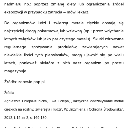
nadmiaru np.: poprzez zmianę diety lub ograniczenia źródeł
ekspozycji w przypadku zatrucia – mówi lekarz.
Do organizmów ludzi i zwierząt metale ciężkie dostają się
najczęściej drogą pokarmową lub wziewną (np.: przez wdychanie
lotnych związków lub jako par czystego metalu). Skutki zdrowotne
regularnego spożywania produktów, zawierających nawet
niewielkie ilości tych pierwiastków, mogą ujawnić się po wielu
latach, ponieważ niektóre z nich nasz organizm po prostu
magazynuje.
Źródło: zdrowie.pap.pl
Źródła:
Agnieszka Ociepa-Kubicka, Ewa Ociepa, „Toksyczne oddziaływanie metali
ciężkich na rośliny, zwierzęta i ludzi”, W: „Inżynieria i Ochrona Środowiska”,
2012, t. 15, nr 2, s. 169-180.