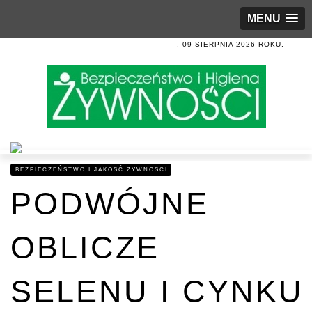
MENU
, 09 SIERPNIA 2026 ROKU.
BEZPIECZEŃSTWO I JAKOŚĆ ŻYWNOŚCI
PODWÓJNE
OBLICZE
SELENU I CYNKU