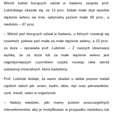
Wśród kobiet biorących udział w badaniu zespołu prof.
Lubińskiego okazało się, że 13 proc. kobiet miało zbyt wysokie
stężenia selenu we krwi, optymalny poziom miało 40 proc., a
niedobór – 47 proc.
– Wśród pań biorących udział w badaniu, u których rozwinął się
nowotwór, połowa pań miała za małe stężenie selenu, a 15 proc.
za duże – opowiada prof. Lubiński. – Z naszych obserwacji
wynika, że za duże lub za małe stężenie selenu jest
najpotężniejszym czynnikiem ryzyka rozwoju raka wśród
substancji mineralnych, które badaliśmy.
Prof. Lubiński dodaje, że warto zbadać u siebie poziom metali
ciężkich takich jak: arsen, kadm, ołów, rtęć oraz pierwiastków:
cynk, miedź, selen w organizmie.
– Należy wiedzieć, jaki mamy poziom poszczególnych
mikroelementów, aby je modyfikować w przypadku niedoboru lub