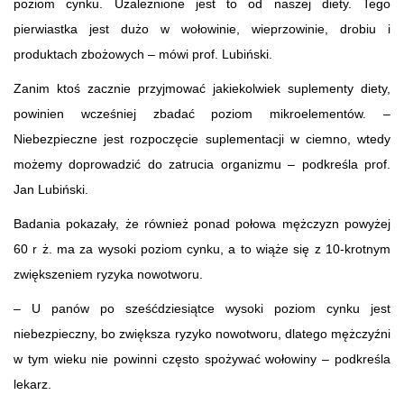
poziom cynku. Uzależnione jest to od naszej diety. Tego
pierwiastka jest dużo w wołowinie, wieprzowinie, drobiu i
produktach zbożowych – mówi prof. Lubiński.
Zanim ktoś zacznie przyjmować jakiekolwiek suplementy diety,
powinien wcześniej zbadać poziom mikroelementów. –
Niebezpieczne jest rozpoczęcie suplementacji w ciemno, wtedy
możemy doprowadzić do zatrucia organizmu – podkreśla prof.
Jan Lubiński.
Badania pokazały, że również ponad połowa mężczyzn powyżej
60 r ż. ma za wysoki poziom cynku, a to wiąże się z 10-krotnym
zwiększeniem ryzyka nowotworu.
– U panów po sześćdziesiątce wysoki poziom cynku jest
niebezpieczny, bo zwiększa ryzyko nowotworu, dlatego mężczyźni
w tym wieku nie powinni często spożywać wołowiny – podkreśla
lekarz.