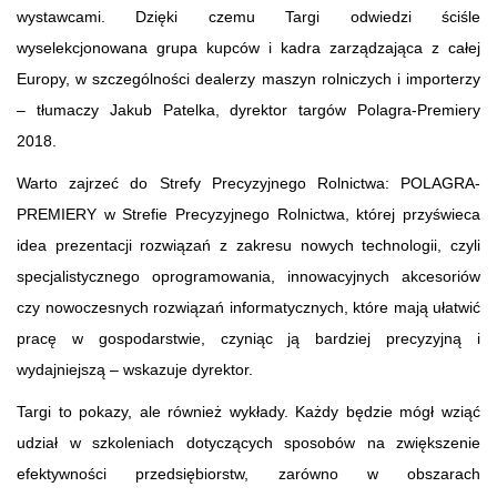
wystawcami. Dzięki czemu Targi odwiedzi ściśle
wyselekcjonowana grupa kupców i kadra zarządzająca z całej
Europy, w szczególności dealerzy maszyn rolniczych i importerzy
– tłumaczy Jakub Patelka, dyrektor targów Polagra-Premiery
2018.
Warto zajrzeć do Strefy Precyzyjnego Rolnictwa: POLAGRA-
PREMIERY w Strefie Precyzyjnego Rolnictwa, której przyświeca
idea prezentacji rozwiązań z zakresu nowych technologii, czyli
specjalistycznego oprogramowania, innowacyjnych akcesoriów
czy nowoczesnych rozwiązań informatycznych, które mają ułatwić
pracę w gospodarstwie, czyniąc ją bardziej precyzyjną i
wydajniejszą – wskazuje dyrektor.
Targi to pokazy, ale również wykłady. Każdy będzie mógł wziąć
udział w szkoleniach dotyczących sposobów na zwiększenie
efektywności przedsiębiorstw, zarówno w obszarach