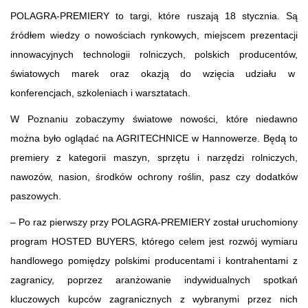
POLAGRA-PREMIERY to targi, które ruszają 18 stycznia. Są
źródłem wiedzy o nowościach rynkowych, miejscem prezentacji
innowacyjnych technologii rolniczych, polskich producentów,
światowych marek oraz okazją do wzięcia udziału w
konferencjach, szkoleniach i warsztatach.
W Poznaniu zobaczymy światowe nowości, które niedawno
można było oglądać na AGRITECHNICE w Hannowerze. Będą to
premiery z kategorii maszyn, sprzętu i narzędzi rolniczych,
nawozów, nasion, środków ochrony roślin, pasz czy dodatków
paszowych.
– Po raz pierwszy przy POLAGRA-PREMIERY został uruchomiony
program HOSTED BUYERS, którego celem jest rozwój wymiaru
handlowego pomiędzy polskimi producentami i kontrahentami z
zagranicy, poprzez aranżowanie indywidualnych spotkań
kluczowych kupców zagranicznych z wybranymi przez nich