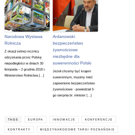
Narodowa Wystawa
Ardanowski:
Rolnicza
bezpieczeństwo
żywnościowe
Z okazji setnej rocznicy
niezbędne dla
odzyskania przez Polskę
suwerenności Polski
niepodległości w dniach 30
listopada – 2 grudnia 2018 r.
Jeżeli chcemy być krajem
Ministerstwo Rolnictwa […]
suwerennym, musimy mieć
zapewnione bezpieczeństwo
żywnościowe - powiedział 3-
go sierpnia br. minister […]
TAGS
EUROPA
INNOWACJE
KONFERENCJE
KONTRAKTY
MIĘDZYNARODOWE TARGI POZNAŃSKIE