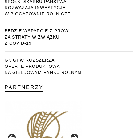
SPÓŁKI SKARBU PAŃSTWA
ROZWAŻAJĄ INWESTYCJE
W BIOGAZOWNIE ROLNICZE
BĘDZIE WSPARCIE Z PROW
ZA STRATY W ZWIĄZKU
Z COVID-19
GK GPW ROZSZERZA
OFERTĘ PRODUKTOWĄ
NA GIEŁDOWYM RYNKU ROLNYM
PARTNERZY