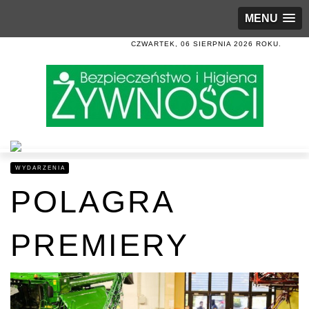
MENU
CZWARTEK, 06 SIERPNIA 2026 ROKU.
WYDARZENIA
POLAGRA
PREMIERY