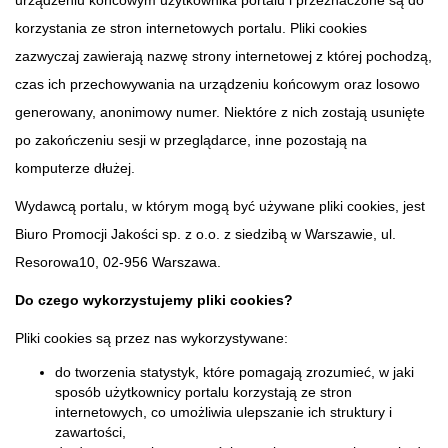
urządzeniu końcowym użytkownika portalu i przeznaczone są do
korzystania ze stron internetowych portalu. Pliki cookies
zazwyczaj zawierają nazwę strony internetowej z której pochodzą,
czas ich przechowywania na urządzeniu końcowym oraz losowo
generowany, anonimowy numer. Niektóre z nich zostają usunięte
po zakończeniu sesji w przeglądarce, inne pozostają na
komputerze dłużej.
Wydawcą portalu, w którym mogą być używane pliki cookies, jest
Biuro Promocji Jakości sp. z o.o. z siedzibą w Warszawie, ul.
Resorowa10, 02-956 Warszawa.
Do czego wykorzystujemy pliki cookies?
Pliki cookies są przez nas wykorzystywane:
do tworzenia statystyk, które pomagają zrozumieć, w jaki
sposób użytkownicy portalu korzystają ze stron
internetowych, co umożliwia ulepszanie ich struktury i
zawartości,