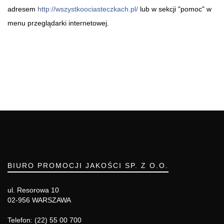
adresem
http://wszystkoociasteczkach.pl/
lub w sekcji "pomoc" w
menu przeglądarki internetowej.
BIURO PROMOCJI JAKOŚCI SP. Z O.O.
ul. Resorowa 10
02-956 WARSZAWA
Telefon: (22) 55 00 700