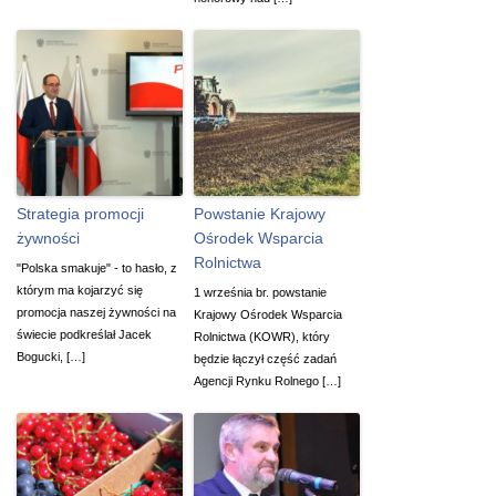
Strategia promocji
Powstanie Krajowy
żywności
Ośrodek Wsparcia
Rolnictwa
"Polska smakuje" - to hasło, z
którym ma kojarzyć się
1 września br. powstanie
promocja naszej żywności na
Krajowy Ośrodek Wsparcia
świecie podkreślał Jacek
Rolnictwa (KOWR), który
Bogucki, […]
będzie łączył część zadań
Agencji Rynku Rolnego […]