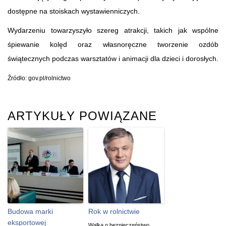
dostępne na stoiskach wystawienniczych.
Wydarzeniu towarzyszyło szereg atrakcji, takich jak wspólne
śpiewanie kolęd oraz własnoręczne tworzenie ozdób
świątecznych podczas warsztatów i animacji dla dzieci i dorosłych.
Źródło: gov.pl/rolnictwo
ARTYKUŁY POWIĄZANE
Budowa marki
Rok w rolnictwie
eksportowej
Walka o bezpieczeństwo