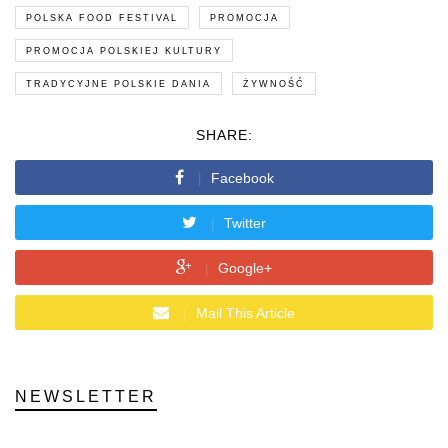
POLSKA FOOD FESTIVAL
PROMOCJA
PROMOCJA POLSKIEJ KULTURY
TRADYCYJNE POLSKIE DANIA
ŻYWNOŚĆ
SHARE:
Facebook
Twitter
Google+
Mail This Article
NEWSLETTER