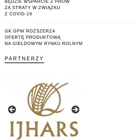
BĘDZIE WSPARCIE Z PROW
ZA STRATY W ZWIĄZKU
Z COVID-19
GK GPW ROZSZERZA
OFERTĘ PRODUKTOWĄ
NA GIEŁDOWYM RYNKU ROLNYM
PARTNERZY