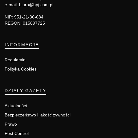
e-mail: biuro@bpj.com.pl
NIP: 951-21-36-084
REGON: 015897725
INFORMACJE
Regulamin
Polityka Cookies
DZIAŁY GAZETY
Aktualności
Bezpieczeństwo i jakość żywności
Prawo
Pest Control