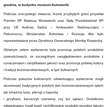
grudnia, w budynku muzeum Autoworld.
Podczas uroczystego otwarcia, licznie przybyłych gości przywitał
Premier RP Mateusz Morawiecki oraz Stały Przedstawiciel RP
przy UE Andrzej Sadoś – Ambasador Nadzwyczajny i
Pełnomocny. Ministerstwo Rolnictwa i Rozwoju Wsi było
reprezentowane przez Dyrektora Generalnego Monikę Rzepecką.
Głównym celem wydarzenia była promocja polskich produktów
żywnościowych, ze szczególnym uwzględnieniem produktów z
oznaczeniami i certyfikatami jakości oraz promocja polskiej kultury
i tradycji bożonarodzeniowych, w tym kulinarnych.
Podczas pokazów kulinarnych odwiedzający wydarzenie mogli
skosztować tradycyjnych polskich dań bożonarodzeniowych takich
jak smażony karp, pierogi z kapustą
i grzybami, barszczyk czerwony czy też sękacz. Dodatkowo
odwiedzający mogli kupić certyfikowane produkty wysokiej jakości