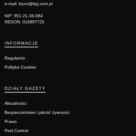
e-mail: biuro@bpj.com.pl
NIP: 951-21-36-084
REGON: 015897725
INFORMACJE
Regulamin
Polityka Cookies
DZIAŁY GAZETY
Aktualności
Bezpieczeństwo i jakość żywności
Prawo
Pest Control