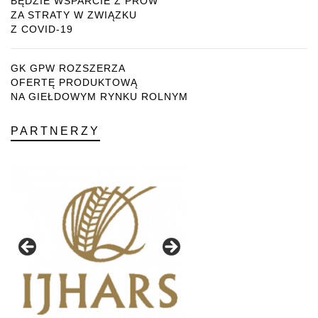
BĘDZIE WSPARCIE Z PROW
ZA STRATY W ZWIĄZKU
Z COVID-19
GK GPW ROZSZERZA
OFERTĘ PRODUKTOWĄ
NA GIEŁDOWYM RYNKU ROLNYM
PARTNERZY