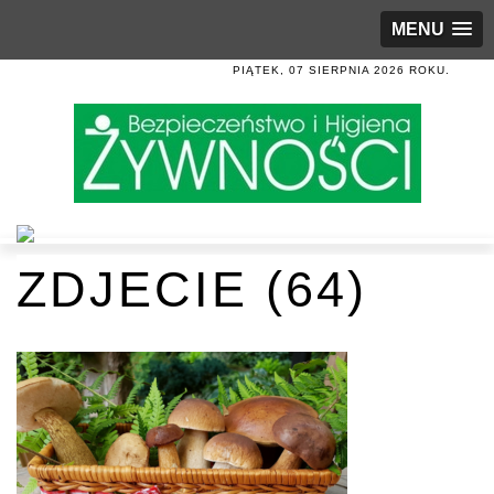
MENU
PIĄTEK, 07 SIERPNIA 2026 ROKU.
ZDJECIE (64)