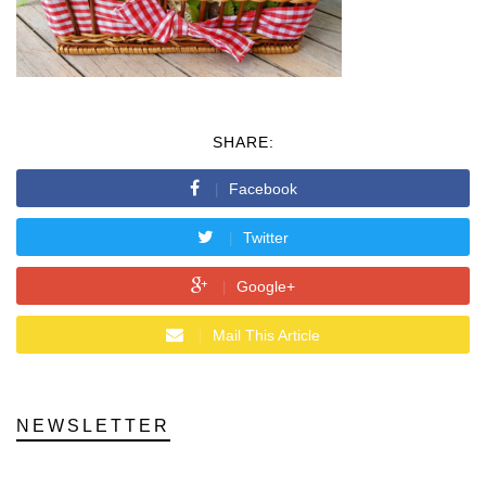
SHARE:
Facebook
Twitter
Google+
Mail This Article
NEWSLETTER