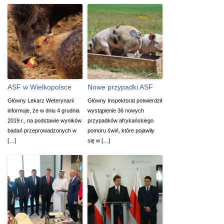
ASF w Wielkopolsce
Nowe przypadki ASF
Główny Lekarz Weterynarii
Główny Inspektorat potwierdził
informuje, że w dniu 4 grudnia
wystąpienie 36 nowych
2019 r., na podstawie wyników
przypadków afrykańskiego
badań przeprowadzonych w
pomoru świń, które pojawiły
[…]
się w […]