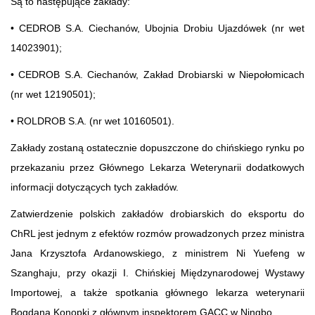
Są to następujące zakłady:
• CEDROB S.A. Ciechanów, Ubojnia Drobiu Ujazdówek (nr wet
14023901);
• CEDROB S.A. Ciechanów, Zakład Drobiarski w Niepołomicach
(nr wet 12190501);
• ROLDROB S.A. (nr wet 10160501).
Zakłady zostaną ostatecznie dopuszczone do chińskiego rynku po
przekazaniu przez Głównego Lekarza Weterynarii dodatkowych
informacji dotyczących tych zakładów.
Zatwierdzenie polskich zakładów drobiarskich do eksportu do
ChRL jest jednym z efektów rozmów prowadzonych przez ministra
Jana Krzysztofa Ardanowskiego, z ministrem Ni Yuefeng w
Szanghaju, przy okazji I. Chińskiej Międzynarodowej Wystawy
Importowej, a także spotkania głównego lekarza weterynarii
Bogdana Konopki z głównym inspektorem GACC w Ningbo.