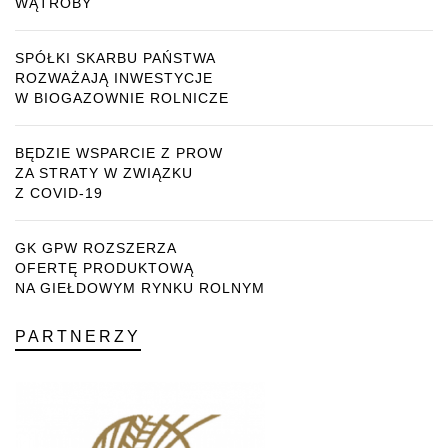
WĄTROBY
SPÓŁKI SKARBU PAŃSTWA
ROZWAŻAJĄ INWESTYCJE
W BIOGAZOWNIE ROLNICZE
BĘDZIE WSPARCIE Z PROW
ZA STRATY W ZWIĄZKU
Z COVID-19
GK GPW ROZSZERZA
OFERTĘ PRODUKTOWĄ
NA GIEŁDOWYM RYNKU ROLNYM
PARTNERZY