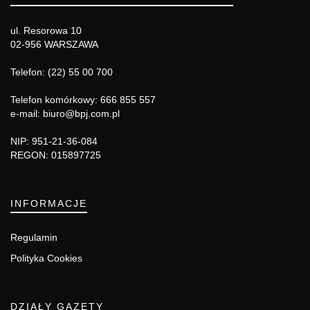
ul. Resorowa 10
02-956 WARSZAWA
Telefon: (22) 55 00 700
Telefon komórkowy: 666 855 557
e-mail: biuro@bpj.com.pl
NIP: 951-21-36-084
REGON: 015897725
INFORMACJE
Regulamin
Polityka Cookies
DZIAŁY GAZETY