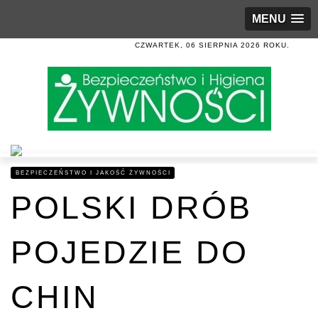
MENU
CZWARTEK, 06 SIERPNIA 2026 ROKU.
BEZPIECZEŃSTWO I JAKOŚĆ ŻYWNOŚCI
POLSKI DRÓB
POJEDZIE DO
CHIN