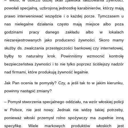
powołali specjalną, uzbrojoną jednostkę karabinierów, którzy mają
prawo interweniować wszędzie i o każdej porze. Tymczasem u
nas nielegalne działania często mają miejsce albo poza
godzinami pracy danego zakładu albo w lokalach
niezarejestrowanych jako producenci żywności. Skoro mamy
służby ds. zwalczania przestępczości bankowej czy internetowej,
byłby to naturalny krok. Powinniśmy wzmocnić kontrolę
bezpieczeństwa żywności i to nie tylko poprzez ściślejszy nadzór
nad firmami, które produkują żywność legalnie.
Jak Pan ocenia te pomysły? Czy, a jeśli tak to w jakim kierunku,
powinny nastąpić zmiany?
– Pomysł stworzenia specjalnego oddziału, na wzór włoskiej policji
w Polsce, nie jest nowy. Jednak nie widzę takiej potrzeby,
ponieważ włoski przemysł rolno spożywczy ma zupełnie inną
specyfikę. Wiele markowych produktów włoskich jest