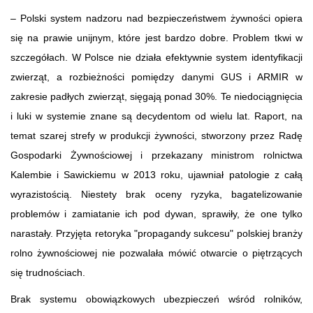
– Polski system nadzoru nad bezpieczeństwem żywności opiera
się na prawie unijnym, które jest bardzo dobre. Problem tkwi w
szczegółach. W Polsce nie działa efektywnie system identyfikacji
zwierząt, a rozbieżności pomiędzy danymi GUS i ARMIR w
zakresie padłych zwierząt, sięgają ponad 30%. Te niedociągnięcia
i luki w systemie znane są decydentom od wielu lat. Raport, na
temat szarej strefy w produkcji żywności, stworzony przez Radę
Gospodarki Żywnościowej i przekazany ministrom rolnictwa
Kalembie i Sawickiemu w 2013 roku, ujawniał patologie z całą
wyrazistością. Niestety brak oceny ryzyka, bagatelizowanie
problemów i zamiatanie ich pod dywan, sprawiły, że one tylko
narastały. Przyjęta retoryka "propagandy sukcesu" polskiej branży
rolno żywnościowej nie pozwalała mówić otwarcie o piętrzących
się trudnościach.
Brak systemu obowiązkowych ubezpieczeń wśród rolników,