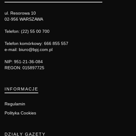
ul. Resorowa 10
02-956 WARSZAWA
Telefon: (22) 55 00 700
Telefon komórkowy: 666 855 557
e-mail: biuro@bpj.com.pl
NIP: 951-21-36-084
REGON: 015897725
INFORMACJE
Regulamin
Polityka Cookies
DZIAŁY GAZETY