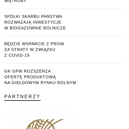
WĄTROBY
SPÓŁKI SKARBU PAŃSTWA
ROZWAŻAJĄ INWESTYCJE
W BIOGAZOWNIE ROLNICZE
BĘDZIE WSPARCIE Z PROW
ZA STRATY W ZWIĄZKU
Z COVID-19
GK GPW ROZSZERZA
OFERTĘ PRODUKTOWĄ
NA GIEŁDOWYM RYNKU ROLNYM
PARTNERZY