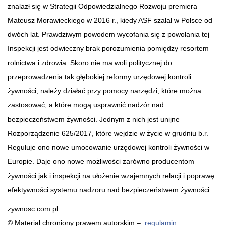
znalazł się w Strategii Odpowiedzialnego Rozwoju premiera
Mateusz Morawieckiego w 2016 r., kiedy ASF szalał w Polsce od
dwóch lat. Prawdziwym powodem wycofania się z powołania tej
Inspekcji jest odwieczny brak porozumienia pomiędzy resortem
rolnictwa i zdrowia. Skoro nie ma woli politycznej do
przeprowadzenia tak głębokiej reformy urzędowej kontroli
żywności, należy działać przy pomocy narzędzi, które można
zastosować, a które mogą usprawnić nadzór nad
bezpieczeństwem żywności. Jednym z nich jest unijne
Rozporządzenie 625/2017, które wejdzie w życie w grudniu b.r.
Reguluje ono nowe umocowanie urzędowej kontroli żywności w
Europie. Daje ono nowe możliwości zarówno producentom
żywności jak i inspekcji na ułożenie wzajemnych relacji i poprawę
efektywności systemu nadzoru nad bezpieczeństwem żywności.
zywnosc.com.pl
© Materiał chroniony prawem autorskim –
regulamin