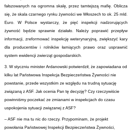
fałszowanych na ogromna skalę, przez tamtejszą mafię. Oblicza
się, że skala czarnego rynku żywności we Włoszech to ok. 25 mld.
Euro. W Polsce wystarczy, że pięć inspekcji nadzorujących
żywność będzie sprawnie działało. Należy poprawić przepływ
informacji, zreformować inspekcję weterynaryjną, zwiększyć kary
dla producentów i rolników łamiących prawo oraz usprawnić
system ewidencji zwierząt gospodarskich.
3. W styczniu minister Ardanowski potwierdził, że zapowiadana od
kilku lat Państwowa Inspekcja Bezpieczeństwa Żywności nie
powstanie, przede wszystkim ze względu na trudną sytuację
związaną z ASF. Jak ocenia Pan tę decyzję? Czy rzeczywiście
powinniśmy poczekać ze zmianami w inspekcjach do czasu
uspokojenia sytuacji związanej z ASF?
– ASF nie ma tu nic do rzeczy. Przypominam, że projekt
powołania Państwowej Inspekcji Bezpieczeństwa Żywności,