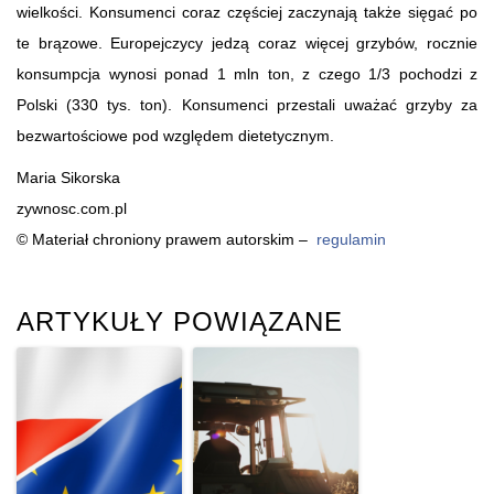
wielkości. Konsumenci coraz częściej zaczynają także sięgać po
te brązowe. Europejczycy jedzą coraz więcej grzybów, rocznie
konsumpcja wynosi ponad 1 mln ton, z czego 1/3 pochodzi z
Polski (330 tys. ton). Konsumenci przestali uważać grzyby za
bezwartościowe pod względem dietetycznym.
Maria Sikorska
zywnosc.com.pl
© Materiał chroniony prawem autorskim –
regulamin
ARTYKUŁY POWIĄZANE