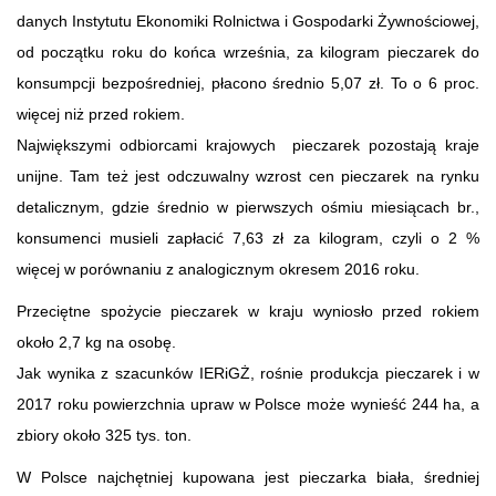
danych Instytutu Ekonomiki Rolnictwa i Gospodarki Żywnościowej,
od początku roku do końca września, za kilogram pieczarek do
konsumpcji bezpośredniej, płacono średnio 5,07 zł. To o 6 proc.
więcej niż przed rokiem.
Największymi odbiorcami krajowych pieczarek pozostają kraje
unijne. Tam też jest odczuwalny wzrost cen pieczarek na rynku
detalicznym, gdzie średnio w pierwszych ośmiu miesiącach br.,
konsumenci musieli zapłacić 7,63 zł za kilogram, czyli o 2 %
więcej w porównaniu z analogicznym okresem 2016 roku.
Przeciętne spożycie pieczarek w kraju wyniosło przed rokiem
około 2,7 kg na osobę.
Jak wynika z szacunków IERiGŻ, rośnie produkcja pieczarek i w
2017 roku powierzchnia upraw w Polsce może wynieść 244 ha, a
zbiory około 325 tys. ton.
W Polsce najchętniej kupowana jest pieczarka biała, średniej