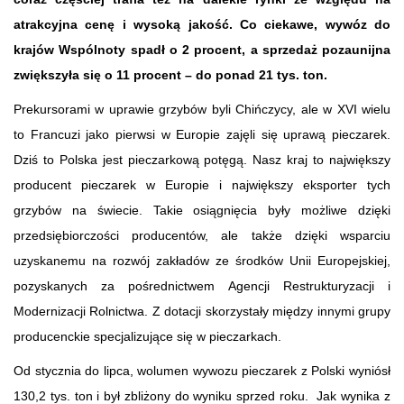
atrakcyjna cenę i wysoką jakość.
Co ciekawe, wywóz do
krajów Wspólnoty spadł o 2 procent, a sprzedaż pozaunijna
zwiększyła się o 11 procent – do ponad 21 tys. ton.
Prekursorami w uprawie grzybów byli Chińczycy, ale w XVI wielu
to Francuzi jako pierwsi w Europie zajęli się uprawą pieczarek.
Dziś to Polska jest pieczarkową potęgą. Nasz kraj to największy
producent pieczarek w Europie i największy eksporter tych
grzybów na świecie. Takie osiągnięcia były możliwe dzięki
przedsiębiorczości producentów, ale także dzięki wsparciu
uzyskanemu na rozwój zakładów ze środków Unii Europejskiej,
pozyskanych za pośrednictwem Agencji Restrukturyzacji i
Modernizacji Rolnictwa. Z dotacji skorzystały między innymi grupy
producenckie specjalizujące się w pieczarkach.
Od stycznia do lipca, wolumen wywozu pieczarek z Polski wyniósł
130,2 tys. ton i był zbliżony do wyniku sprzed roku. Jak wynika z