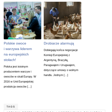
Polskie owoce
Drobiarze alarmują
i warzywa liderem
Dobiegają końca negocjacje
na europejskich
Komisji Europejskiej z
stołach!
Argentyną, Brazylią,
Paragwajem i Urugwajem,
Polska jest istotnym
dotyczące umowy o wolnym
producentem warzyw i
handlu. Jednym […]
owoców w skali Europy. W
2016 w Unii Europejskiej
produkcja owoców […]
TAGS