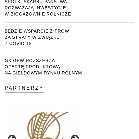
SPÓŁKI SKARBU PAŃSTWA
ROZWAŻAJĄ INWESTYCJE
W BIOGAZOWNIE ROLNICZE
BĘDZIE WSPARCIE Z PROW
ZA STRATY W ZWIĄZKU
Z COVID-19
GK GPW ROZSZERZA
OFERTĘ PRODUKTOWĄ
NA GIEŁDOWYM RYNKU ROLNYM
PARTNERZY