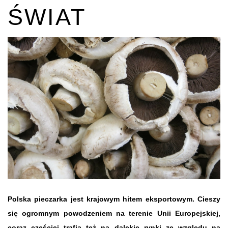
ŚWIAT
Polska pieczarka jest krajowym hitem eksportowym. Cieszy
się ogromnym powodzeniem na terenie Unii Europejskiej,
coraz częściej trafia też na dalekie rynki ze względu na