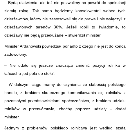
– Będą ułatwienia, ale też nie pozwolimy na powrót do spekulacji
ziemią rolną. Tak samo będziemy konsekwentni wobec tych
dzierżawców, którzy nie zastosowali się do prawa i nie wyłączyli z
dzierżawionych terenów 30%. Jeżeli robili to świadomie, to
dzierżawy nie będą przedłużane – stwierdził minister.
Minister Ardanowski powiedział ponadto z czego nie jest do końca
zadowolony.
– Nie udało się jeszcze znacząco zmienić pozycji rolnika w
łańcuchu „od pola do stołu”.
– W dalszym ciągu mamy do czynienia ze słabością polskiego
handlu, z brakiem skutecznego komunikowania się rolników z
pozostałymi przedstawicielami społeczeństwa, z brakiem udziału
rolników w przetwórstwie, choćby poprzez udziały – dodał
minister.
Jednym z problemów polskiego rolnictwa jest według szefa