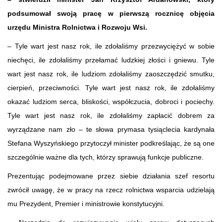
podsumował swoją pracę w pierwszą rocznicę objęcia
urzędu Ministra Rolnictwa i Rozwoju Wsi.
– Tyle wart jest nasz rok, ile zdołaliśmy przezwyciężyć w sobie
niechęci, ile zdołaliśmy przełamać ludzkiej złości i gniewu. Tyle
wart jest nasz rok, ile ludziom zdołaliśmy zaoszczędzić smutku,
cierpień, przeciwności. Tyle wart jest nasz rok, ile zdołaliśmy
okazać ludziom serca, bliskości, współczucia, dobroci i pociechy.
Tyle wart jest nasz rok, ile zdołaliśmy zapłacić dobrem za
wyrządzane nam zło – te słowa prymasa tysiąclecia kardynała
Stefana Wyszyńskiego przytoczył minister podkreślając, że są one
szczególnie ważne dla tych, którzy sprawują funkcje publiczne.
Prezentując podejmowane przez siebie działania szef resortu
zwrócił uwagę, że w pracy na rzecz rolnictwa wsparcia udzielają
mu Prezydent, Premier i ministrowie konstytucyjni.