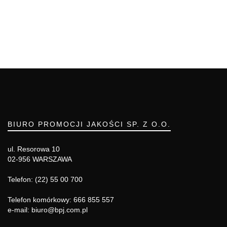
BIURO PROMOCJI JAKOŚCI SP. Z O.O.
ul. Resorowa 10
02-956 WARSZAWA
Telefon: (22) 55 00 700
Telefon komórkowy: 666 855 557
e-mail: biuro@bpj.com.pl