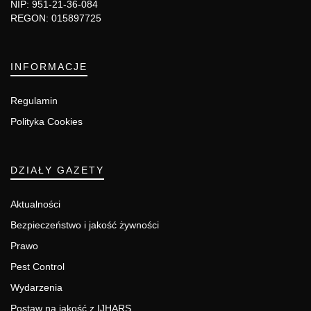
NIP: 951-21-36-084
REGON: 015897725
INFORMACJE
Regulamin
Polityka Cookies
DZIAŁY GAZETY
Aktualności
Bezpieczeństwo i jakość żywności
Prawo
Pest Control
Wydarzenia
Postaw na jakość z IJHARS