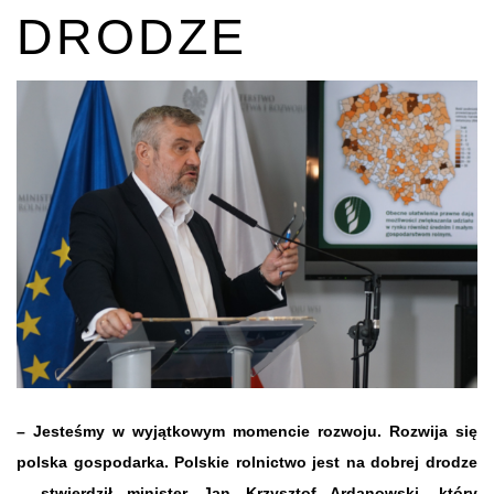
DRODZE
– Jesteśmy w wyjątkowym momencie rozwoju. Rozwija się
polska gospodarka. Polskie rolnictwo jest na dobrej drodze
– stwierdził minister Jan Krzysztof Ardanowski, który