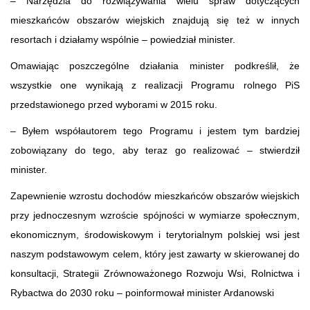
– Narzędzia do rozwiązywania wielu spraw dotyczących
mieszkańców obszarów wiejskich znajdują się też w innych
resortach i działamy wspólnie – powiedział minister.
Omawiając poszczególne działania minister podkreślił, że
wszystkie one wynikają z realizacji Programu rolnego PiS
przedstawionego przed wyborami w 2015 roku.
– Byłem współautorem tego Programu i jestem tym bardziej
zobowiązany do tego, aby teraz go realizować – stwierdził
minister.
Zapewnienie wzrostu dochodów mieszkańców obszarów wiejskich
przy jednoczesnym wzroście spójności w wymiarze społecznym,
ekonomicznym, środowiskowym i terytorialnym polskiej wsi jest
naszym podstawowym celem, który jest zawarty w skierowanej do
konsultacji, Strategii Zrównoważonego Rozwoju Wsi, Rolnictwa i
Rybactwa do 2030 roku – poinformował minister Ardanowski