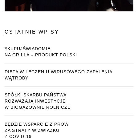
OSTATNIE WPISY
#KUPUJŚWIADOMIE
NA GRILLA – PRODUKT POLSKI
DIETA W LECZENIU WIRUSOWEGO ZAPALENIA
WĄTROBY
SPÓŁKI SKARBU PAŃSTWA
ROZWAŻAJĄ INWESTYCJE
W BIOGAZOWNIE ROLNICZE
BĘDZIE WSPARCIE Z PROW
ZA STRATY W ZWIĄZKU
Z COVID-19