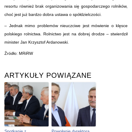
resortu również brak organizowania się gospodarczego rolników,
choć jest już bardzo dobra ustawa o spółdzielczości.
– Jednak mimo problemów nieuczciwe jest mówienie o klęsce
polskiego rolnictwa. Rolnictwo jest na dobrej drodze – stwierdził
minister Jan Krzysztof Ardanowski.
Źródło: MRiRW
ARTYKUŁY POWIĄZANE
Spotkanie z
Powołanie dyrektora