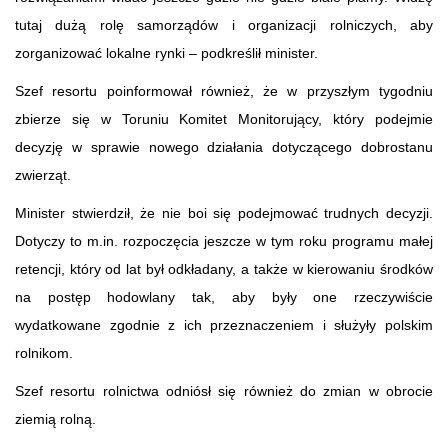
tutaj dużą rolę samorządów i organizacji rolniczych, aby
zorganizować lokalne rynki – podkreślił minister.
Szef resortu poinformował również, że w przyszłym tygodniu
zbierze się w Toruniu Komitet Monitorujący, który podejmie
decyzję w sprawie nowego działania dotyczącego dobrostanu
zwierząt.
Minister stwierdził, że nie boi się podejmować trudnych decyzji.
Dotyczy to m.in. rozpoczęcia jeszcze w tym roku programu małej
retencji, który od lat był odkładany, a także w kierowaniu środków
na postęp hodowlany tak, aby były one rzeczywiście
wydatkowane zgodnie z ich przeznaczeniem i służyły polskim
rolnikom.
Szef resortu rolnictwa odniósł się również do zmian w obrocie
ziemią rolną.