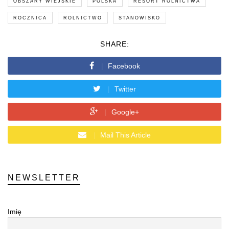
OBSZARY WIEJSKIE
POLSKA
RESORT ROLNICTWA
ROCZNICA
ROLNICTWO
STANOWISKO
SHARE:
Facebook
Twitter
Google+
Mail This Article
NEWSLETTER
Imię