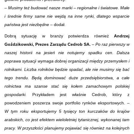
–
Musimy też budować nasze marki – regionalne i światowe. Małe
i średnie firmy same nie wejdą na inne rynki, dlatego wsparcie
państwa jest niezbędne
– dodał.
Dobrą sytuację w branży potwierdza również
Andrzej
Goździkowski, Prezes Zarządu Cedrob SA.
–
Po raz pierwszy w
naszej historii na jesień nie notujemy spadku cen. Dalsza
poprawa sytuacji wymaga dobrej organizacji między przemysłem i
rolnikami. Liczba rolników będzie spadać, ale nie musimy się bać
tego trendu. Będą dominować duże przedsiębiorstwa, a całe
rolnictwa ma szanse stać się kołem zamachowym polskiej
gospodarki.
Przykładem jest właśnie Cedrob, który z
powodzeniem poszerza swoje portfolio rynków eksportowych. –
W tym roku eksportujemy 5 tysięcy ton kurczaków do krajów
arabskich, co jest efektem wieloletniej tytanicznej, wykonanej tam
pracy. W przyszłości planujemy pojawiać się również na kolejnych