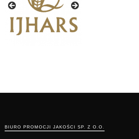
BIURO PROMOCJI JAKOŚCI SP. Z O.O.