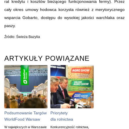
rat kredytu i kosztów bieżącego funkcjonowania fermy). Przez
cały okres umowy hodowca korzysta również z merytorycznego
wsparcia Gobarto, dostępu do wysokiej jakości warchlaka oraz
paszy.
Źródło: Świeża Bazylia
ARTYKUŁY POWIĄZANE
Podsumowanie Targów
Priorytety
WorldFood Warsaw
dla rolnictwa
W największych w Warszawie
Konkurencyjność rolnictwa,