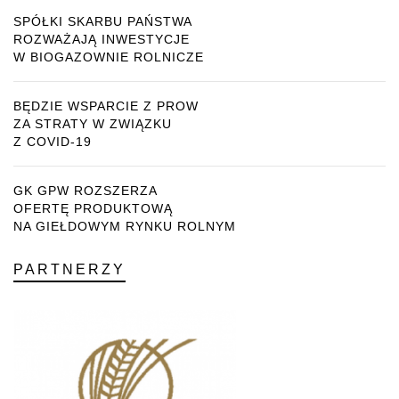
SPÓŁKI SKARBU PAŃSTWA
ROZWAŻAJĄ INWESTYCJE
W BIOGAZOWNIE ROLNICZE
BĘDZIE WSPARCIE Z PROW
ZA STRATY W ZWIĄZKU
Z COVID-19
GK GPW ROZSZERZA
OFERTĘ PRODUKTOWĄ
NA GIEŁDOWYM RYNKU ROLNYM
PARTNERZY