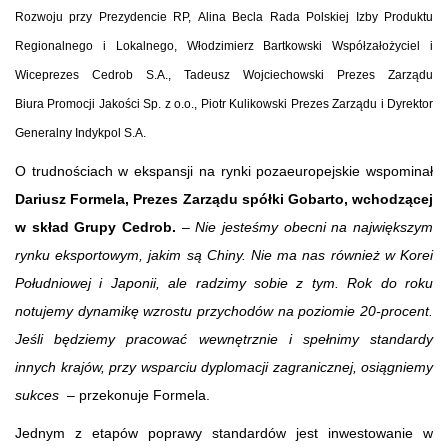
Rozwoju przy Prezydencie RP, Alina Becla Rada Polskiej Izby Produktu
Regionalnego i Lokalnego, Włodzimierz Bartkowski Współzałożyciel i
Wiceprezes Cedrob S.A., Tadeusz Wojciechowski Prezes Zarządu
Biura Promocji Jakości Sp. z o.o., Piotr Kulikowski Prezes Zarządu i Dyrektor
Generalny Indykpol S.A.
O trudnościach w ekspansji na rynki pozaeuropejskie wspominał
Dariusz Formela, Prezes Zarządu spółki Gobarto, wchodzącej
w skład Grupy Cedrob.
–
Nie jesteśmy obecni na największym
rynku eksportowym, jakim są Chiny. Nie ma nas również w Korei
Południowej i Japonii, ale radzimy sobie z tym. Rok do roku
notujemy dynamikę wzrostu przychodów na poziomie 20-procent.
Jeśli będziemy pracować wewnętrznie i spełnimy standardy
innych krajów, przy wsparciu dyplomacji zagranicznej, osiągniemy
sukces
– przekonuje Formela.
Jednym z etapów poprawy standardów jest inwestowanie w