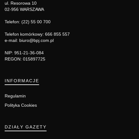
ul. Resorowa 10
02-956 WARSZAWA
Telefon: (22) 55 00 700
Telefon komórkowy: 666 855 557
e-mail: biuro@bpj.com.pl
NIP: 951-21-36-084
REGON: 015897725
INFORMACJE
Regulamin
Polityka Cookies
DZIAŁY GAZETY