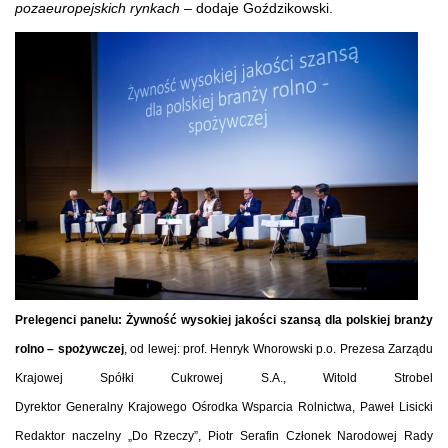
pozaeuropejskich rynkach –
dodaje Goździkowski.
Prelegenci panelu: Żywność wysokiej jakości szansą dla polskiej branży
rolno – spożywczej
, od lewej: prof. Henryk Wnorowski p.o. Prezesa Zarządu
Krajowej Spółki Cukrowej S.A., Witold Strobel
Dyrektor Generalny Krajowego Ośrodka Wsparcia Rolnictwa, Paweł Lisicki
Redaktor naczelny „Do Rzeczy”, Piotr Serafin Członek Narodowej Rady