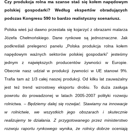
Czy produkcja rolna ma szanse stać się kołem napędowym
polskiej gospodarki? Według ekspertów obradujących
podczas Kongresu 590 to bardzo realistyczny scenariusz.
Polska wieś już dawno przestała się kojarzyć z obrazami malarza
Józefa Chełmońskiego. Dane rynkowe są jednoznaczne. Jak
podkreślali prelegenci panelu „Polska produkcja rolna kołem
napędowym ważnych sektorów polskiej gospodarki” jesteśmy
jednym z największych producentów żywności w Europie.
Obecnie nasz udział w produkcji żywności w UE stanowi 9%.
Trafia tam aż 1/3 całej naszej produkcji. Od kilku lat zauważalny
jest też trend wzrostowy eksportu drobiu. To duża zasługa
powrotu do prowadzonej w latach 2005-2007 polityki rozwoju
rolnictwa. –
Będziemy dalej się rozwijać. Stawiamy na innowacje
w rolnictwie, we wszystkich jego obszarach i skutecznie
realizujemy te działania. Z przygotowanego przez ministerstwo
rozwoju raportu rynkowego wynika, że rolnicy dobrze oceniają