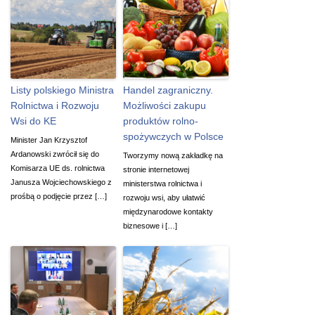
Listy polskiego Ministra
Handel zagraniczny.
Rolnictwa i Rozwoju
Możliwości zakupu
Wsi do KE
produktów rolno-
spożywczych w Polsce
Minister Jan Krzysztof
Ardanowski zwrócił się do
Tworzymy nową zakładkę na
Komisarza UE ds. rolnictwa
stronie internetowej
Janusza Wojciechowskiego z
ministerstwa rolnictwa i
prośbą o podjęcie przez […]
rozwoju wsi, aby ułatwić
międzynarodowe kontakty
biznesowe i […]