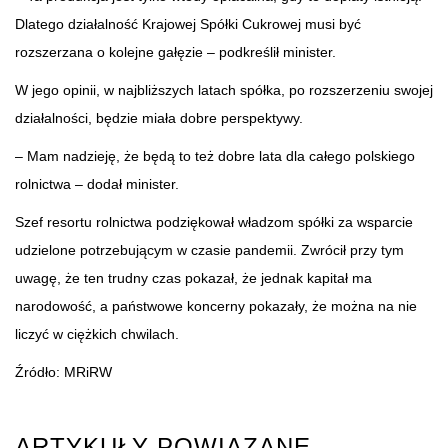
Dlatego działalność Krajowej Spółki Cukrowej musi być
rozszerzana o kolejne gałęzie – podkreślił minister.
W jego opinii, w najbliższych latach spółka, po rozszerzeniu swojej
działalności, będzie miała dobre perspektywy.
– Mam nadzieję, że będą to też dobre lata dla całego polskiego
rolnictwa – dodał minister.
Szef resortu rolnictwa podziękował władzom spółki za wsparcie
udzielone potrzebującym w czasie pandemii. Zwrócił przy tym
uwagę, że ten trudny czas pokazał, że jednak kapitał ma
narodowość, a państwowe koncerny pokazały, że można na nie
liczyć w ciężkich chwilach.
Źródło: MRiRW
ARTYKUŁY POWIĄZANE