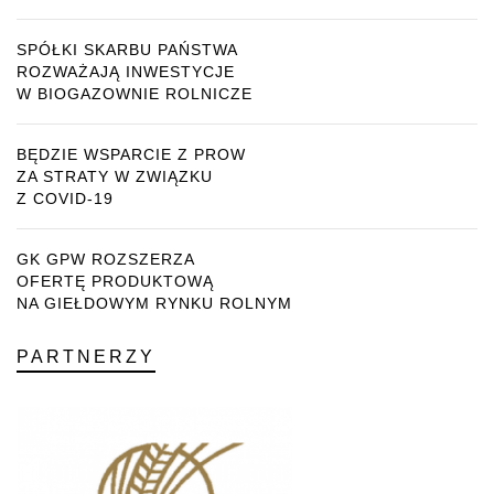
SPÓŁKI SKARBU PAŃSTWA
ROZWAŻAJĄ INWESTYCJE
W BIOGAZOWNIE ROLNICZE
BĘDZIE WSPARCIE Z PROW
ZA STRATY W ZWIĄZKU
Z COVID-19
GK GPW ROZSZERZA
OFERTĘ PRODUKTOWĄ
NA GIEŁDOWYM RYNKU ROLNYM
PARTNERZY