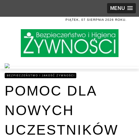
MENU
PIĄTEK, 07 SIERPNIA 2026 ROKU.
BEZPIECZEŃSTWO I JAKOŚĆ ŻYWNOŚCI
POMOC DLA
NOWYCH
UCZESTNIKÓW