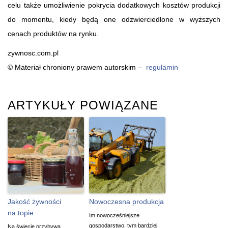
celu także umożliwienie pokrycia dodatkowych kosztów produkcji
do momentu, kiedy będą one odzwierciedlone w wyższych
cenach produktów na rynku.
zywnosc.com.pl
© Materiał chroniony prawem autorskim –
regulamin
ARTYKUŁY POWIĄZANE
Jakość żywności
Nowoczesna produkcja
na topie
Im nowocześniejsze
gospodarstwo, tym bardziej
Na świecie przybywa