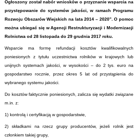
Ogłoszony został nabór wniosków o przyznanie wsparcia na
przystępowanie do systemów jakości, w ramach Programu
Rozwoju Obszarów Wiejskich na lata 2014 – 2020”. O pomoc
można ubiegać się w Agencji Restrukturyzacji i Modernizacji
Rolnictwa od 28 listopada do 29 grudnia 2017 roku.
Wsparcie ma formę refundacji kosztów kwalifikowalnych
poniesionych z tytułu uczestnictwa rolników w krajowych lub
unijnych systemach jakości, w wysokości – do 2 tys. euro na
gospodarstwo rocznie, przez okres 5 lat od przystąpienia do
wybranego systemu jakości.
Do kosztów faktycznie poniesionych, zalicza się wydatki związane
m.in. z:
1) kontrolą i certyfikacją w gospodarstwie,
2) składkami na rzecz grupy producentów, jeżeli rolnik jest
członkiem takiej grupy,