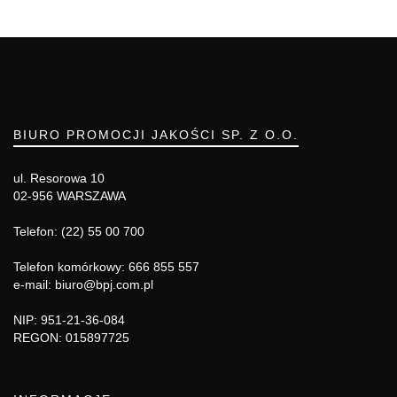
BIURO PROMOCJI JAKOŚCI SP. Z O.O.
ul. Resorowa 10
02-956 WARSZAWA
Telefon: (22) 55 00 700
Telefon komórkowy: 666 855 557
e-mail: biuro@bpj.com.pl
NIP: 951-21-36-084
REGON: 015897725