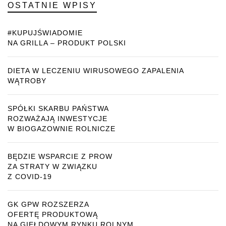
OSTATNIE WPISY
#KUPUJŚWIADOMIE
NA GRILLA – PRODUKT POLSKI
DIETA W LECZENIU WIRUSOWEGO ZAPALENIA
WĄTROBY
SPÓŁKI SKARBU PAŃSTWA
ROZWAŻAJĄ INWESTYCJE
W BIOGAZOWNIE ROLNICZE
BĘDZIE WSPARCIE Z PROW
ZA STRATY W ZWIĄZKU
Z COVID-19
GK GPW ROZSZERZA
OFERTĘ PRODUKTOWĄ
NA GIEŁDOWYM RYNKU ROLNYM