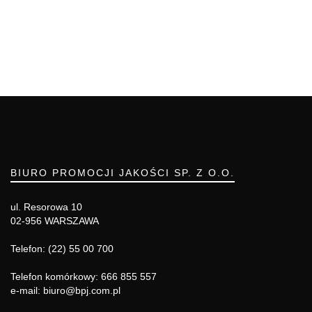
BIURO PROMOCJI JAKOŚCI SP. Z O.O.
ul. Resorowa 10
02-956 WARSZAWA
Telefon: (22) 55 00 700
Telefon komórkowy: 666 855 557
e-mail: biuro@bpj.com.pl