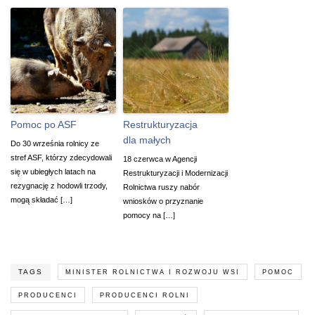
Pomoc po ASF
Restrukturyzacja
dla małych
Do 30 września rolnicy ze
stref ASF, którzy zdecydowali
18 czerwca w Agencji
się w ubiegłych latach na
Restrukturyzacji i Modernizacji
rezygnację z hodowli trzody,
Rolnictwa ruszy nabór
mogą składać […]
wniosków o przyznanie
pomocy na […]
TAGS
MINISTER ROLNICTWA I ROZWOJU WSI
POMOC
PRODUCENCI
PRODUCENCI ROLNI