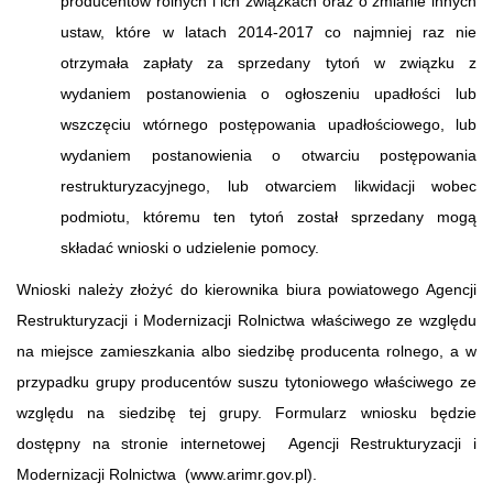
producentów rolnych i ich związkach oraz o zmianie innych
ustaw, które w latach 2014-2017 co najmniej raz nie
otrzymała zapłaty za sprzedany tytoń w związku z
wydaniem postanowienia o ogłoszeniu upadłości lub
wszczęciu wtórnego postępowania upadłościowego, lub
wydaniem postanowienia o otwarciu postępowania
restrukturyzacyjnego, lub otwarciem likwidacji wobec
podmiotu, któremu ten tytoń został sprzedany mogą
składać wnioski o udzielenie pomocy.
Wnioski należy złożyć do kierownika biura powiatowego Agencji
Restrukturyzacji i Modernizacji Rolnictwa właściwego ze względu
na miejsce zamieszkania albo siedzibę producenta rolnego, a w
przypadku grupy producentów suszu tytoniowego właściwego ze
względu na siedzibę tej grupy. Formularz wniosku będzie
dostępny na stronie internetowej Agencji Restrukturyzacji i
Modernizacji Rolnictwa (www.arimr.gov.pl).