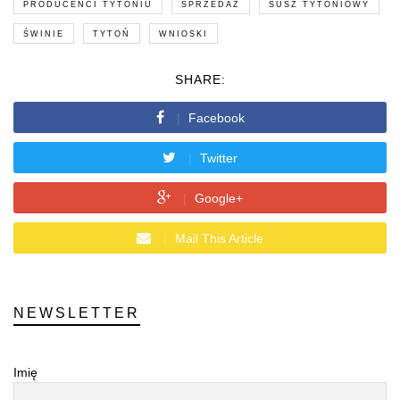
PRODUCENCI TYTONIU
SPRZEDAŻ
SUSZ TYTONIOWY
ŚWINIE
TYTOŃ
WNIOSKI
SHARE:
Facebook
Twitter
Google+
Mail This Article
NEWSLETTER
Imię