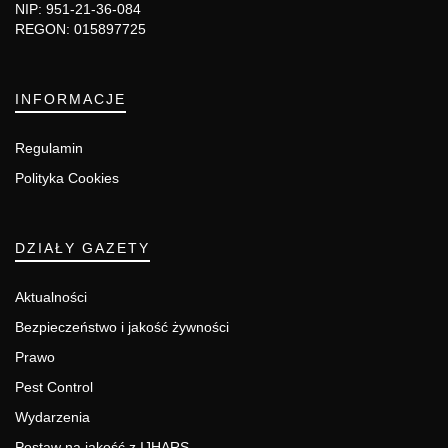
NIP: 951-21-36-084
REGON: 015897725
INFORMACJE
Regulamin
Polityka Cookies
DZIAŁY GAZETY
Aktualności
Bezpieczeństwo i jakość żywności
Prawo
Pest Control
Wydarzenia
Postaw na jakość z IJHARS