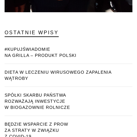
OSTATNIE WPISY
#KUPUJŚWIADOMIE
NA GRILLA – PRODUKT POLSKI
DIETA W LECZENIU WIRUSOWEGO ZAPALENIA
WĄTROBY
SPÓŁKI SKARBU PAŃSTWA
ROZWAŻAJĄ INWESTYCJE
W BIOGAZOWNIE ROLNICZE
BĘDZIE WSPARCIE Z PROW
ZA STRATY W ZWIĄZKU
Z COVID-19